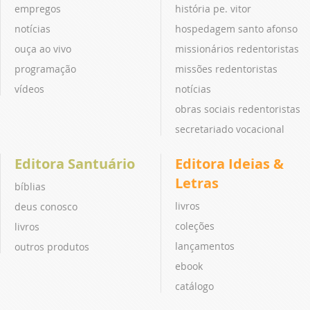
empregos
história pe. vitor
notícias
hospedagem santo afonso
ouça ao vivo
missionários redentoristas
programação
missões redentoristas
vídeos
notícias
obras sociais redentoristas
secretariado vocacional
Editora Santuário
Editora Ideias &
Letras
bíblias
livros
deus conosco
coleções
livros
lançamentos
outros produtos
ebook
catálogo