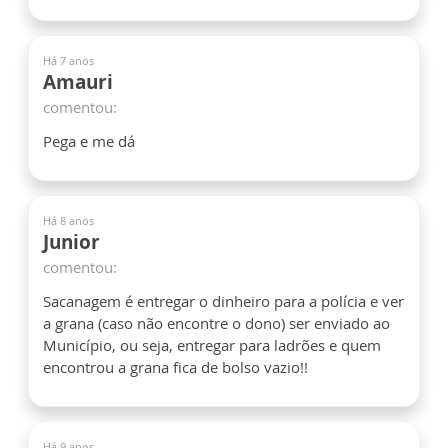
Há 7 anos
Amauri
comentou:
Pega e me dá
Há 8 anos
Junior
comentou:
Sacanagem é entregar o dinheiro para a polícia e ver
a grana (caso não encontre o dono) ser enviado ao
Município, ou seja, entregar para ladrões e quem
encontrou a grana fica de bolso vazio!!
Há 9 anos