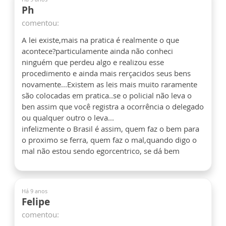
Ph
comentou:
A lei existe,mais na pratica é realmente o que
acontece?particulamente ainda não conheci
ninguém que perdeu algo e realizou esse
procedimento e ainda mais rerçacidos seus bens
novamente...Existem as leis mais muito raramente
são colocadas em pratica..se o policial não leva o
ben assim que você registra a ocorrência o delegado
ou qualquer outro o leva...
infelizmente o Brasil é assim, quem faz o bem para
o proximo se ferra, quem faz o mal,quando digo o
mal não estou sendo egorcentrico, se dá bem
Há 9 anos
Felipe
comentou: