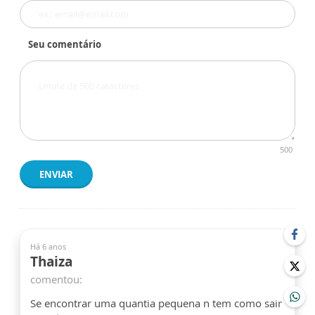
Seu comentário
500
ENVIAR
Há 6 anos
Thaiza
comentou:
Se encontrar uma quantia pequena n tem como sair