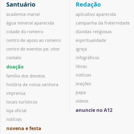
Santuário
Redação
academia marial
aplicativo aparecida
água mineral aparecida
campanha da fraternidade
cidade do romeiro
dúvidas religiosas
centro de apoio ao romeiro
espiritualidade
centro de eventos pe. vitor
igreja
contato
infográficos
doação
libras
notícias
família dos devotos
orações
história de nossa senhora
papa
imprensa
vídeos
locais turísticos
anuncie no A12
loja oficial
notícias
novena e festa