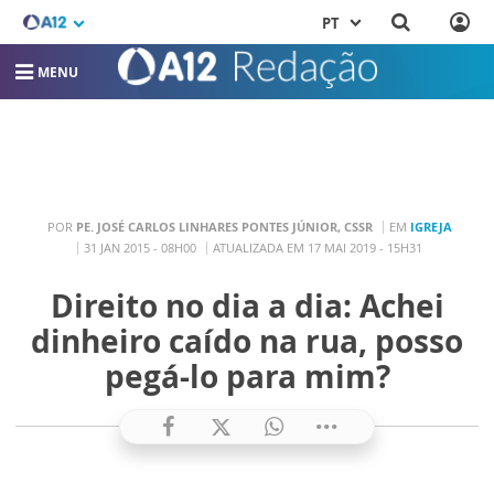
PT
MENU
POR
PE. JOSÉ CARLOS LINHARES PONTES JÚNIOR, CSSR
EM
IGREJA
31 JAN 2015 - 08H00
ATUALIZADA EM 17 MAI 2019 - 15H31
Direito no dia a dia: Achei
dinheiro caído na rua, posso
pegá-lo para mim?