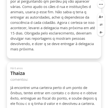
por aí perguntando qm perdeu pq vão aparecer
várias. Como ajudo os cães d rua e instituições d
animais, usaria p esse fim. Não sabia q teria q
entregar as autoridades, achei q dependesse da
consciência d cada cidadão. Agora c certeza se isso
acontecer, levarei a delegacia mais próxima em até
15 dias. Obrigada pelo esclarecimento, deveriam
divulgar nas reportagens q mostram pessoas
devolvendo, e dizer q se deve entregar à delegacia
mais próxima.
Há 6 anos
Thaiza
comentou:
Já encontrei uma carteira perto d um ponto de
ônibus, tentei entrar em contato c o dono e n obtive
êxito, entreguei ao fiscal do ponto, e soube depois q
ele ficou c o q tinha d valor e n devolveu a carteira.