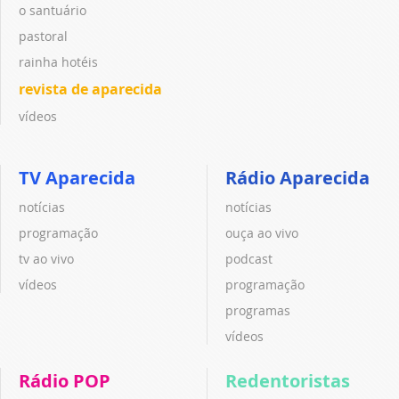
o santuário
pastoral
rainha hotéis
revista de aparecida
vídeos
TV Aparecida
Rádio Aparecida
notícias
notícias
programação
ouça ao vivo
tv ao vivo
podcast
vídeos
programação
programas
vídeos
Rádio POP
Redentoristas