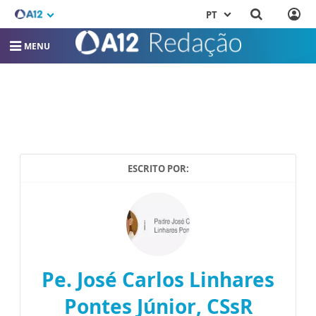
PT
MENU
ESCRITO POR:
Pe. José Carlos Linhares
Pontes Júnior, CSsR