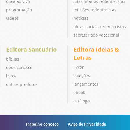
ouça ao vivo
missionários redentoristas
programação
missões redentoristas
vídeos
notícias
obras sociais redentoristas
secretariado vocacional
Editora Santuário
Editora Ideias &
Letras
bíblias
livros
deus conosco
coleções
livros
lançamentos
outros produtos
ebook
catálogo
Trabalhe conosco
Aviso de Privacidade