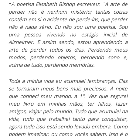
“A poetisa Elisabeth Bishop escreveu: `A arte de
perder não é nenhum mistério; tantas coisas
contêm em si o acidente de perde-las, que perder
não é nada sério. Eu não sou uma poetisa. Sou
uma pessoa vivendo no estágio inicial de
Alzheimer. E assim sendo, estou aprendendo a
arte de perder todos os dias. Perdendo meus
modos, perdendo objetos, perdendo sono e,
acima de tudo, perdendo memórias.
Toda a minha vida eu acumulei lembranças. Elas
se tornaram meus bens mais preciosos. A noite
que conheci meu marido, a 1ª. Vez que segurei
meu livro em minhas mãos, ter filhos, fazer
amigos, viajar pelo mundo. Tudo que acumulei na
vida, tudo que trabalhei tanto para conquistar,
agora tudo isso está sendo levado embora. Como
podem imaginar, ou como vocês sabem, isso é o