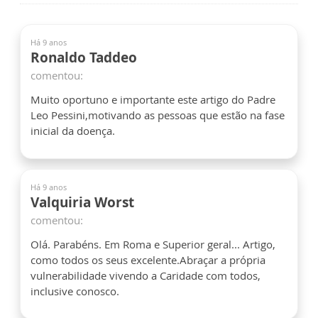
Há 9 anos
Ronaldo Taddeo
comentou:
Muito oportuno e importante este artigo do Padre
Leo Pessini,motivando as pessoas que estão na fase
inicial da doença.
Há 9 anos
Valquiria Worst
comentou:
Olá. Parabéns. Em Roma e Superior geral... Artigo,
como todos os seus excelente.Abraçar a própria
vulnerabilidade vivendo a Caridade com todos,
inclusive conosco.