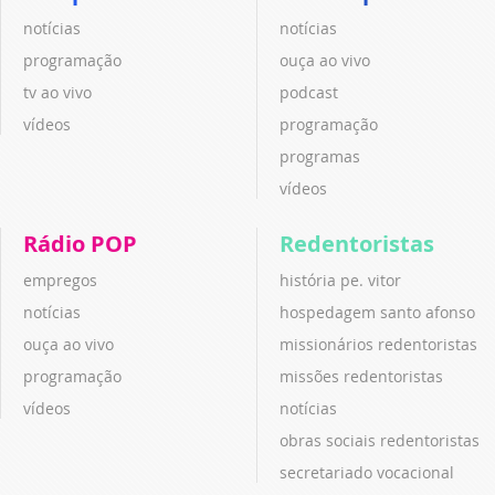
notícias
notícias
programação
ouça ao vivo
tv ao vivo
podcast
vídeos
programação
programas
vídeos
Rádio POP
Redentoristas
empregos
história pe. vitor
notícias
hospedagem santo afonso
ouça ao vivo
missionários redentoristas
programação
missões redentoristas
vídeos
notícias
obras sociais redentoristas
secretariado vocacional