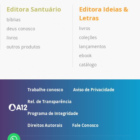
Editora Santuário
Editora Ideias &
Letras
bíblias
livros
deus conosco
coleções
livros
lançamentos
outros produtos
ebook
catálogo
Trabalhe conosco
Aviso de Privacidade
Rel. de Transparência
Programa de Integridade
Direitos Autorais
Fale Conosco