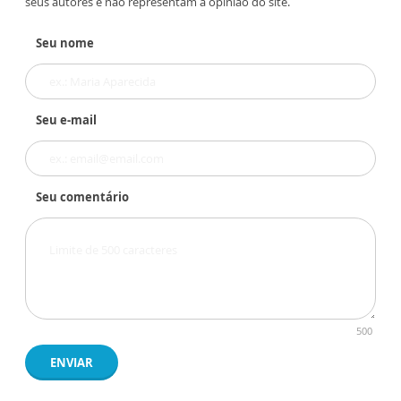
seus autores e não representam a opinião do site.
Seu nome
Seu e-mail
Seu comentário
500
ENVIAR