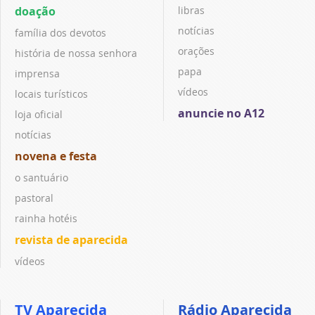
doação
libras
notícias
família dos devotos
orações
história de nossa senhora
papa
imprensa
vídeos
locais turísticos
anuncie no A12
loja oficial
notícias
novena e festa
o santuário
pastoral
rainha hotéis
revista de aparecida
vídeos
TV Aparecida
Rádio Aparecida