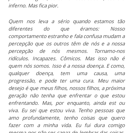
inferno. Mas fica pior.
Quem nos leva a sério quando estamos tão
diferentes do que éramos: Nosso
comportamento estranho e fala confusa mudam a
percepção que os outros têm de nós e a nossa
percepção de nós mesmos. Tornamo-nos
ridículos. Incapazes. Cômicos. Mas isso não é
quem nós somos. Isso é a nossa doença. E como,
qualquer doença, tem uma causa, uma
progressão, e pode ter uma cura. Meu maior
desejo é que meus filhos, nossos filhos, a próxima
geração não tenha que enfrentar o que estou
enfrentando. Mas, por enquanto, ainda est ou
viva. Eu sei que estou viva. Tenho pessoas que
amo profundamente, tenho coisas que quero
fazer com a minha vida. Eu fui dura comigo
mesma por não ser capaz de lembrar das coisas.