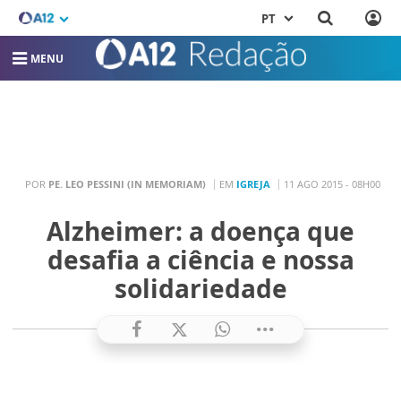
PT
MENU
POR
PE. LEO PESSINI (IN MEMORIAM)
EM
IGREJA
11 AGO 2015 - 08H00
Alzheimer: a doença que
desafia a ciência e nossa
solidariedade