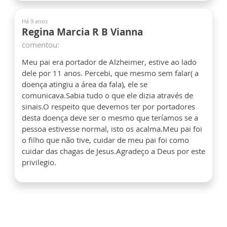
Há 9 anos
Regina Marcia R B Vianna
comentou:
Meu pai era portador de Alzheimer, estive ao lado
dele por 11 anos. Percebi, que mesmo sem falar( a
doença atingiu a área da fala), ele se
comunicava.Sabia tudo o que ele dizia através de
sinais.O respeito que devemos ter por portadores
desta doença deve ser o mesmo que teríamos se a
pessoa estivesse normal, isto os acalma.Meu pai foi
o filho que não tive, cuidar de meu pai foi como
cuidar das chagas de Jesus.Agradeço a Deus por este
privilegio.