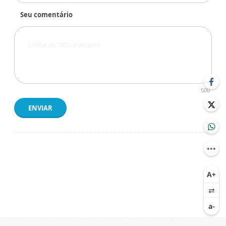
Seu comentário
500
ENVIAR