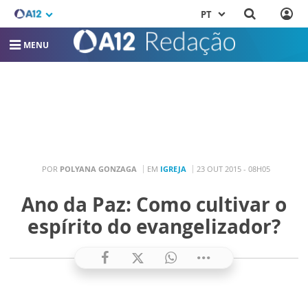
PT
MENU
POR
POLYANA GONZAGA
EM
IGREJA
23 OUT 2015 - 08H05
Ano da Paz: Como cultivar o
espírito do evangelizador?