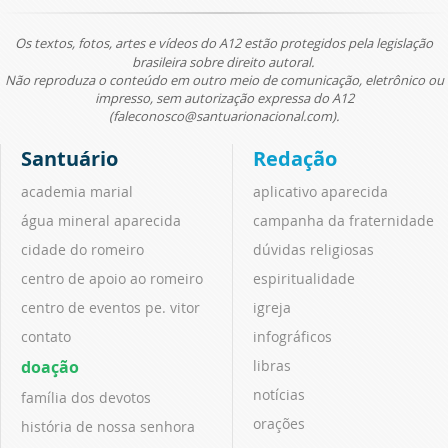
Os textos, fotos, artes e vídeos do A12 estão protegidos pela legislação
brasileira sobre direito autoral.
Não reproduza o conteúdo em outro meio de comunicação, eletrônico ou
impresso, sem autorização expressa do A12
(faleconosco@santuarionacional.com).
Santuário
Redação
academia marial
aplicativo aparecida
água mineral aparecida
campanha da fraternidade
cidade do romeiro
dúvidas religiosas
centro de apoio ao romeiro
espiritualidade
centro de eventos pe. vitor
igreja
contato
infográficos
doação
libras
notícias
família dos devotos
orações
história de nossa senhora