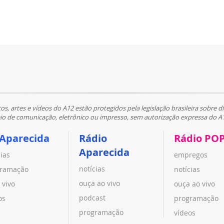
tos, artes e vídeos do A12 estão protegidos pela legislação brasileira sobre di
 de comunicação, eletrônico ou impresso, sem autorização expressa do A
 Aparecida
Rádio
Rádio PO
Aparecida
cias
empregos
notícias
ramação
notícias
ouça ao vivo
 vivo
ouça ao vivo
podcast
os
programação
programação
vídeos