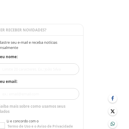
ER RECEBER NOVIDADES?
astre seu e-mail e receba notícias
nsalmente
Seu nome:
eu email:
Saiba mais sobre como usamos seus
dados
Li e concordo com o
Termo de Uso
e o
Aviso de Privacidade