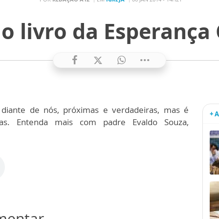
 o livro da Esperança C
 diante de nós, próximas e verdadeiras, mas é
+ 
-las. Entenda mais com padre Evaldo Souza,
omentar