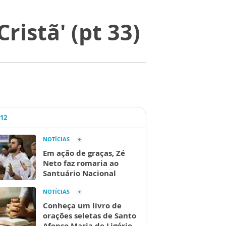
ristã' (pt 33)
A12
NOTÍCIAS
Em ação de graças, Zé
Neto faz romaria ao
Santuário Nacional
NOTÍCIAS
Conheça um livro de
orações seletas de Santo
Afonso Maria de Ligório