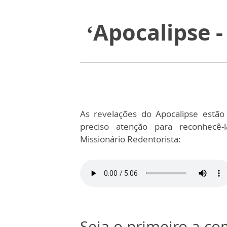
‘Apocalipse -
As revelações do Apocalipse estão
preciso atenção para reconhecê
Missionário Redentorista:
Seja o primeiro a c