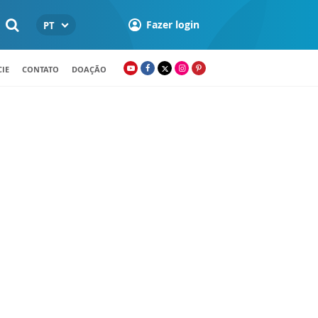
Fazer login
PT
IE
CONTATO
DOAÇÃO