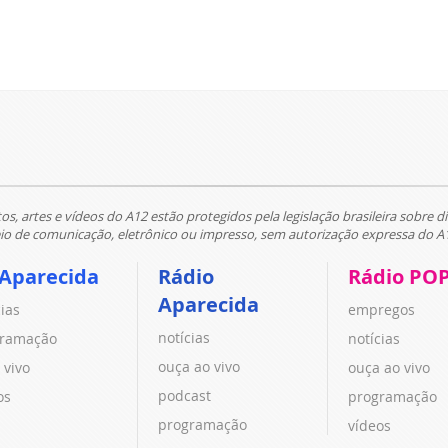
tos, artes e vídeos do A12 estão protegidos pela legislação brasileira sobre di
 de comunicação, eletrônico ou impresso, sem autorização expressa do A
 Aparecida
Rádio
Rádio PO
Aparecida
cias
empregos
notícias
ramação
notícias
ouça ao vivo
 vivo
ouça ao vivo
podcast
os
programação
programação
vídeos