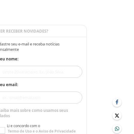
ER RECEBER NOVIDADES?
astre seu e-mail e receba notícias
nsalmente
Seu nome:
eu email:
Saiba mais sobre como usamos seus
dados
Li e concordo com o
Termo de Uso
e o
Aviso de Privacidade