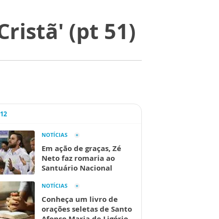
ristã' (pt 51)
A12
NOTÍCIAS
Em ação de graças, Zé
Neto faz romaria ao
Santuário Nacional
NOTÍCIAS
Conheça um livro de
orações seletas de Santo
Afonso Maria de Ligório