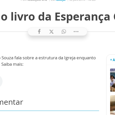
 o livro da Esperança C
 Souza fala sobre a estrutura da Igreja enquanto
+ 
Saiba mais:
omentar