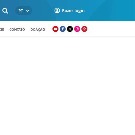
Fazer login
PT
IE
CONTATO
DOAÇÃO