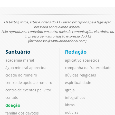
Os textos, fotos, artes e vídeos do A12 estão protegidos pela legislação
brasileira sobre direito autoral.
Não reproduza o conteúdo em outro meio de comunicação, eletrônico ou
impresso, sem autorização expressa do A12
(faleconosco@santuarionacional.com).
Santuário
Redação
academia marial
aplicativo aparecida
água mineral aparecida
campanha da fraternidade
cidade do romeiro
dúvidas religiosas
centro de apoio ao romeiro
espiritualidade
centro de eventos pe. vitor
igreja
contato
infográficos
doação
libras
notícias
família dos devotos