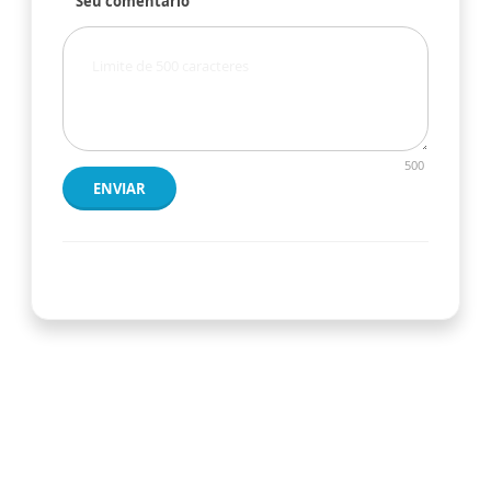
Seu comentário
500
ENVIAR