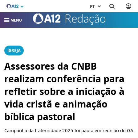
PT
MENU
IGREJA
Assessores da CNBB
realizam conferência para
refletir sobre a iniciação à
vida cristã e animação
bíblica pastoral
Campanha da fraternidade 2025 foi pauta em reunião do GA