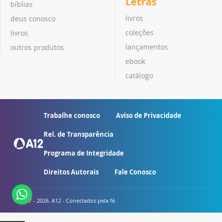
Letras
bíblias
livros
deus conosco
coleções
livros
lançamentos
outros produtos
ebook
catálogo
Trabalhe conosco
Aviso de Privacidade
Rel. de Transparência
Programa de Integridade
Direitos Autorais
Fale Conosco
© 2007 - 2026. A12 - Conectados pela fé.