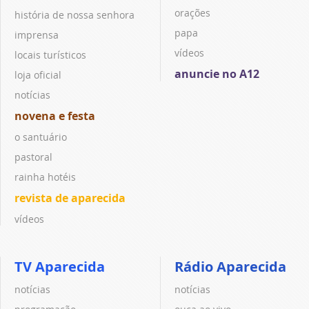
orações
história de nossa senhora
papa
imprensa
vídeos
locais turísticos
anuncie no A12
loja oficial
notícias
novena e festa
o santuário
pastoral
rainha hotéis
revista de aparecida
vídeos
TV Aparecida
Rádio Aparecida
notícias
notícias