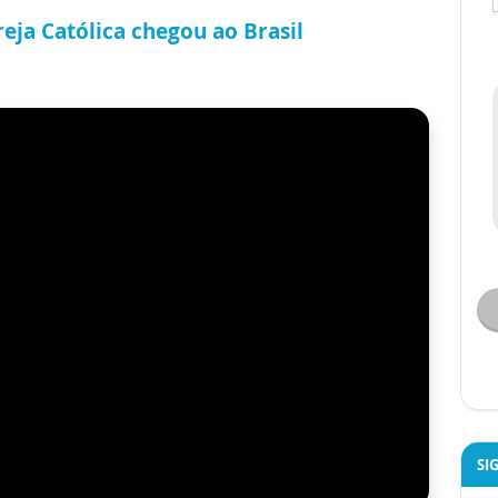
reja Católica chegou ao Brasil
SI