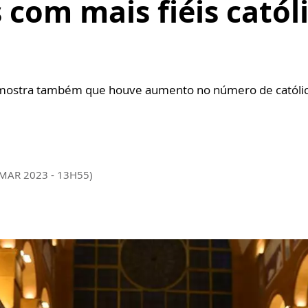
s com mais fiéis catól
 mostra também que houve aumento no número de católic
 MAR 2023 - 13H55)