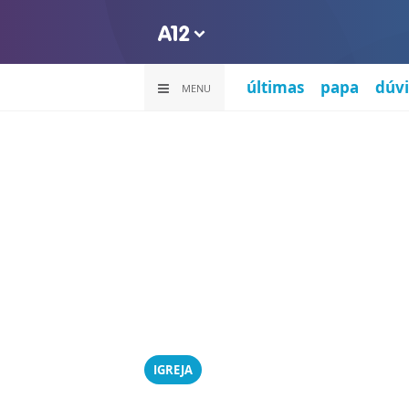
últimas
papa
dúvi
MENU
IGREJA