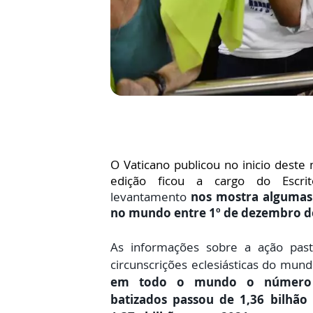
O Vaticano publicou no inicio deste
edição ficou a cargo do Escrit
levantamento
nos mostra algumas 
no mundo entre 1º de dezembro d
As informações sobre a ação past
circunscrições eclesiásticas do mun
em todo o mundo o número d
batizados passou de 1,36 bilhã