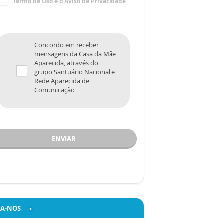
Termo de Uso
e o
Aviso de Privacidade
Concordo em receber
mensagens da Casa da Mãe
Aparecida, através do
grupo Santuário Nacional e
Rede Aparecida de
Comunicação
ENVIAR
GA-NOS