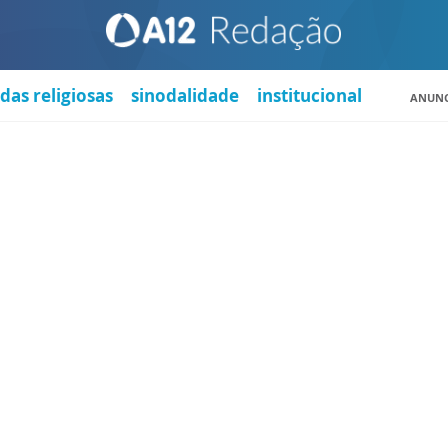
das religiosas
sinodalidade
institucional
ANUNC