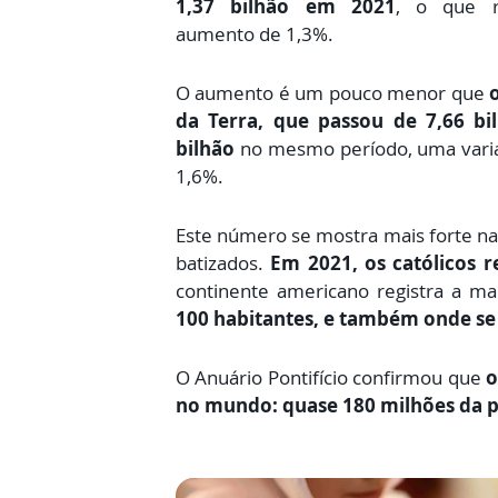
1,37 bilhão em 2021
, o que r
aumento de 1,3%.
O aumento é um pouco menor que
da Terra, que passou de 7,66 bi
bilhão
no mesmo período, uma varia
1,6%.
Este número se mostra mais forte na 
batizados.
Em 2021, os católicos 
continente americano registra a ma
100 habitantes, e também onde se
O Anuário Pontifício confirmou que
o
no mundo: quase 180 milhões da po