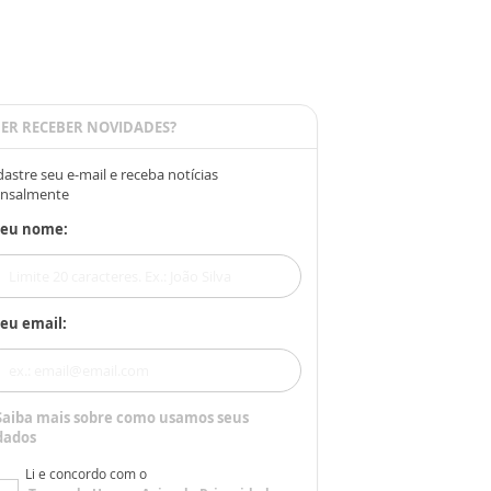
ER RECEBER NOVIDADES?
astre seu e-mail e receba notícias
nsalmente
Seu nome:
eu email:
Saiba mais sobre como usamos seus
dados
Li e concordo com o