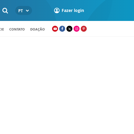
Fazer login
PT
IE
CONTATO
DOAÇÃO