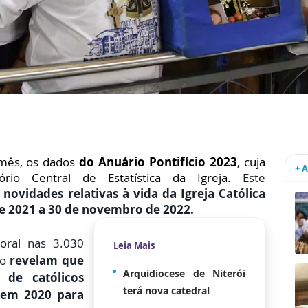
 mês, os dados
do Anuário Pontifício 2023
, cuja
+ 
ório Central de Estatística da Igreja.
Este
novidades relativas à vida da Igreja Católica
e 2021 a 30 de novembro de 2022.
oral nas 3.030
Leia Mais
do
revelam que
Arquidiocese de Niterói
e católicos
terá nova catedral
o em 2020 para