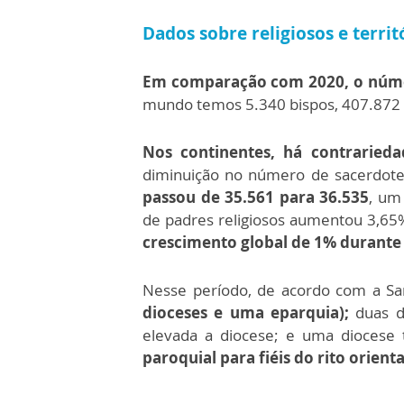
Dados sobre religiosos e territ
Em comparação com 2020, o númer
mundo temos 5.340 bispos, 407.872 
Nos continentes, há contrarieda
diminuição no número de sacerdote
passou de 35.561 para 36.535
, um
de padres religiosos aumentou 3,65
crescimento global de 1% durante 
Nesse período, de acordo com a Sa
dioceses e uma eparquia);
duas d
elevada a diocese; e uma diocese
paroquial para fiéis do rito orient