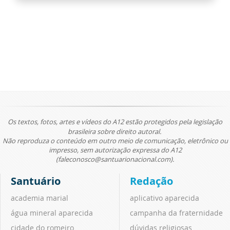
Os textos, fotos, artes e vídeos do A12 estão protegidos pela legislação
brasileira sobre direito autoral.
Não reproduza o conteúdo em outro meio de comunicação, eletrônico ou
impresso, sem autorização expressa do A12
(faleconosco@santuarionacional.com).
Santuário
Redação
academia marial
aplicativo aparecida
água mineral aparecida
campanha da fraternidade
cidade do romeiro
dúvidas religiosas