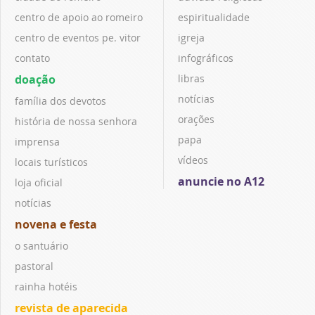
centro de apoio ao romeiro
espiritualidade
centro de eventos pe. vitor
igreja
contato
infográficos
doação
libras
notícias
família dos devotos
orações
história de nossa senhora
papa
imprensa
vídeos
locais turísticos
anuncie no A12
loja oficial
notícias
novena e festa
o santuário
pastoral
rainha hotéis
revista de aparecida