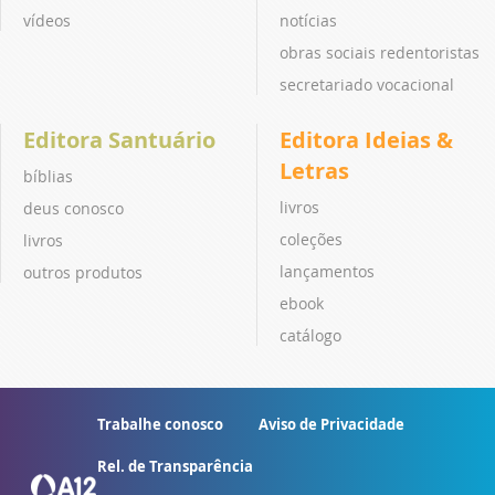
vídeos
notícias
obras sociais redentoristas
secretariado vocacional
Editora Santuário
Editora Ideias &
Letras
bíblias
livros
deus conosco
coleções
livros
lançamentos
outros produtos
ebook
catálogo
Trabalhe conosco
Aviso de Privacidade
Rel. de Transparência