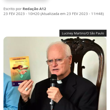
Escrito por
Redação A12
23 FEV 2023 - 10H20 (Atualizada em 23 FEV 2023 - 11H48)
Luciney Martins/O São Paulo