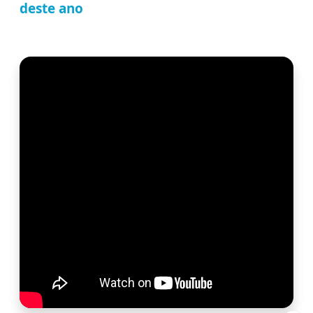
deste ano