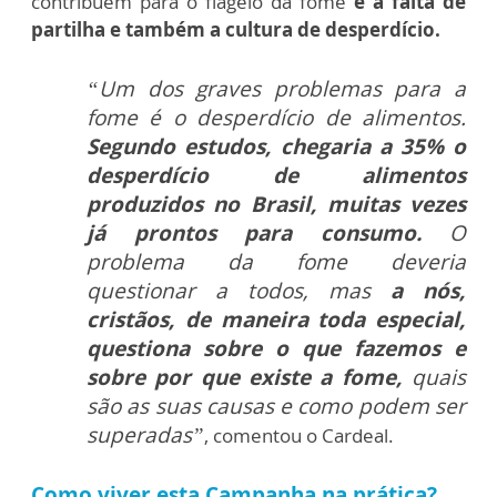
contribuem para o flagelo da fome
é a falta de
partilha e também a cultura de desperdício.
“Um dos graves problemas para a
fome é o desperdício de alimentos.
Segundo estudos, chegaria a 35% o
desperdício de alimentos
produzidos no Brasil, muitas vezes
já prontos para consumo.
O
problema da fome deveria
questionar a todos, mas
a nós,
cristãos, de maneira toda especial,
questiona sobre o que fazemos e
sobre por que existe a fome,
quais
são as suas causas e como podem ser
superadas”
, comentou o Cardeal.
Como viver esta Campanha na prática?