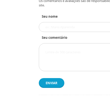
Os comentários e avaliações são de responsabili
site.
Seu nome
Seu comentário
ENVIAR