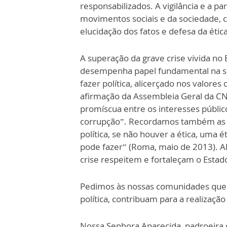
responsabilizados. A vigilância e a p
movimentos sociais e da sociedade, 
elucidação dos fatos e defesa da éti
A superação da grave crise vivida no B
desempenha papel fundamental na s
fazer política, alicerçado nos valore
afirmação da Assembleia Geral da CN
promíscua entre os interesses públic
corrupção”. Recordamos também as pa
política, se não houver a ética, uma é
pode fazer” (Roma, maio de 2013). Al
crise respeitem e fortaleçam o Estad
Pedimos às nossas comunidades que 
política, contribuam para a realização
Nossa Senhora Aparecida, padroeira 