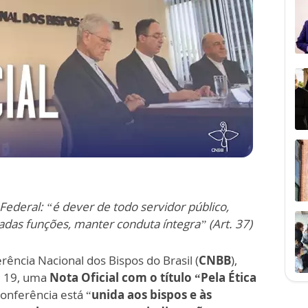
Federal: “é dever de todo servidor público,
das funções, manter conduta íntegra” (Art. 37)
ncia Nacional dos Bispos do Brasil (
CNBB
),
, 19, uma
Nota Oficial com o título “Pela Ética
onferência está “
unida aos bispos e às