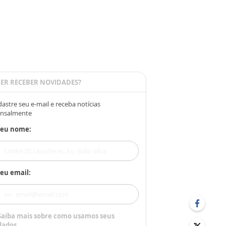
ER RECEBER NOVIDADES?
astre seu e-mail e receba notícias
nsalmente
Seu nome:
eu email:
Saiba mais sobre como usamos seus
dados