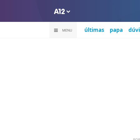
últimas
papa
dúvi
MENU
PO