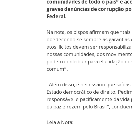
comunidades de todo o país” e a
graves denúncias de corrupção pol
Federal.
Na nota, os bispos afirmam que “tais
obedecendo-se sempre as garantias co
atos ilícitos devem ser responsabilizad
nossas comunidades, dos movimentos
podem contribuir para elucidação dos 
comum”.
“Além disso, é necessário que saídas 
Estado democrático de direito. Pedi
responsável e pacificamente da vida po
da paz e rezem pelo Brasil”, conclu
Leia a Nota: