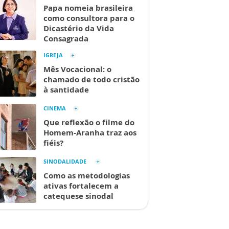
Papa nomeia brasileira
como consultora para o
Dicastério da Vida
Consagrada
IGREJA
Mês Vocacional: o
chamado de todo cristão
à santidade
CINEMA
Que reflexão o filme do
Homem-Aranha traz aos
fiéis?
SINODALIDADE
Como as metodologias
ativas fortalecem a
catequese sinodal