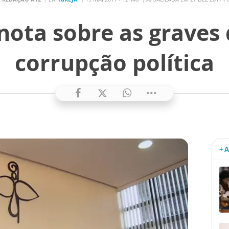
ota sobre as graves
corrupção política
+ 