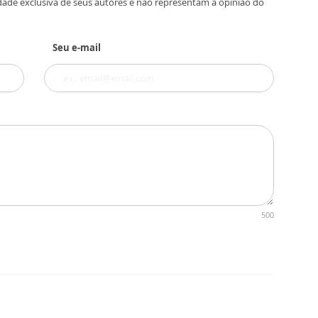
dade exclusiva de seus autores e não representam a opinião do
Seu e-mail
500