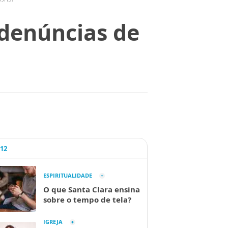
 denúncias de
A12
ESPIRITUALIDADE
O que Santa Clara ensina
sobre o tempo de tela?
IGREJA