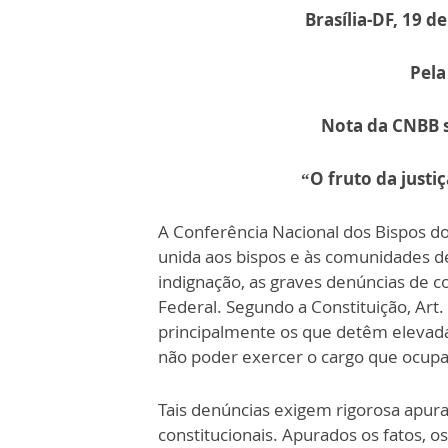
Brasília-DF, 19 d
Pela
Nota da CNBB 
“O fruto da justi
A Conferência Nacional dos Bispos do
unida aos bispos e às comunidades d
indignação, as graves denúncias de c
Federal. Segundo a Constituição, Art.
principalmente os que detêm elevada
não poder exercer o cargo que ocupa
Tais denúncias exigem rigorosa apur
constitucionais. Apurados os fatos, os