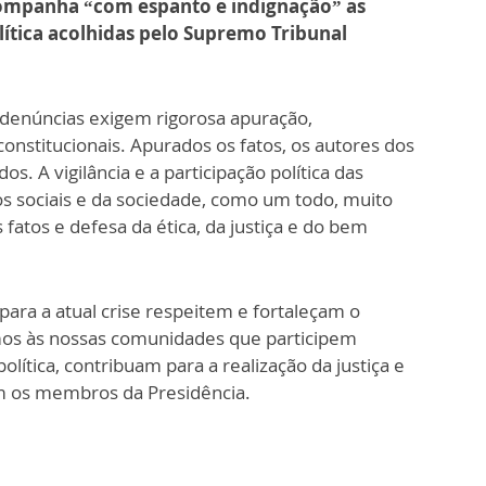
companha “com espanto e indignação” as
ítica acolhidas pelo Supremo Tribunal
 denúncias exigem rigorosa apuração,
nstitucionais. Apurados os fatos, os autores dos
os. A vigilância e a participação política das
 sociais e da sociedade, como um todo, muito
fatos e defesa da ética, da justiça e do bem
para a atual crise respeitem e fortaleçam o
mos às nossas comunidades que participem
lítica, contribuam para a realização da justiça e
em os membros da Presidência.