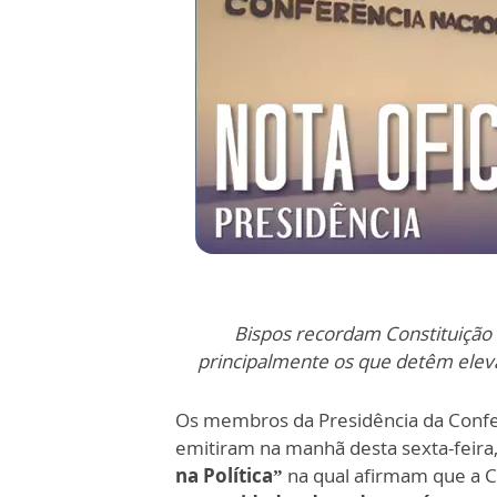
Bispos recordam Constituição 
principalmente os que detêm eleva
Os membros da Presidência da Conferê
emitiram na manhã desta sexta-feira
na Política”
na qual afirmam que a C