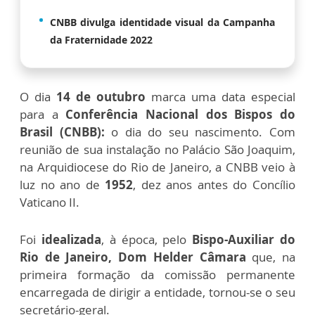
CNBB divulga identidade visual da Campanha
da Fraternidade 2022
O dia
14 de outubro
marca uma data especial
para a
Conferência Nacional dos Bispos do
Brasil (CNBB):
o dia do seu nascimento. Com
reunião de sua instalação no Palácio São Joaquim,
na Arquidiocese do Rio de Janeiro, a CNBB veio à
luz no ano de
1952
, dez anos antes do Concílio
Vaticano II.
Foi
idealizada
, à época, pelo
Bispo-Auxiliar do
Rio de Janeiro, Dom Helder Câmara
que, na
primeira formação da comissão permanente
encarregada de dirigir a entidade, tornou-se o seu
secretário-geral.