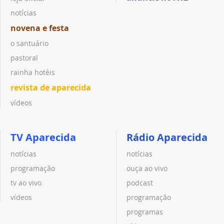
notícias
novena e festa
o santuário
pastoral
rainha hotéis
revista de aparecida
vídeos
TV Aparecida
Rádio Aparecida
notícias
notícias
programação
ouça ao vivo
tv ao vivo
podcast
vídeos
programação
programas