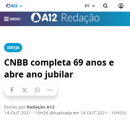
PT
MENU
IGREJA
CNBB completa 69 anos e
abre ano jubilar
Escrito por
Redação A12
14 OUT 2021 - 10H26 (Atualizada em 14 OUT 2021 - 10H55)