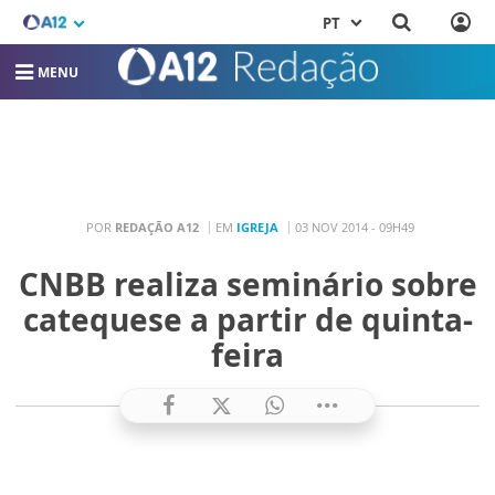
PT
MENU
POR
REDAÇÃO A12
EM
IGREJA
03 NOV 2014 - 09H49
CNBB realiza seminário sobre
catequese a partir de quinta-
feira