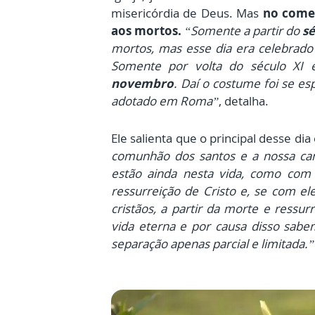
misericórdia de Deus. Mas
no come
aos mortos.
“Somente a partir do
sé
mortos, mas esse dia era celebrado
Somente por volta do século XI
novembro
. Daí o costume foi se e
adotado em Roma”
, detalha.
Ele salienta que o principal desse dia
comunhão dos santos e a nossa cam
estão ainda nesta vida, como com 
ressurreição de Cristo e, se com 
cristãos, a partir da morte e ressur
vida eterna e por causa disso sa
separação apenas parcial e limitada.”