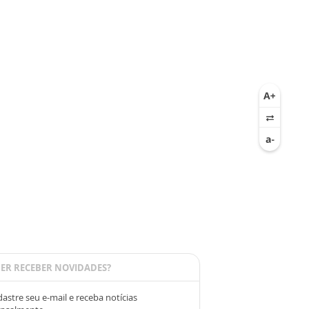
ER RECEBER NOVIDADES?
astre seu e-mail e receba notícias