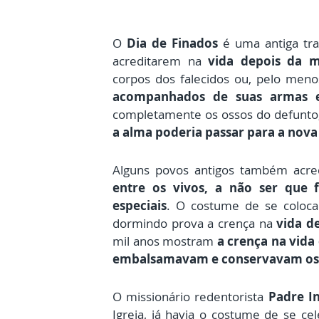
O
Dia de Finados
é uma antiga trad
acreditarem na
vida depois da m
corpos dos falecidos ou, pelo men
acompanhados de suas armas 
completamente os ossos do defunto
a alma poderia passar para a nova
Alguns povos antigos também acr
entre os vivos, a não ser que 
especiais
. O costume de se coloca
dormindo prova a crença na
vida d
mil anos mostram
a crença na vida
embalsamavam e conservavam os
O missionário redentorista
Padre I
Igreja, já havia o costume de se c