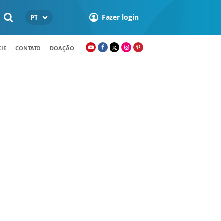
Fazer login
PT
IE
CONTATO
DOAÇÃO