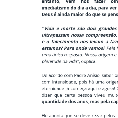
entanto, vem nos fazer ol
imediatismo do dia a dia, para ve
Deus é ainda maior do que se pens
“
Vida e morte são dois grandes
ultrapassam nossa compreensão.
e o falecimento nos levam a faz
estamos? Para onde vamos?
Pela 
uma única resposta. Nossa origem e 
plenitude da vida”
, explica.
De acordo com Padre Anísio, saber on
com intensidade, pois há uma orig
eternidade já começa aqui e agora
dizer que certa pessoa viveu mui
quantidade dos anos, mas pela cap
Ele aponta que se deve rezar pelos 