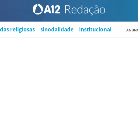
das religiosas
sinodalidade
institucional
ANUNC