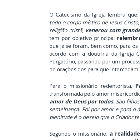
O Catecismo da Igreja lembra que:
todo o corpo místico de Jesus Cristo
religião cristã,
venerou com grande
tem por objetivo principal
relembr
que já se foram, bem como, para os ca
acordo com a doutrina da Igreja C
Purgatório, passando por um processo
de orações dos para que intercedam a
Para o missionário redentorista,
P
transformada pelo amor misericordi
amor de Deus por todos
. São filh
semelhança. Foi por amor e para o 
plenitude é o desejo que o Criador t
Segundo o missionário,
a realidad