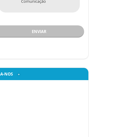
Comunicação
ENVIAR
GA-NOS