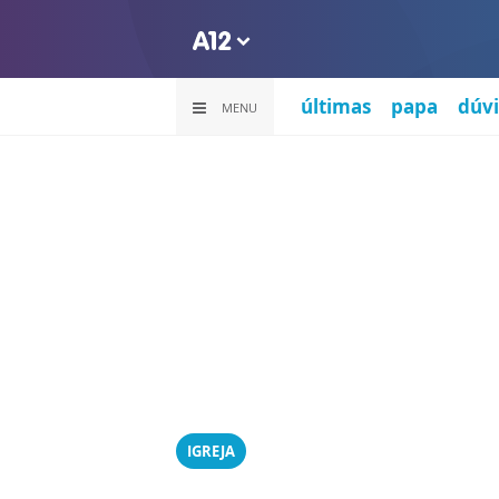
últimas
papa
dúvi
MENU
IGREJA