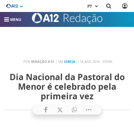
PT
MENU
POR
REDAÇÃO A12
EM
IGREJA
14 AGO 2016 - 07H00
Dia Nacional da Pastoral do
Menor é celebrado pela
primeira vez