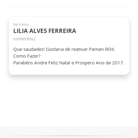
Há 9 anos
LILIA ALVES FERREIRA
comentou:
Que saudades! Gostaria de reativar Pamen ROII.
Como Fazer?
Parabéns Andre Feliz Natal e Prospero Ano de 2017.