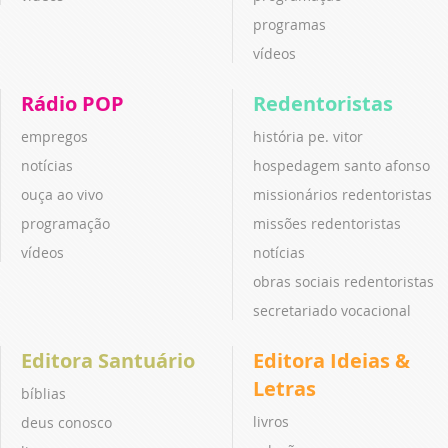
programas
vídeos
Rádio POP
Redentoristas
empregos
história pe. vitor
notícias
hospedagem santo afonso
ouça ao vivo
missionários redentoristas
programação
missões redentoristas
vídeos
notícias
obras sociais redentoristas
secretariado vocacional
Editora Santuário
Editora Ideias &
Letras
bíblias
livros
deus conosco