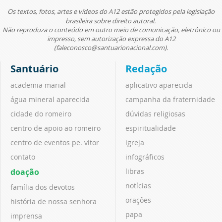
Os textos, fotos, artes e vídeos do A12 estão protegidos pela legislação
brasileira sobre direito autoral.
Não reproduza o conteúdo em outro meio de comunicação, eletrônico ou
impresso, sem autorização expressa do A12
(faleconosco@santuarionacional.com).
Santuário
Redação
academia marial
aplicativo aparecida
água mineral aparecida
campanha da fraternidade
cidade do romeiro
dúvidas religiosas
centro de apoio ao romeiro
espiritualidade
centro de eventos pe. vitor
igreja
contato
infográficos
doação
libras
notícias
família dos devotos
orações
história de nossa senhora
papa
imprensa