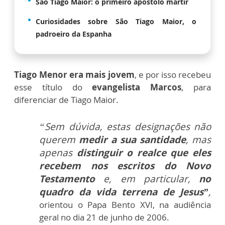
São Tiago Maior: o primeiro apóstolo mártir
Curiosidades sobre São Tiago Maior, o
padroeiro da Espanha
Tiago Menor era mais jovem
, e por isso recebeu
esse título do
evangelista Marcos
, para
diferenciar de Tiago Maior.
“Sem dúvida, estas designações não
querem
medir a sua santidade
, mas
apenas
distinguir o realce que eles
recebem nos escritos do Novo
Testamento
e, em particular,
no
quadro da vida terrena de Jesus”
,
orientou o Papa Bento XVI, na audiência
geral no dia 21 de junho de 2006.