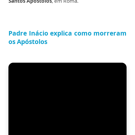
Santos Apóstolos
, em Roma.
Padre Inácio explica como morreram
os Apóstolos