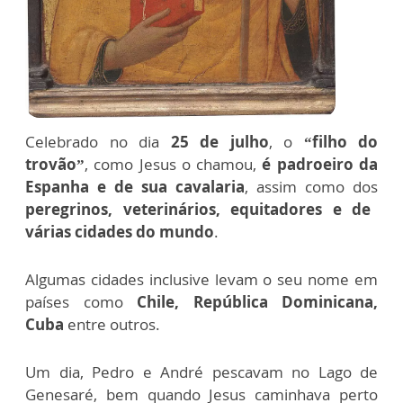
Celebrado no dia
25 de julho
, o
“filho do
trovão”
, como Jesus o chamou,
é padroeiro da
Espanha e de sua cavalaria
, assim como dos
peregrinos, veterinários, equitadores e de
várias cidades do mundo
.
Algumas cidades inclusive levam o seu nome em
países como
Chile, República Dominicana,
Cuba
entre outros.
Um dia, Pedro e André pescavam no Lago de
Genesaré, bem quando Jesus caminhava perto