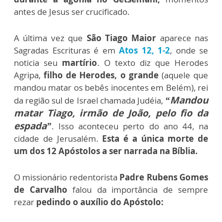
antes de Jesus ser crucificado.
A última vez que
São Tiago Maior
aparece nas
Sagradas Escrituras é em
Atos 12, 1-2
, onde se
noticia seu
martírio
. O texto diz que Herodes
Agripa,
filho de Herodes, o grande
(aquele que
mandou matar os bebês inocentes em Belém), rei
“Mandou
da região sul de Israel chamada Judéia,
matar Tiago, irmão de João, pelo fio da
espada”
. Isso aconteceu perto do ano 44, na
cidade de Jerusalém.
Esta é a única morte de
um dos 12 Apóstolos a ser narrada na Bíblia.
O missionário redentorista
Padre Rubens Gomes
de Carvalho
falou da importância de sempre
rezar
pedindo o auxílio do Apóstolo: