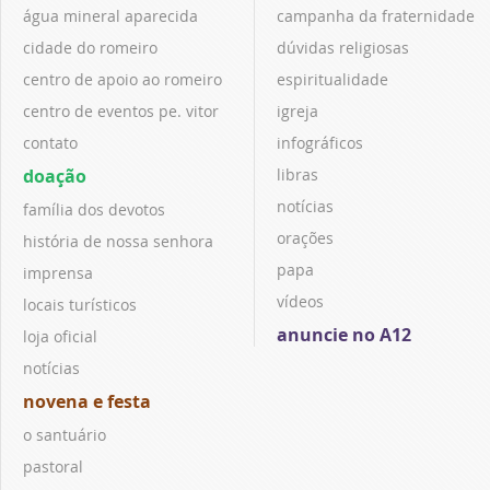
água mineral aparecida
campanha da fraternidade
cidade do romeiro
dúvidas religiosas
centro de apoio ao romeiro
espiritualidade
centro de eventos pe. vitor
igreja
contato
infográficos
doação
libras
notícias
família dos devotos
orações
história de nossa senhora
papa
imprensa
vídeos
locais turísticos
anuncie no A12
loja oficial
notícias
novena e festa
o santuário
pastoral