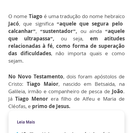
O nome
Tiago
é uma tradução do nome hebraico
Jacó
, que significa
“aquele que segura pelo
calcanhar”
,
“sustentador”,
ou ainda
“aquele
que ultrapassa”,
ou seja,
em atitudes
relacionadas à fé, como forma de superação
das dificuldades
, não importa quais e como
sejam.
No Novo Testamento
, dois foram apóstolos de
Cristo:
Tiago Maior
, nascido em Betsaida, na
Galileia, irmão e companheiro de pesca de
João
.
Já
Tiago Menor
era filho de Alfeu e Maria de
Cléofas, e
primo de Jesus.
Leia Mais