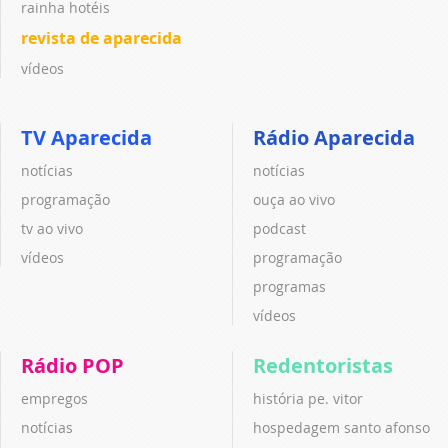
rainha hotéis
revista de aparecida
vídeos
TV Aparecida
Rádio Aparecida
notícias
notícias
programação
ouça ao vivo
tv ao vivo
podcast
vídeos
programação
programas
vídeos
Rádio POP
Redentoristas
empregos
história pe. vitor
notícias
hospedagem santo afonso