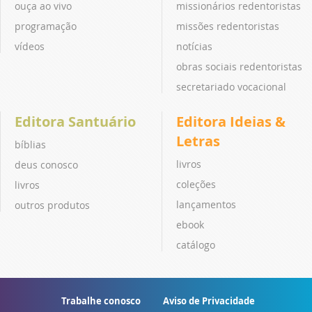
ouça ao vivo
missionários redentoristas
programação
missões redentoristas
vídeos
notícias
obras sociais redentoristas
secretariado vocacional
Editora Santuário
Editora Ideias &
Letras
bíblias
livros
deus conosco
coleções
livros
lançamentos
outros produtos
ebook
catálogo
Trabalhe conosco
Aviso de Privacidade