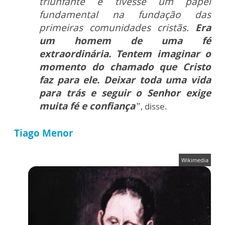
triunfante e tivesse um papel
fundamental na fundação das
primeiras comunidades cristãs.
Era
um homem de uma fé
extraordinária. Tentem imaginar o
momento do chamado que Cristo
faz para ele. Deixar toda uma vida
para trás e seguir o Senhor exige
muita fé e confiança
”
, disse.
Tiago Menor
Wikimedia