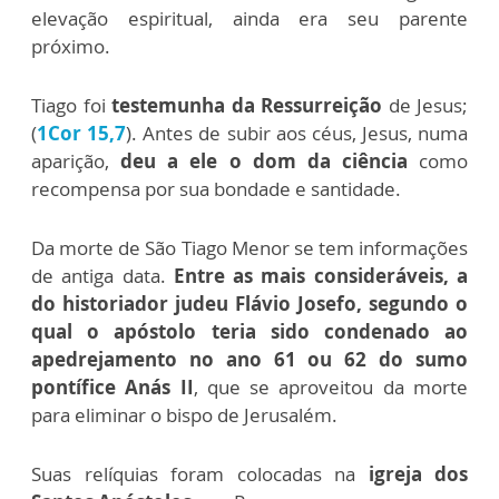
elevação espiritual, ainda era seu parente
próximo.
Tiago foi
testemunha da Ressurreição
de Jesus;
(
1Cor 15,7
). Antes de subir aos céus, Jesus, numa
aparição,
deu a ele o dom da ciência
como
recompensa por sua bondade e santidade.
Da morte de São Tiago Menor se tem informações
de antiga data.
Entre as mais consideráveis, a
do historiador judeu Flávio Josefo, segundo o
qual o apóstolo teria sido condenado ao
apedrejamento no ano 61 ou 62 do sumo
pontífice Anás II
, que se aproveitou da morte
para eliminar o bispo de Jerusalém.
Suas relíquias foram colocadas na
igreja dos