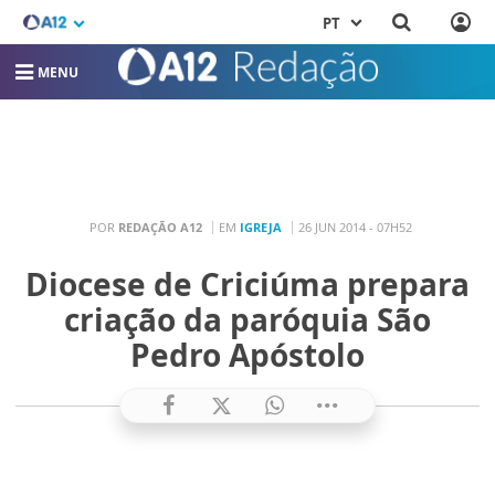
PT
MENU
POR
REDAÇÃO A12
EM
IGREJA
26 JUN 2014 - 07H52
Diocese de Criciúma prepara
criação da paróquia São
Pedro Apóstolo