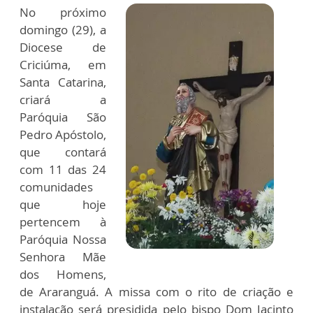
No próximo
domingo (29), a
Diocese de
Criciúma, em
Santa Catarina,
criará a
Paróquia São
Pedro Apóstolo,
que contará
com 11 das 24
comunidades
que hoje
pertencem à
Paróquia Nossa
Senhora Mãe
dos Homens,
de Araranguá. A missa com o rito de criação e
instalação será presidida pelo bispo Dom Jacinto