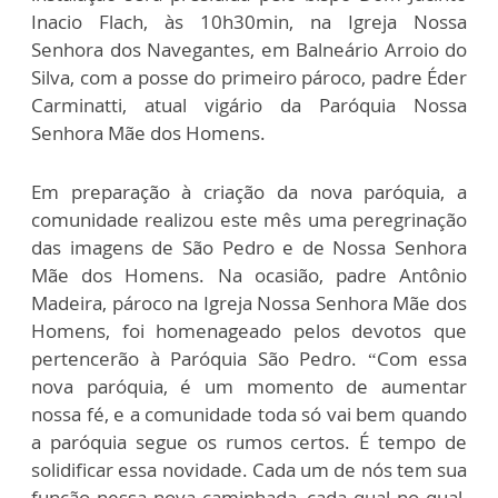
Inacio Flach, às 10h30min, na Igreja Nossa
Senhora dos Navegantes, em Balneário Arroio do
Silva, com a posse do primeiro pároco, padre Éder
Carminatti, atual vigário da Paróquia Nossa
Senhora Mãe dos Homens.
Em preparação à criação da nova paróquia, a
comunidade realizou este mês uma peregrinação
das imagens de São Pedro e de Nossa Senhora
Mãe dos Homens. Na ocasião, padre Antônio
Madeira, pároco na Igreja Nossa Senhora Mãe dos
Homens, foi homenageado pelos devotos que
pertencerão à Paróquia São Pedro. “Com essa
nova paróquia, é um momento de aumentar
nossa fé, e a comunidade toda só vai bem quando
a paróquia segue os rumos certos. É tempo de
solidificar essa novidade. Cada um de nós tem sua
função nessa nova caminhada, cada qual no qual,