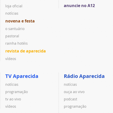
anuncie no A12
loja oficial
notícias
novena e festa
o santuário
pastoral
rainha hotéis
revista de aparecida
vídeos
TV Aparecida
Rádio Aparecida
notícias
notícias
programação
ouça ao vivo
tv ao vivo
podcast
vídeos
programação