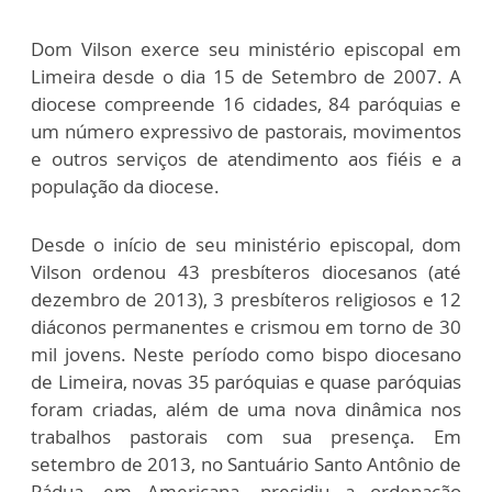
Dom Vilson exerce seu ministério episcopal em
Limeira desde o dia 15 de Setembro de 2007. A
diocese compreende 16 cidades, 84 paróquias e
um número expressivo de pastorais, movimentos
e outros serviços de atendimento aos fiéis e a
população da diocese.
Desde o início de seu ministério episcopal, dom
Vilson ordenou 43 presbíteros diocesanos (até
dezembro de 2013), 3 presbíteros religiosos e 12
diáconos permanentes e crismou em torno de 30
mil jovens. Neste período como bispo diocesano
de Limeira, novas 35 paróquias e quase paróquias
foram criadas, além de uma nova dinâmica nos
trabalhos pastorais com sua presença. Em
setembro de 2013, no Santuário Santo Antônio de
Pádua, em Americana, presidiu a ordenação