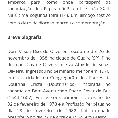
embarca para Roma onde participará da
canonização dos Papas JoãoPaulo II e João XXIII.
Na última segunda-feira (14), um almoço festivo
com o clero da diocese marcou a comemoração.
Breve biografia
Dom Vilson Dias de Oliveira nasceu no dia 26 de
novembro de 1958, na cidade de Guaíra (SP), filho
de João Dias de Oliveira e Elza Atayde de Souza
Oliveira. Ingressou no Seminário menor em 1970,
em sua cidade, na Congregação dos Padres da
Doutrina Cristã (Doutrinários), inspirada no
carisma do Bem-Aventurado Padre César de Bus
(1544-1607). Fez os seus primeiros votos no dia
02 de fevereiro de 1978 e a Profissão Perpétua no
dia 18 de fevereiro de 1982. Foi ordenado
presbítero no dia 22 de abril de 1984, em Guaíra.