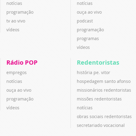
notícias
notícias
programação
ouça ao vivo
tv ao vivo
podcast
vídeos
programação
programas
vídeos
Rádio POP
Redentoristas
empregos
história pe. vitor
notícias
hospedagem santo afonso
ouça ao vivo
missionários redentoristas
programação
missões redentoristas
vídeos
notícias
obras sociais redentoristas
secretariado vocacional