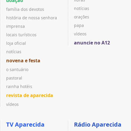
doação
notícias
família dos devotos
orações
história de nossa senhora
papa
imprensa
vídeos
locais turísticos
anuncie no A12
loja oficial
notícias
novena e festa
o santuário
pastoral
rainha hotéis
revista de aparecida
vídeos
TV Aparecida
Rádio Aparecida