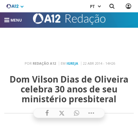
PT
MENU
POR
REDAÇÃO A12
EM
IGREJA
22 ABR 2014 - 14H26
Dom Vilson Dias de Oliveira
celebra 30 anos de seu
ministério presbiteral