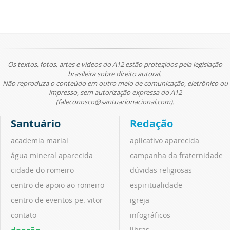
Os textos, fotos, artes e vídeos do A12 estão protegidos pela legislação
brasileira sobre direito autoral.
Não reproduza o conteúdo em outro meio de comunicação, eletrônico ou
impresso, sem autorização expressa do A12
(faleconosco@santuarionacional.com).
Santuário
Redação
academia marial
aplicativo aparecida
água mineral aparecida
campanha da fraternidade
cidade do romeiro
dúvidas religiosas
centro de apoio ao romeiro
espiritualidade
centro de eventos pe. vitor
igreja
contato
infográficos
libras