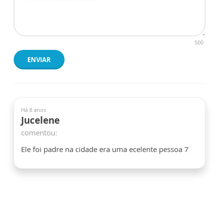
500
ENVIAR
Há 8 anos
Jucelene
comentou:
Ele foi padre na cidade era uma ecelente pessoa 7