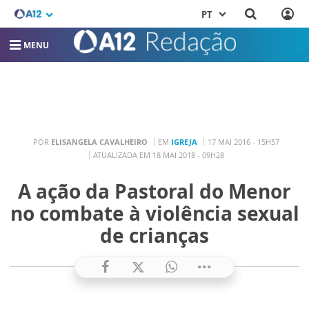
PT
MENU
POR
ELISANGELA CAVALHEIRO
EM
IGREJA
17 MAI 2016 - 15H57
ATUALIZADA EM 18 MAI 2018 - 09H28
A ação da Pastoral do Menor
no combate à violência sexual
de crianças