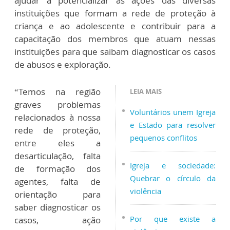
ajudar a potencializar as ações das diversas
instituições que formam a rede de proteção à
criança e ao adolescente e contribuir para a
capacitação dos membros que atuam nessas
instituições para que saibam diagnosticar os casos
de abusos e exploração.
“Temos na região
LEIA MAIS
graves problemas
Voluntários unem Igreja
relacionados à nossa
e Estado para resolver
rede de proteção,
pequenos conflitos
entre eles a
desarticulação, falta
Igreja e sociedade:
de formação dos
Quebrar o círculo da
agentes, falta de
violência
orientação para
saber diagnosticar os
Por que existe a
casos, ação