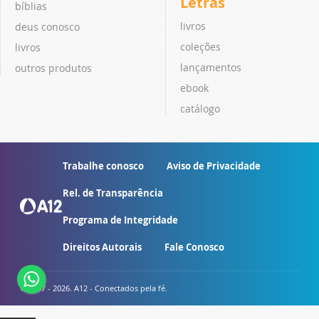
Letras
bíblias
livros
deus conosco
coleções
livros
lançamentos
outros produtos
ebook
catálogo
Trabalhe conosco
Aviso de Privacidade
Rel. de Transparência
Programa de Integridade
Direitos Autorais
Fale Conosco
© 2007 - 2026. A12 - Conectados pela fé.