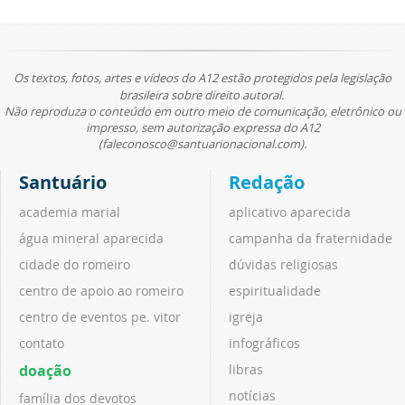
Os textos, fotos, artes e vídeos do A12 estão protegidos pela legislação
brasileira sobre direito autoral.
Não reproduza o conteúdo em outro meio de comunicação, eletrônico ou
impresso, sem autorização expressa do A12
(faleconosco@santuarionacional.com).
Santuário
Redação
academia marial
aplicativo aparecida
água mineral aparecida
campanha da fraternidade
cidade do romeiro
dúvidas religiosas
centro de apoio ao romeiro
espiritualidade
centro de eventos pe. vitor
igreja
contato
infográficos
doação
libras
notícias
família dos devotos