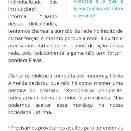
violência e o que a
individualizada das
Igreja Católica diz sobre
instituições”,
o assunto?
informa. “Diante
dessas dificuldades,
tentamos chamar a atenção da rede no intuito de
somar forças, e mesmo porque a rede já existe e
precisamos fortalecer os planos de ação dessa
rede, pois isoladamente a gente não tem força”,
pondera Flávia.
Diante da violência cometida aos menores, Flávia
Almeida declarou que não há como manter uma
postura de omissão. “Recebem-se denúncias,
todos acham normal e todos ficam calados. Não
podemos aceitar essa mordaça na nossa
sociedade”, afirma.
“Precisamos provocar os adultos para defender as