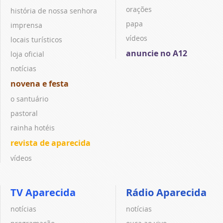
orações
história de nossa senhora
papa
imprensa
vídeos
locais turísticos
anuncie no A12
loja oficial
notícias
novena e festa
o santuário
pastoral
rainha hotéis
revista de aparecida
vídeos
TV Aparecida
Rádio Aparecida
notícias
notícias