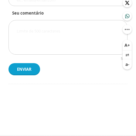
Seu comentário
500
ENVIAR