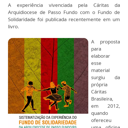
A experiência vivenciada pela Cáritas da
Arquidiocese de Passo Fundo com o Fundo de
Solidaridade foi publicada recentemente em um
livro.
A proposta
para
elaborar
esse
material
surgiu da
própria
Cáritas
Brasileira,
em 2012,
quando
ofereceu
uma oficina