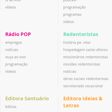
vídeos
programação
programas
vídeos
Rádio POP
Redentoristas
empregos
história pe. vitor
notícias
hospedagem santo afonso
ouça ao vivo
missionários redentoristas
programação
missões redentoristas
vídeos
notícias
obras sociais redentoristas
secretariado vocacional
Editora Santuário
Editora Ideias &
Letras
bíblias