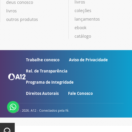
livros
deus conosco
coleções
livros
lançamentos
outros produtos
ebook
catálogo
Trabalhe conosco
Aviso de Privacidade
Rel. de Transparência
Programa de Integridade
Direitos Autorais
Fale Conosco
© 2007 - 2026. A12 - Conectados pela fé.