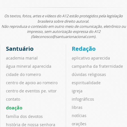
Os textos, fotos, artes e vídeos do A12 estão protegidos pela legislação
brasileira sobre direito autoral.
Não reproduza o conteúdo em outro meio de comunicação, eletrônico ou
impresso, sem autorização expressa do A12
(faleconosco@santuarionacional.com).
Santuário
Redação
academia marial
aplicativo aparecida
água mineral aparecida
campanha da fraternidade
cidade do romeiro
dúvidas religiosas
centro de apoio ao romeiro
espiritualidade
centro de eventos pe. vitor
igreja
contato
infográficos
doação
libras
notícias
família dos devotos
orações
história de nossa senhora