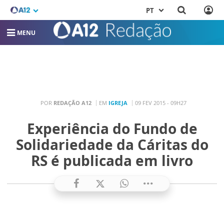
PT
MENU
POR
REDAÇÃO A12
EM
IGREJA
09 FEV 2015 - 09H27
Experiência do Fundo de
Solidariedade da Cáritas do
RS é publicada em livro