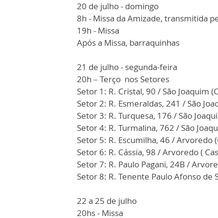
20 de julho - domingo
8h - Missa da Amizade, transmitida p
19h - Missa
Após a Missa, barraquinhas
21 de julho - segunda-feira
20h – Terço nos Setores
Setor 1: R. Cristal, 90 / São Joaquim 
Setor 2: R. Esmeraldas, 241 / São Joa
Setor 3: R. Turquesa, 176 / São Joaq
Setor 4: R. Turmalina, 762 / São Joaq
Setor 5: R. Escumilha, 46 / Arvoredo
Setor 6: R. Cássia, 98 / Arvoredo ( C
Setor 7: R. Paulo Pagani, 24B / Arvor
Setor 8: R. Tenente Paulo Afonso de 
22 a 25 de julho
20hs - Missa