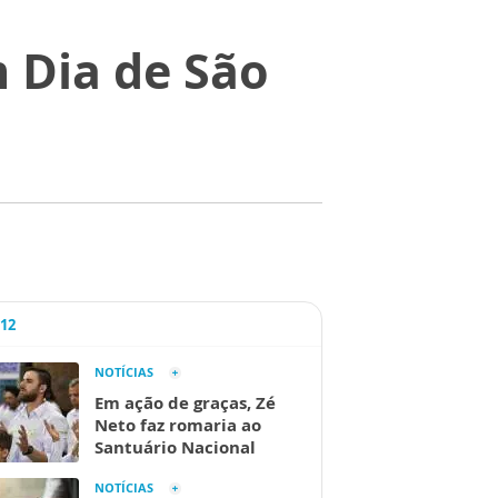
m Dia de São
A12
NOTÍCIAS
Em ação de graças, Zé
Neto faz romaria ao
Santuário Nacional
NOTÍCIAS