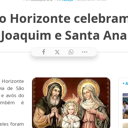
lo Horizonte celebra
Joaquim e Santa Ana
 Horizonte
+ 
ia de São
 e avós do
também é
 eles foram