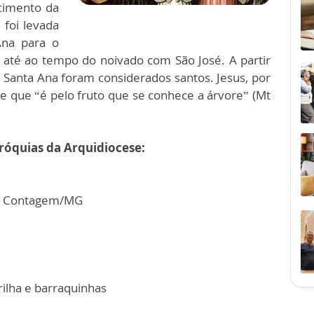
cimento da
foi levada
Ana para o
í até ao tempo do noivado com São José. A partir
e Santa Ana foram considerados santos. Jesus, por
e que “é pelo fruto que se conhece a árvore” (Mt
róquias da Arquidiocese:
m - Contagem/MG
rilha e barraquinhas