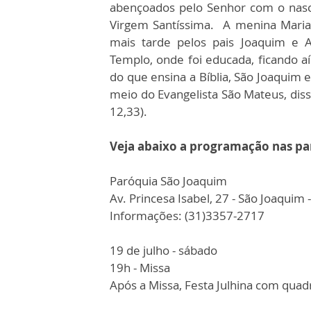
abençoados pelo Senhor com o nas
Virgem Santíssima. A menina Maria 
mais tarde pelos pais Joaquim e 
Templo, onde foi educada, ficando a
do que ensina a Bíblia, São Joaquim 
meio do Evangelista São Mateus, diss
12,33).
Veja abaixo a programação nas pa
Paróquia São Joaquim
Av. Princesa Isabel, 27 - São Joaqui
Informações: (31)3357-2717
19 de julho - sábado
19h - Missa
Após a Missa, Festa Julhina com quad