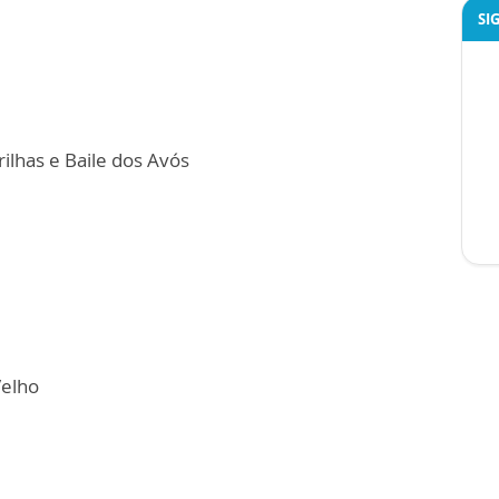
SI
ilhas e Baile dos Avós
Velho