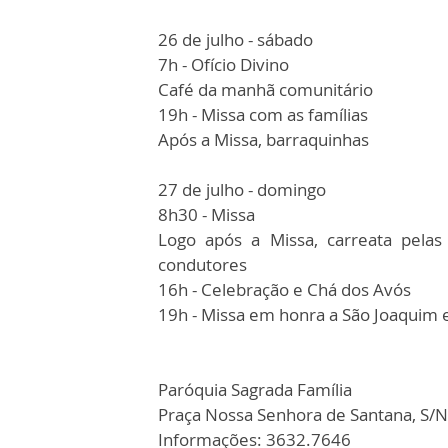
26 de julho - sábado
7h - Ofício Divino
Café da manhã comunitário
19h - Missa com as famílias
Após a Missa, barraquinhas
27 de julho - domingo
8h30 - Missa
Logo após a Missa, carreata pela
condutores
16h - Celebração e Chá dos Avós
19h - Missa em honra a São Joaquim 
Paróquia Sagrada Família
Praça Nossa Senhora de Santana, S/Nº
Informações: 3632.7646