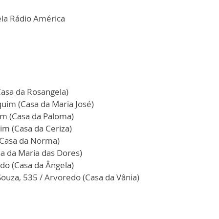
ela Rádio América
(Casa da Rosangela)
quim (Casa da Maria José)
uim (Casa da Paloma)
uim (Casa da Ceriza)
 (Casa da Norma)
asa da Maria das Dores)
edo (Casa da Ângela)
Souza, 535 / Arvoredo (Casa da Vânia)