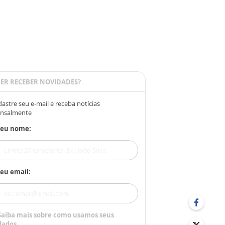
ER RECEBER NOVIDADES?
astre seu e-mail e receba notícias
nsalmente
Seu nome:
eu email:
Saiba mais sobre como usamos seus
dados