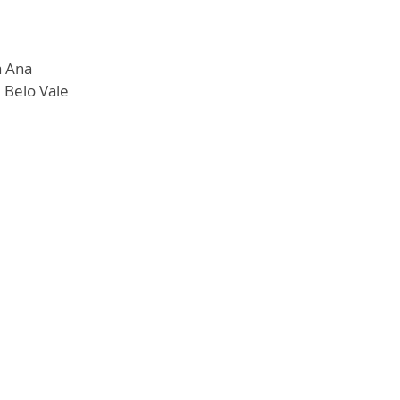
a Ana
 Belo Vale