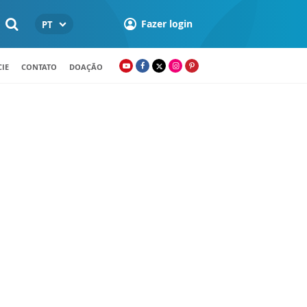
Fazer login
PT
IE
CONTATO
DOAÇÃO