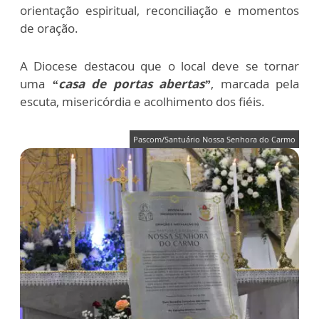
orientação espiritual, reconciliação e momentos
de oração.
A Diocese destacou que o local deve se tornar
uma
“casa de portas abertas”
, marcada pela
escuta, misericórdia e acolhimento dos fiéis.
Pascom/Santuário Nossa Senhora do Carmo