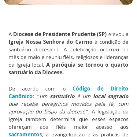
A
Diocese de Presidente Prudente (SP)
elevou a
Igreja Nossa Senhora do Carmo
à condição de
santuário diocesano. A celebração ocorreu no
mês de maio e reuniu fiéis, religiosos e lideranças
da Igreja local.
A paróquia se tornou o quarto
santuário da Diocese.
De acordo com o
Código de Direito
Canônico
:
“um
santuário
é um
local sagrado
que recebe peregrinos movidos pela fé, com
aprovação do bispo da diocese”.
A legislação da
Igreja também determina que esses espaços
ofereçam aos fiéis maior acesso aos
sacramentos
, à evangelização e às práticas de