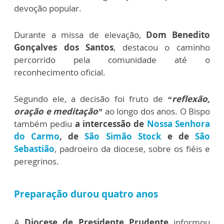
devoção popular.
Durante a missa de elevação,
Dom Benedito
Gonçalves dos Santos
, destacou o caminho
percorrido pela comunidade até o
reconhecimento oficial.
Segundo ele, a decisão foi fruto de
“reflexão,
oração e meditação”
ao longo dos anos. O Bispo
também pediu
a intercessão de
Nossa Senhora
do Carmo
, de
São Simão Stock
e de
São
Sebastião
, padroeiro da diocese, sobre os fiéis e
peregrinos.
Preparação durou quatro anos
A
Diocese de Presidente Prudente
informou