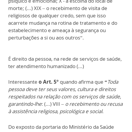
psíquico e emocional; X - a escolha do local de
morte; (...) XIX – o recebimento de visita de
religiosos de qualquer credo, sem que isso
acarrete mudança na rotina de tratamento e do
estabelecimento e ameaça à segurança ou
perturbações a si ou aos outros”.
É direito da pessoa, na rede de serviços de saúde,
ter atendimento humanizado (...)
Interessante
o Art. 5º
quando afirma que
“
Toda
pessoa deve ter seus valores, cultura e direitos
respeitados na relação com os serviços de saúde,
garantindo-lhe
: (...) VIII –
o recebimento ou recusa
à assistência religiosa, psicológica e social
.
Do exposto da portaria do Ministério da Saúde