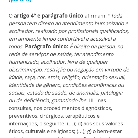
O
artigo 4º
e parágrafo único
afirmam: “
Toda
pessoa tem direito ao atendimento humanizado e
acolhedor, realizado por profissionais qualificados,
em ambiente limpo confortável e acessível a
todos.
Parágrafo único:
É direito da pessoa, na
rede de serviços de saúde, ter atendimento
humanizado, acolhedor, livre de qualquer
discriminação, restrição ou negação em virtude de
idade, raça, cor, etnia, religião, orientação sexual,
identidade de gênero, condições econômicas ou
sociais, estado de saúde, de anomalia, patologia
ou de deficiência, garantindo-lhe
: III - nas
consultas, nos procedimentos diagnósticos,
preventivos, cirúrgicos, terapêuticos e
internações, o seguinte: (...); d) aos seus valores
éticos, culturais e religiosos; (...); g) o bem-estar