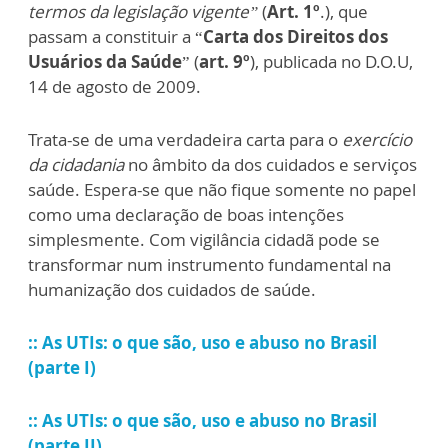
termos da legislação vigente”
(
Art. 1º
.), que
passam a constituir a “
Carta dos Direitos dos
Usuários da Saúde
” (
art. 9º
), publicada no D.O.U,
14 de agosto de 2009.
Trata-se de uma verdadeira carta para o
exercício
da cidadania
no âmbito da dos cuidados e serviços
saúde. Espera-se que não fique somente no papel
como uma declaração de boas intenções
simplesmente. Com vigilância cidadã pode se
transformar num instrumento fundamental na
humanização dos cuidados de saúde.
:: As UTIs: o que são, uso e abuso no Brasil
(parte I)
:: As UTIs: o que são, uso e abuso no Brasil
(parte II)