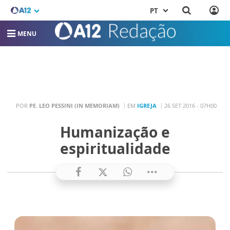
PT
MENU
POR
PE. LEO PESSINI (IN MEMORIAM)
EM
IGREJA
26 SET 2016 - 07H00
Humanização e
espiritualidade