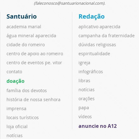
(faleconosco@santuarionacional.com).
Santuário
Redação
academia marial
aplicativo aparecida
água mineral aparecida
campanha da fraternidade
cidade do romeiro
dúvidas religiosas
centro de apoio ao romeiro
espiritualidade
centro de eventos pe. vitor
igreja
contato
infográficos
doação
libras
notícias
família dos devotos
orações
história de nossa senhora
papa
imprensa
vídeos
locais turísticos
anuncie no A12
loja oficial
notícias