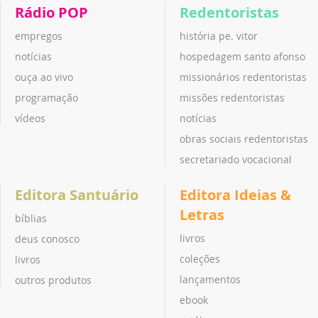
Rádio POP
Redentoristas
empregos
história pe. vitor
notícias
hospedagem santo afonso
ouça ao vivo
missionários redentoristas
programação
missões redentoristas
vídeos
notícias
obras sociais redentoristas
secretariado vocacional
Editora Santuário
Editora Ideias &
Letras
bíblias
livros
deus conosco
coleções
livros
lançamentos
outros produtos
ebook