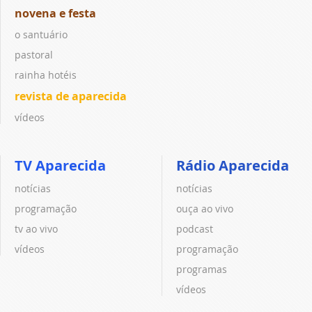
novena e festa
o santuário
pastoral
rainha hotéis
revista de aparecida
vídeos
TV Aparecida
Rádio Aparecida
notícias
notícias
programação
ouça ao vivo
tv ao vivo
podcast
vídeos
programação
programas
vídeos