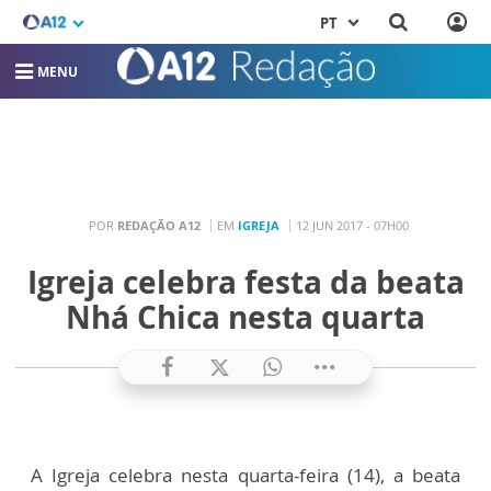
PT
MENU
POR
REDAÇÃO A12
EM
IGREJA
12 JUN 2017 - 07H00
Igreja celebra festa da beata
Nhá Chica nesta quarta
A Igreja celebra nesta quarta-feira (14), a beata