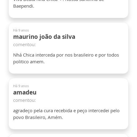
Baependi.
Há 9 anos
maurino joão da silva
comentou:
Nhá Chica interceda por nos brasileiro e por todos
politico amem.
Há 9 anos
amadeu
comentou:
agradeço pela cura recebida e peço intercedei pelo
povo Brasileiro, Amém.