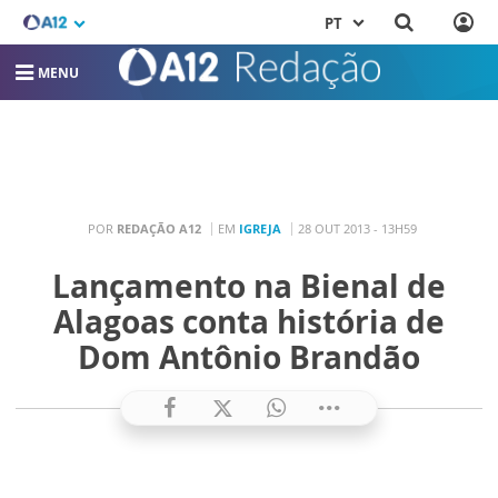
PT
MENU
POR
REDAÇÃO A12
EM
IGREJA
28 OUT 2013 - 13H59
Lançamento na Bienal de
Alagoas conta história de
Dom Antônio Brandão