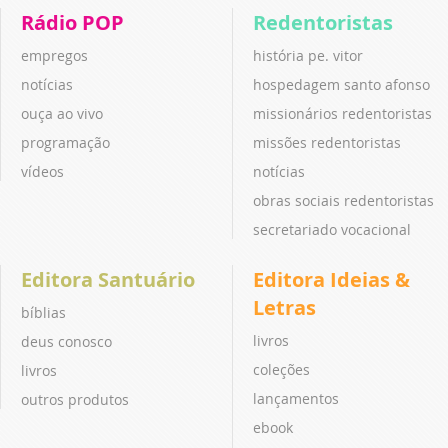
Rádio POP
Redentoristas
empregos
história pe. vitor
notícias
hospedagem santo afonso
ouça ao vivo
missionários redentoristas
programação
missões redentoristas
vídeos
notícias
obras sociais redentoristas
secretariado vocacional
Editora Santuário
Editora Ideias &
Letras
bíblias
livros
deus conosco
coleções
livros
lançamentos
outros produtos
ebook