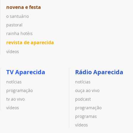
novena e festa
o santuário
pastoral
rainha hotéis
revista de aparecida
vídeos
TV Aparecida
Rádio Aparecida
notícias
notícias
programação
ouça ao vivo
tv ao vivo
podcast
vídeos
programação
programas
vídeos