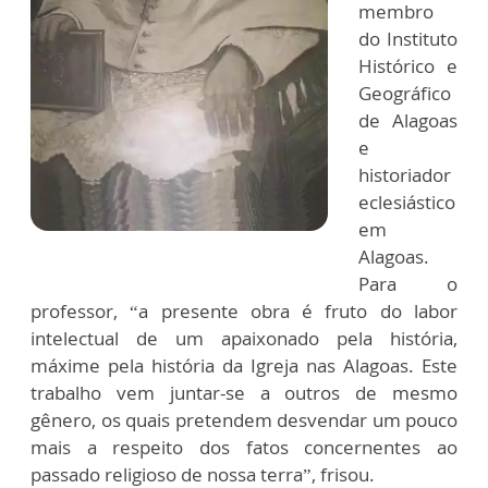
membro
do Instituto
Histórico e
Geográfico
de Alagoas
e
historiador
eclesiástico
em
Alagoas.
Para o
professor, “a presente obra é fruto do labor
intelectual de um apaixonado pela história,
máxime pela história da Igreja nas Alagoas. Este
trabalho vem juntar-se a outros de mesmo
gênero, os quais pretendem desvendar um pouco
mais a respeito dos fatos concernentes ao
passado religioso de nossa terra”, frisou.