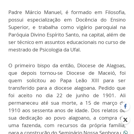
Padre Márcio Manuel, é formado em Filosofia,
possui especialização em Docência do Ensino
Superior, e trabalha como vigário paroquial na
Paróquia Divino Espírito Santo, na capital, além de
ser técnico em assuntos educacionais no curso de
mestrado de Psicologia da Ufal.
O primeiro bispo da então, Diocese de Alagoas,
que depois tornou-se Diocese de Maceió, foi
quem solicitou ao Papa Leão XIII para ser
transferido para a diocese alagoana. Pedido que
foi aceito no dia 22 de junho de 1901. Ali
permaneceu até sua morte, a 15 de março de
1910 aos sessenta anos de idade. Dos relatos de
sua dedicação ao povo alagoano, a compra de
uma fazenda, com recursos da própria família,
para a construção do Seminário Nossa Senhora da