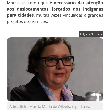
Márcia salientou que
é necessário dar atenção
aos deslocamentos forçados dos indígenas
para cidades,
muitas vezes vinculadas a grandes
projetos econômicos.
Polyana Gonzaga
A brasileira Márcia Maria de Oliveira é perita na