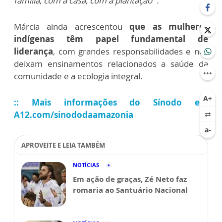
família, com a casa, com a plantação”.
Márcia ainda acrescentou
que as mulheres
indígenas têm papel fundamental de
liderança
, com grandes responsabilidades e nos
deixam ensinamentos relacionados a saúde da
comunidade e a ecologia integral.
:: Mais informações do Sínodo em
A12.com/sinododaamazonia
APROVEITE E LEIA TAMBÉM
NOTÍCIAS
Em ação de graças, Zé Neto faz
romaria ao Santuário Nacional