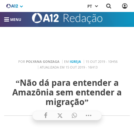
PT
MENU
POR
POLYANA GONZAGA
EM
IGREJA
15 OUT 2019 - 10H56
ATUALIZADA EM 15 OUT 2019 - 16H13
“Não dá para entender a
Amazônia sem entender a
migração”