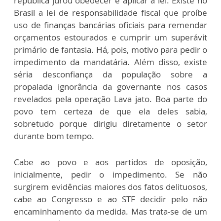
república jurou obedecer e aplicar a lei. Existe no
Brasil a lei de responsabilidade fiscal que proíbe
uso de finanças bancárias oficiais para remendar
orçamentos estourados e cumprir um superávit
primário de fantasia. Há, pois, motivo para pedir o
impedimento da mandatária. Além disso, existe
séria desconfiança da população sobre a
propalada ignorância da governante nos casos
revelados pela operação Lava jato. Boa parte do
povo tem certeza de que ela deles sabia,
sobretudo porque dirigiu diretamente o setor
durante bom tempo.
Cabe ao povo e aos partidos de oposição,
inicialmente, pedir o impedimento. Se não
surgirem evidências maiores dos fatos delituosos,
cabe ao Congresso e ao STF decidir pelo não
encaminhamento da medida. Mas trata-se de um