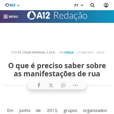
PT
MENU
POR
PE. CÉSAR MOREIRA, C.SS.R.
EM
IGREJA
27 ABR 2015 - 13H25
O que é preciso saber sobre
as manifestações de rua
Em junho de 2013, grupos organizados