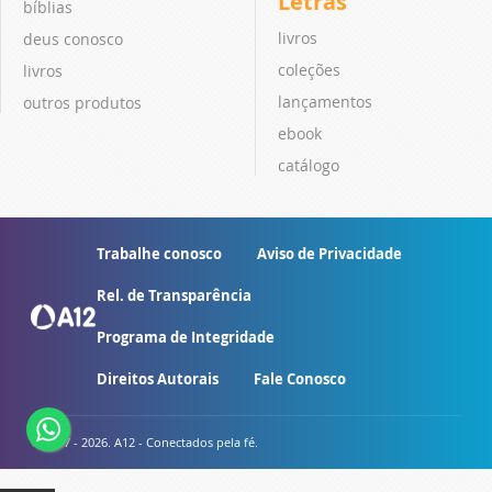
Letras
bíblias
livros
deus conosco
coleções
livros
lançamentos
outros produtos
ebook
catálogo
Trabalhe conosco
Aviso de Privacidade
Rel. de Transparência
Programa de Integridade
Direitos Autorais
Fale Conosco
© 2007 - 2026. A12 - Conectados pela fé.