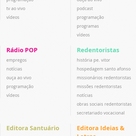
tv ao vivo
podcast
vídeos
programação
programas
vídeos
Rádio POP
Redentoristas
empregos
história pe. vitor
notícias
hospedagem santo afonso
ouça ao vivo
missionários redentoristas
programação
missões redentoristas
vídeos
notícias
obras sociais redentoristas
secretariado vocacional
Editora Santuário
Editora Ideias &