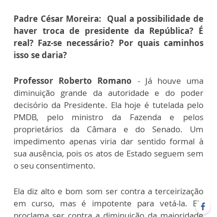
Padre César Moreira: Qual a possibilidade de
haver troca de presidente da República? É
real? Faz-se necessário? Por quais caminhos
isso se daria?
Professor Roberto Romano
- Já houve uma
diminuição grande da autoridade e do poder
decisório da Presidente. Ela hoje é tutelada pelo
PMDB, pelo ministro da Fazenda e pelos
proprietários da Câmara e do Senado. Um
impedimento apenas viria dar sentido formal à
sua ausência, pois os atos de Estado seguem sem
o seu consentimento.
Ela diz alto e bom som ser contra a terceirização
em curso, mas é impotente para vetá-la. Ela
proclama ser contra a diminuição da maioridade