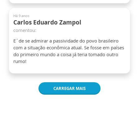
Há 9 anos
Carlos Eduardo Zampol
comentou:
E´de se admirar a passividade do povo brasileiro
com a situação econômica atual. Se fosse em países
do primeiro mundo a coisa já teria tomado outro
rumo!
CARREGAR MAIS