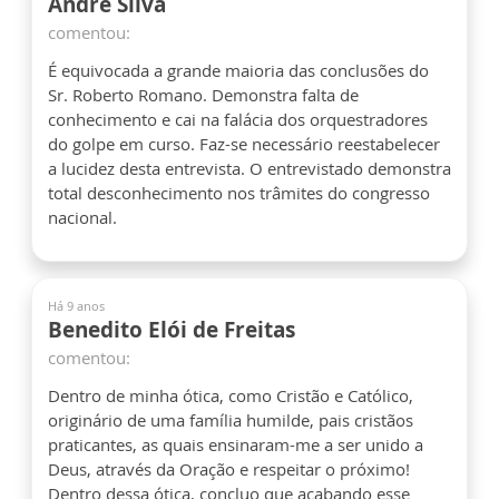
André Silva
comentou:
É equivocada a grande maioria das conclusões do
Sr. Roberto Romano. Demonstra falta de
conhecimento e cai na falácia dos orquestradores
do golpe em curso. Faz-se necessário reestabelecer
a lucidez desta entrevista. O entrevistado demonstra
total desconhecimento nos trâmites do congresso
nacional.
Há 9 anos
Benedito Elói de Freitas
comentou:
Dentro de minha ótica, como Cristão e Católico,
originário de uma família humilde, pais cristãos
praticantes, as quais ensinaram-me a ser unido a
Deus, através da Oração e respeitar o próximo!
Dentro dessa ótica, concluo que acabando esse