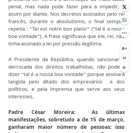
penal, mas nada pode fazer para a impedir, e
assim por diante. Nos decretos assinados pelo rei
francês, durante o absolutismo, o final sempre
repetia : “Tel est notre bon plaisir” (“tal é a nossa
boa vontade”). A frase significava que ele, rei, não
tinha assinado a lei por pressão ilegítima.
A Presidente da República, quando sancionar a
derrocada dos direitos trabalhistas, não poderá
dizer “tal é a nossa boa vontade” porque assinará
tangida pelo ditado dos empresários e dos
políticos, e pela imprensa que serve aos seus
interesses.
Padre César Moreira: As últimas
manifestações, sobretudo a de 15 de março,
ganharam maior número de pessoas: isso