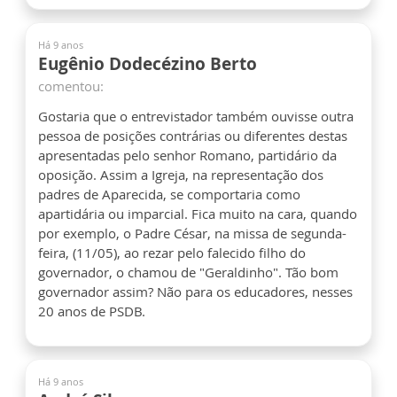
Há 9 anos
Eugênio Dodecézino Berto
comentou:
Gostaria que o entrevistador também ouvisse outra
pessoa de posições contrárias ou diferentes destas
apresentadas pelo senhor Romano, partidário da
oposição. Assim a Igreja, na representação dos
padres de Aparecida, se comportaria como
apartidária ou imparcial. Fica muito na cara, quando
por exemplo, o Padre César, na missa de segunda-
feira, (11/05), ao rezar pelo falecido filho do
governador, o chamou de "Geraldinho". Tão bom
governador assim? Não para os educadores, nesses
20 anos de PSDB.
Há 9 anos