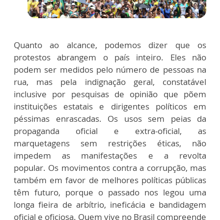
Quanto ao alcance, podemos dizer que os
protestos abrangem o país inteiro. Eles não
podem ser medidos pelo número de pessoas na
rua, mas pela indignação geral, constatável
inclusive por pesquisas de opinião que põem
instituições estatais e dirigentes políticos em
péssimas enrascadas. Os usos sem peias da
propaganda oficial e extra-oficial, as
marquetagens sem restrições éticas, não
impedem as manifestações e a revolta
popular. Os movimentos contra a corrupção, mas
também em favor de melhores políticas públicas
têm futuro, porque o passado nos legou uma
longa fieira de arbítrio, ineficácia e bandidagem
oficial e oficiosa. Quem vive no Brasil compreende