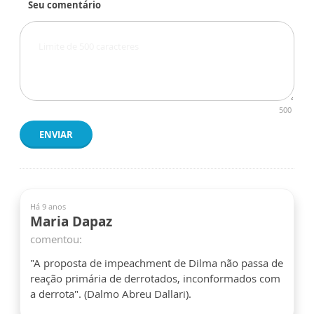
Seu comentário
500
ENVIAR
Há 9 anos
Maria Dapaz
comentou:
"A proposta de impeachment de Dilma não passa de
reação primária de derrotados, inconformados com
a derrota". (Dalmo Abreu Dallari).