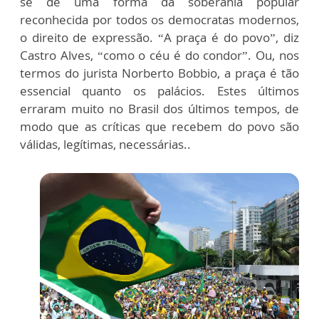
se de uma forma da soberania popular
reconhecida por todos os democratas modernos,
o direito de expressão. “A praça é do povo”, diz
Castro Alves, “como o céu é do condor”. Ou, nos
termos do jurista Norberto Bobbio, a praça é tão
essencial quanto os palácios. Estes últimos
erraram muito no Brasil dos últimos tempos, de
modo que as críticas que recebem do povo são
válidas, legítimas, necessárias..