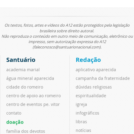
Os textos, fotos, artes e vídeos do A12 estão protegidos pela legislação
brasileira sobre direito autoral.
Não reproduza o conteúdo em outro meio de comunicação, eletrônico ou
impresso, sem autorização expressa do A12
(faleconosco@santuarionacional.com).
Santuário
Redação
academia marial
aplicativo aparecida
água mineral aparecida
campanha da fraternidade
cidade do romeiro
dúvidas religiosas
centro de apoio ao romeiro
espiritualidade
centro de eventos pe. vitor
igreja
contato
infográficos
doação
libras
notícias
família dos devotos