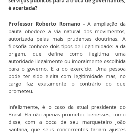
serviços públicos para a troca de governantes,
é acertada?
Professor Roberto Romano
- A ampliação da
pauta obedece a via natural dos movimentos,
autorizada pelas mais prudentes doutrinas. A
filosofia conhece dois tipos de ilegitimidade: a da
origem, que define como ilegítima uma
autoridade ilegalmente ou imoralmente escolhida
para o governo. E a do exercício. Uma pessoa
pode ter sido eleita com legitimidade mas, no
cargo faz exatamente o contrário do que
prometeu.
Infelizmente, é o caso da atual presidente do
Brasil. Ela não apenas prometeu benesses, como
disse, com a boca de seu marqueteiro João
Santana, que seus concorrentes fariam ajustes