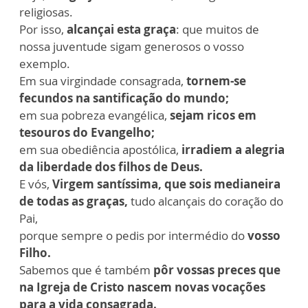
religiosas.
Por isso,
alcançai esta graça
: que muitos de
nossa juventude sigam generosos o vosso
exemplo.
Em sua virgindade consagrada,
tornem-se
fecundos na santificação do mundo;
em sua pobreza evangélica,
sejam ricos em
tesouros do Evangelho;
em sua obediência apostólica,
irradiem a alegria
da liberdade dos filhos de Deus.
E vós,
Virgem santíssima, que sois medianeira
de todas as graças,
tudo alcançais do coração do
Pai,
porque sempre o pedis por intermédio do
vosso
Filho.
Sabemos que é também
pôr vossas preces que
na Igreja de Cristo nascem novas vocações
para a vida consagrada.