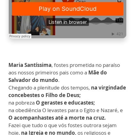
Maria Santíssima
, fostes prometida no paraíso
aos nossos primeiros pais como a
Mãe do
Salvador do mundo
.
Chegando a plenitude dos tempos,
na virgindade
concebestes o Filho de Deus;
na pobreza
O gerastes e educastes;
na obediência O levastes para o Egito e Nazaré, e
O acompanhastes até a morte na cruz.
Fazei que tudo o que vós fostes outrora sejam
hoje,
na Igreja e no mundo
, os religiosos e