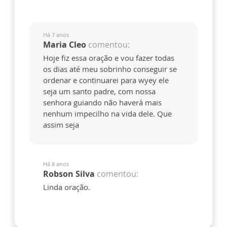
Há 7 anos
Maria Cleo
comentou:
Hoje fiz essa oração e vou fazer todas
os dias até meu sobrinho conseguir se
ordenar e continuarei para wyey ele
seja um santo padre, com nossa
senhora guiando não haverá mais
nenhum impecilho na vida dele. Que
assim seja
Há 8 anos
Robson Silva
comentou:
Linda oração.