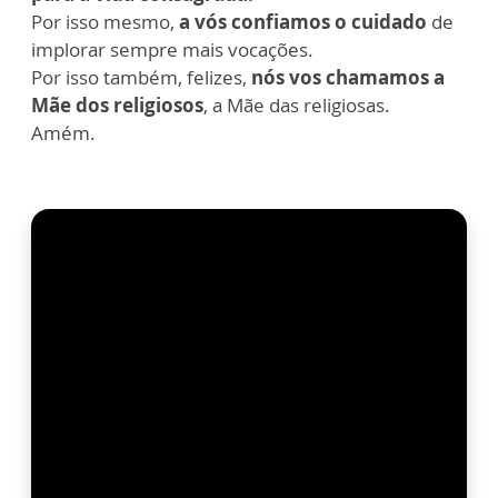
Por isso mesmo,
a vós confiamos o cuidado
de
implorar sempre mais vocações.
Por isso também, felizes,
nós vos chamamos a
Mãe dos religiosos
, a Mãe das religiosas.
Amém.