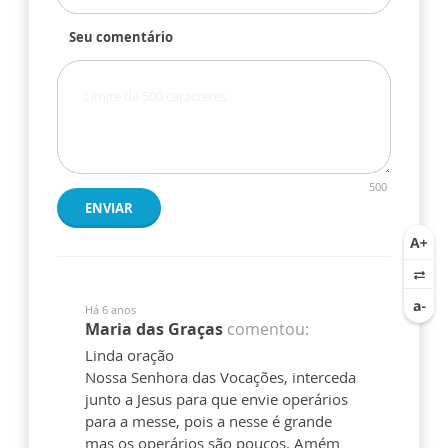
Seu comentário
500
ENVIAR
Há 6 anos
Maria das Graças
comentou:
Linda oração
Nossa Senhora das Vocações, interceda
junto a Jesus para que envie operários
para a messe, pois a nesse é grande
mas os operários são poucos. Amém