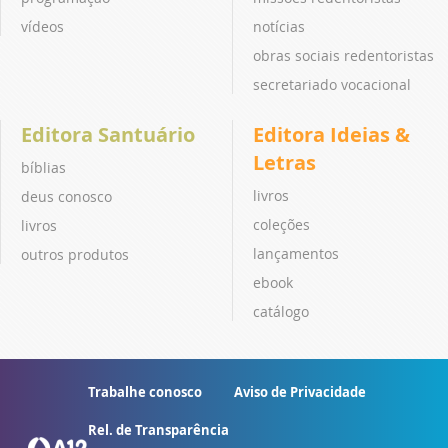
vídeos
notícias
obras sociais redentoristas
secretariado vocacional
Editora Santuário
Editora Ideias &
Letras
bíblias
livros
deus conosco
coleções
livros
lançamentos
outros produtos
ebook
catálogo
Trabalhe conosco
Aviso de Privacidade
Rel. de Transparência