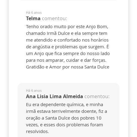
Há 6 anos
Telma
comentou:
Tenho orado muito por este Anjo Bom,
chamado Irmã Dulce e ela sempre tem
me atendido e confortado nos horários
de angústia e problemas que surgem. É
um Anjo que fica sempre do nosso lado
para nos amparar, cuidar e dar forças.
Gratidão e Amor por nossa Santa Dulce
Há 6 anos
Ana Lisia Lima Almeida
comentou:
Eu era dependente química, e minha
irmã estava terrivelmente doente, fiz a
oração a Santa Dulce dos pobres 10
vezes, e esses dois problemas foram
resolvidos.