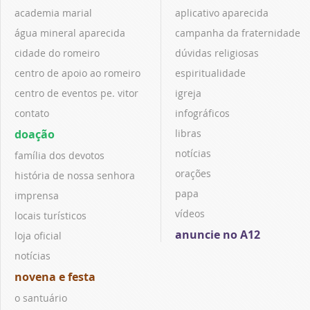
academia marial
aplicativo aparecida
água mineral aparecida
campanha da fraternidade
cidade do romeiro
dúvidas religiosas
centro de apoio ao romeiro
espiritualidade
centro de eventos pe. vitor
igreja
contato
infográficos
doação
libras
notícias
família dos devotos
orações
história de nossa senhora
papa
imprensa
vídeos
locais turísticos
anuncie no A12
loja oficial
notícias
novena e festa
o santuário