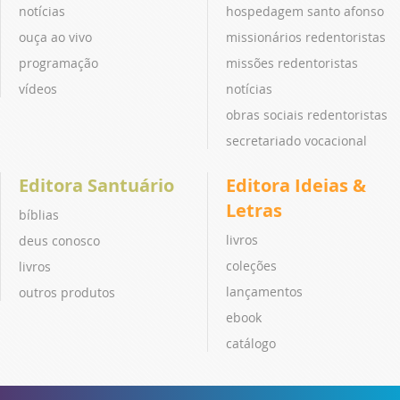
notícias
hospedagem santo afonso
ouça ao vivo
missionários redentoristas
programação
missões redentoristas
vídeos
notícias
obras sociais redentoristas
secretariado vocacional
Editora Santuário
Editora Ideias &
Letras
bíblias
livros
deus conosco
coleções
livros
lançamentos
outros produtos
ebook
catálogo