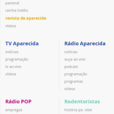
pastoral
rainha hotéis
revista de aparecida
vídeos
TV Aparecida
Rádio Aparecida
notícias
notícias
programação
ouça ao vivo
tv ao vivo
podcast
vídeos
programação
programas
vídeos
Rádio POP
Redentoristas
empregos
história pe. vitor