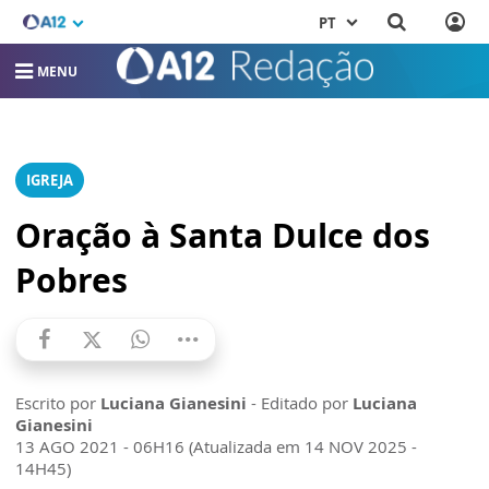
PT
MENU
IGREJA
Oração à Santa Dulce dos
Pobres
Escrito por
Luciana Gianesini
- Editado por
Luciana
Gianesini
13 AGO 2021 - 06H16 (Atualizada em 14 NOV 2025 -
14H45)