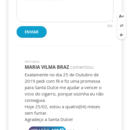
500
ENVIAR
Há 6 anos
MARIA VILMA BRAZ
comentou:
Exatamente no dia 25 de Outubro de
2019 pedi com fé e fiz uma promessa
para Santa Dulce me ajudar a vencer o
vicio do cigarro, porque sozinha eu não
conseguia.
Hoje 25/02, estou a quatro(04) meses
sem fumar.
Agradeço a Santa Dulce!