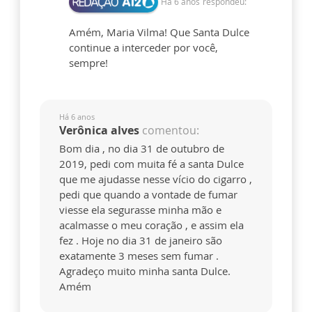
Há 6 anos
respondeu:
Amém, Maria Vilma! Que Santa Dulce
continue a interceder por você,
sempre!
Há 6 anos
Verônica alves
comentou:
Bom dia , no dia 31 de outubro de
2019, pedi com muita fé a santa Dulce
que me ajudasse nesse vício do cigarro ,
pedi que quando a vontade de fumar
viesse ela segurasse minha mão e
acalmasse o meu coração , e assim ela
fez . Hoje no dia 31 de janeiro são
exatamente 3 meses sem fumar .
Agradeço muito minha santa Dulce.
Amém