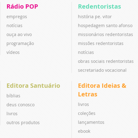
Rádio POP
Redentoristas
empregos
história pe. vitor
notícias
hospedagem santo afonso
ouça ao vivo
missionários redentoristas
programação
missões redentoristas
vídeos
notícias
obras sociais redentoristas
secretariado vocacional
Editora Santuário
Editora Ideias &
Letras
bíblias
livros
deus conosco
coleções
livros
lançamentos
outros produtos
ebook