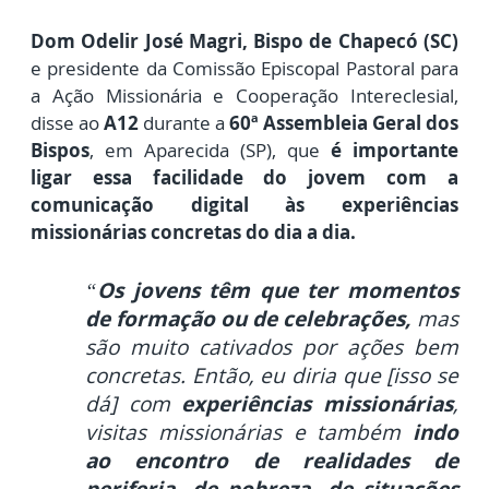
Dom Odelir José Magri, Bispo de Chapecó (SC)
e presidente da Comissão Episcopal Pastoral para
a Ação Missionária e Cooperação Intereclesial,
disse ao
A12
durante a
60ª Assembleia Geral dos
Bispos
, em Aparecida (SP), que
é importante
ligar essa facilidade do jovem com a
comunicação digital às experiências
missionárias concretas do dia a dia.
“
Os jovens têm que ter momentos
de formação ou de celebrações,
mas
são muito cativados por ações bem
concretas.
Então, eu diria que [isso se
dá] com
experiências missionárias
,
visitas missionárias e também
indo
ao encontro de realidades de