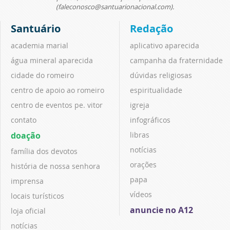
(faleconosco@santuarionacional.com).
Santuário
Redação
academia marial
aplicativo aparecida
água mineral aparecida
campanha da fraternidade
cidade do romeiro
dúvidas religiosas
centro de apoio ao romeiro
espiritualidade
centro de eventos pe. vitor
igreja
contato
infográficos
doação
libras
notícias
família dos devotos
orações
história de nossa senhora
papa
imprensa
vídeos
locais turísticos
anuncie no A12
loja oficial
notícias