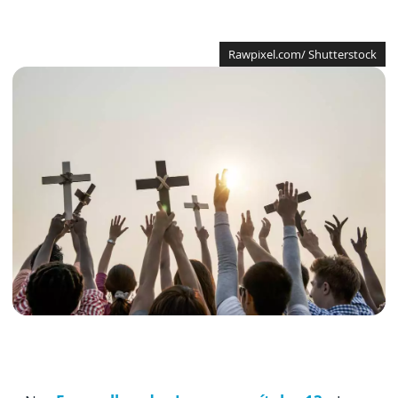
Rawpixel.com/ Shutterstock