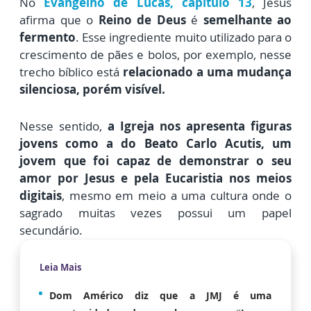
No
Evangelho de Lucas, capítulo 13
, Jesus
afirma que o
Reino de Deus
é
semelhante ao
fermento
. Esse ingrediente muito utilizado para o
crescimento de pães e bolos, por exemplo, nesse
trecho bíblico está
relacionado a uma mudança
silenciosa, porém visível.
Nesse sentido,
a Igreja nos apresenta figuras
jovens como a do Beato Carlo Acutis, um
jovem que foi capaz de demonstrar o seu
amor por Jesus e pela Eucaristia nos meios
digitais
, mesmo em meio a uma cultura onde o
sagrado muitas vezes possui um papel
secundário.
Leia Mais
Dom Américo diz que a JMJ é uma