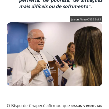
periferia, de pobreza, de situações
mais difíceis ou de sofrimento
”.
Jaison Alves/CNBB Sul 3
O Bispo de Chapecó afirmou que
essas vivências