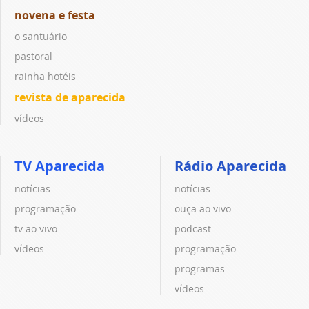
novena e festa
o santuário
pastoral
rainha hotéis
revista de aparecida
vídeos
TV Aparecida
Rádio Aparecida
notícias
notícias
programação
ouça ao vivo
tv ao vivo
podcast
vídeos
programação
programas
vídeos