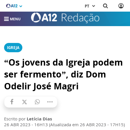
PT
MENU
IGREJA
“Os jovens da Igreja podem
ser fermento”, diz Dom
Odelir José Magri
Escrito por
Letícia Dias
26 ABR 2023 - 16H13 (Atualizada em 26 ABR 2023 - 17H15)