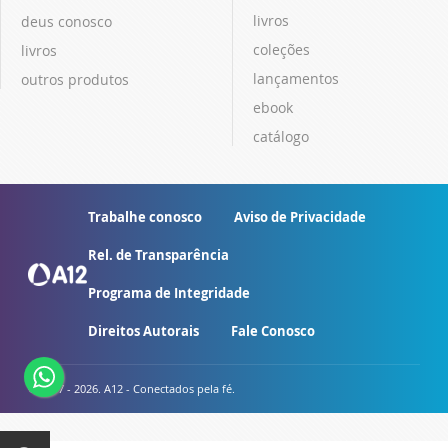
livros
deus conosco
coleções
livros
lançamentos
outros produtos
ebook
catálogo
Trabalhe conosco
Aviso de Privacidade
Rel. de Transparência
Programa de Integridade
Direitos Autorais
Fale Conosco
© 2007 - 2026. A12 - Conectados pela fé.