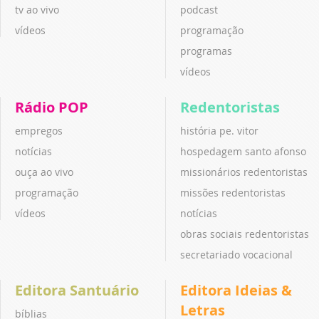
tv ao vivo
podcast
vídeos
programação
programas
vídeos
Rádio POP
Redentoristas
empregos
história pe. vitor
notícias
hospedagem santo afonso
ouça ao vivo
missionários redentoristas
programação
missões redentoristas
vídeos
notícias
obras sociais redentoristas
secretariado vocacional
Editora Santuário
Editora Ideias &
Letras
bíblias