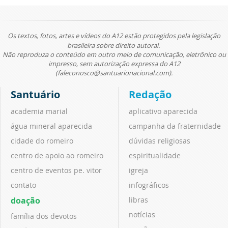
Os textos, fotos, artes e vídeos do A12 estão protegidos pela legislação
brasileira sobre direito autoral.
Não reproduza o conteúdo em outro meio de comunicação, eletrônico ou
impresso, sem autorização expressa do A12
(faleconosco@santuarionacional.com).
Santuário
Redação
academia marial
aplicativo aparecida
água mineral aparecida
campanha da fraternidade
cidade do romeiro
dúvidas religiosas
centro de apoio ao romeiro
espiritualidade
centro de eventos pe. vitor
igreja
contato
infográficos
doação
libras
notícias
família dos devotos