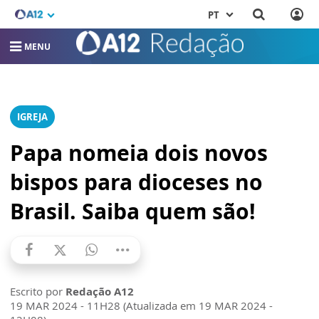
PT
MENU
IGREJA
Papa nomeia dois novos
bispos para dioceses no
Brasil. Saiba quem são!
Escrito por
Redação A12
19 MAR 2024 - 11H28 (Atualizada em 19 MAR 2024 -