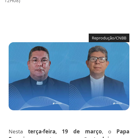
12H08)
Reprodução/CNBB
Nesta
terça-feira, 19 de março
, o
Papa