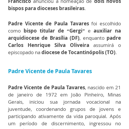
Francisco
anunciou a nomeação de
dois novos
bispos para dioceses brasileiras
.
Padre Vicente de Paula Tavares
foi escolhido
como
bispo titular de “Gergi”
e
auxiliar na
arquidiocese de Brasília (DF)
, enquanto
padre
Carlos Henrique Silva Oliveira
assumirá o
episcopado na
diocese de Tocantinópolis (TO)
.
Padre Vicente de Paula Tavares
Padre Vicente de Paula Tavares
, nascido em 21
de janeiro de 1972 em João Pinheiro, Minas
Gerais, iniciou sua jornada vocacional na
juventude, coordenando grupos de jovens e
participando ativamente da vida paroquial. Após
um período de discernimento, ingressou no