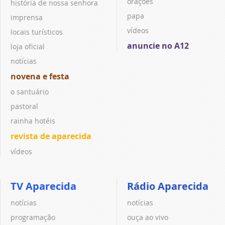
orações
história de nossa senhora
papa
imprensa
vídeos
locais turísticos
anuncie no A12
loja oficial
notícias
novena e festa
o santuário
pastoral
rainha hotéis
revista de aparecida
vídeos
TV Aparecida
Rádio Aparecida
notícias
notícias
programação
ouça ao vivo