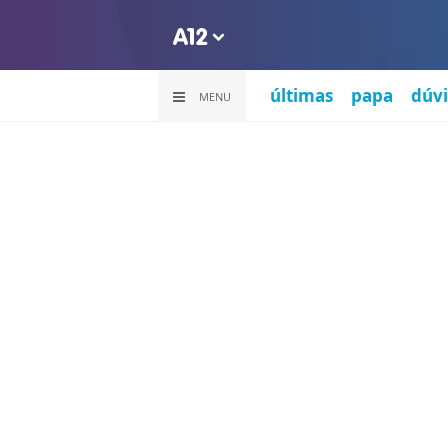
últimas
papa
dúvi
MENU