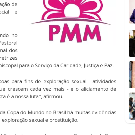
ação de
ocial e
ando no
Pastoral
nal dos
retrizes
scopal para o Serviço da Caridade, Justiça e Paz.
oas para fins de exploração sexual - atividades
que crescem cada vez mais - e o aliciamento de
ta é a nossa luta”, afirmou.
da Copa do Mundo no Brasil há muitas evidências
 exploração sexual e prostituição.