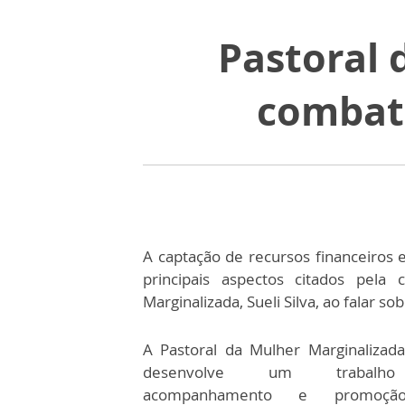
Pastoral 
combate
A captação de recursos financeiros 
principais aspectos citados pela
Marginalizada, Sueli Silva, ao falar s
A Pastoral da Mulher Marginalizad
desenvolve um trabal
acompanhamento e promoçã