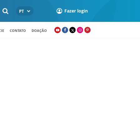
Fazer login
PT
IE
CONTATO
DOAÇÃO