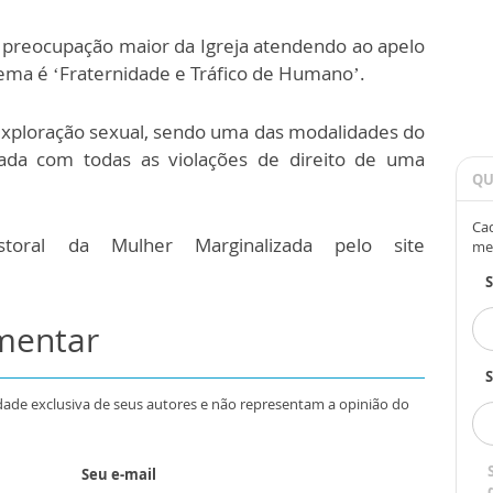
 preocupação maior da Igreja atendendo ao apelo
ema é ‘Fraternidade e Tráfico de Humano’.
 exploração sexual, sendo uma das modalidades do
çada com todas as violações de direito de uma
QU
Cad
toral da Mulher Marginalizada pelo site
me
omentar
S
dade exclusiva de seus autores e não representam a opinião do
Seu e-mail