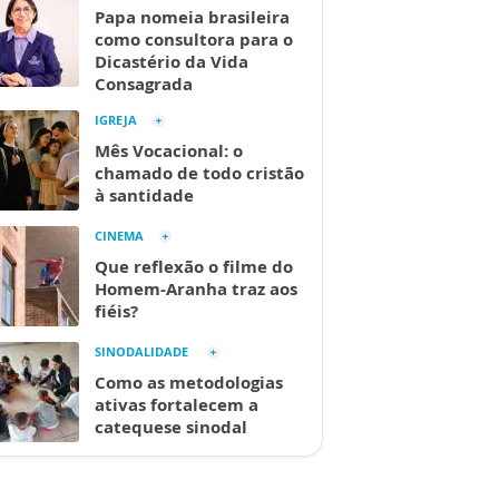
Papa nomeia brasileira
como consultora para o
Dicastério da Vida
Consagrada
IGREJA
Mês Vocacional: o
chamado de todo cristão
à santidade
CINEMA
Que reflexão o filme do
Homem-Aranha traz aos
fiéis?
SINODALIDADE
Como as metodologias
ativas fortalecem a
catequese sinodal