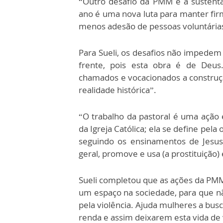
“Outro desafio da PMM é a sustenta
ano é uma nova luta para manter fir
menos adesão de pessoas voluntárias
Para Sueli, os desafios não impedem
frente, pois esta obra é de Deus
chamados e vocacionados a construç
realidade histórica”.
“O trabalho da pastoral é uma ação 
da Igreja Católica; ela se define pel
seguindo os ensinamentos de Jesus
geral, promove e usa (a prostituição) 
Sueli completou que as ações da PMM
um espaço na sociedade, para que n
pela violência. Ajuda mulheres a bus
renda e assim deixarem esta vida de 