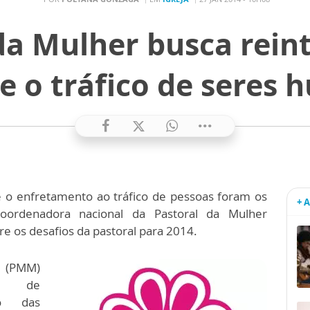
da Mulher busca rein
 o tráfico de seres
e o enfretamento ao tráfico de pessoas foram os
+ 
 coordenadora nacional da Pastoral da Mulher
obre os desafios da pastoral para 2014.
a (PMM)
ho de
o das