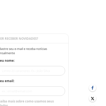
ER RECEBER NOVIDADES?
astre seu e-mail e receba notícias
nsalmente
Seu nome:
eu email:
Saiba mais sobre como usamos seus
dados