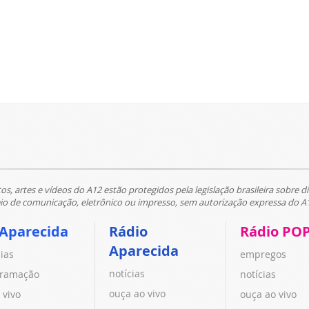
tos, artes e vídeos do A12 estão protegidos pela legislação brasileira sobre di
 de comunicação, eletrônico ou impresso, sem autorização expressa do A
 Aparecida
Rádio
Rádio PO
Aparecida
cias
empregos
notícias
ramação
notícias
ouça ao vivo
 vivo
ouça ao vivo