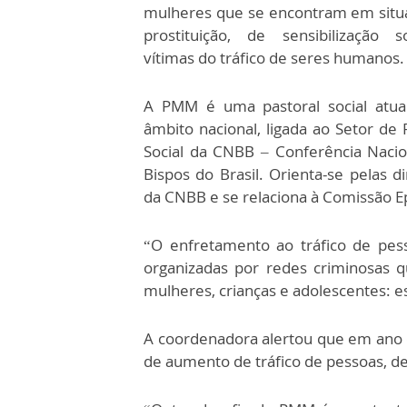
mulheres que se encontram em situ
prostituição, de sensibilização s
vítimas do tráfico de seres humanos.
A PMM é uma pastoral social atu
âmbito nacional, ligada ao Setor de 
Social da CNBB – Conferência Nacio
Bispos do Brasil. Orienta-se pelas di
da CNBB e se relaciona à Comissão Epi
“O enfretamento ao tráfico de pess
organizadas por redes criminosas 
mulheres, crianças e adolescentes: es
A coordenadora alertou que em ano 
de aumento de tráfico de pessoas, de