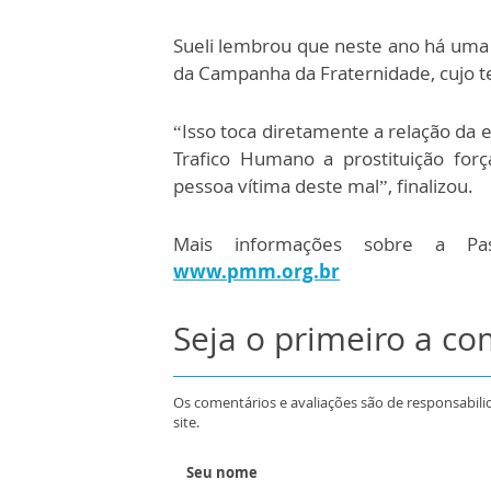
Sueli lembrou que neste ano há uma
da Campanha da Fraternidade, cujo t
“Isso toca diretamente a relação da
Trafico Humano a prostituição for
pessoa vítima deste mal”, finalizou.
Mais informações sobre a Pas
www.pmm.org.br
Seja o primeiro a c
Os comentários e avaliações são de responsabili
site.
Seu nome