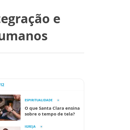
tegração e
 humanos
A12
ESPIRITUALIDADE
O que Santa Clara ensina
sobre o tempo de tela?
IGREJA