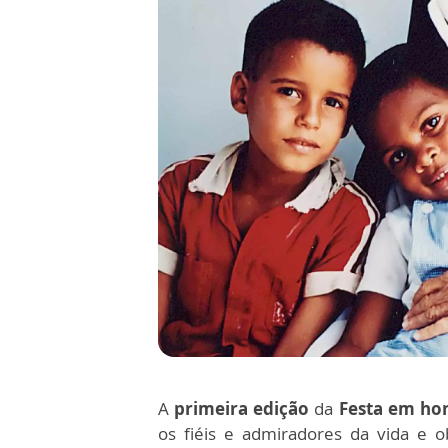
A
primeira edição
da
Festa em hon
os fiéis e admiradores da vida e 