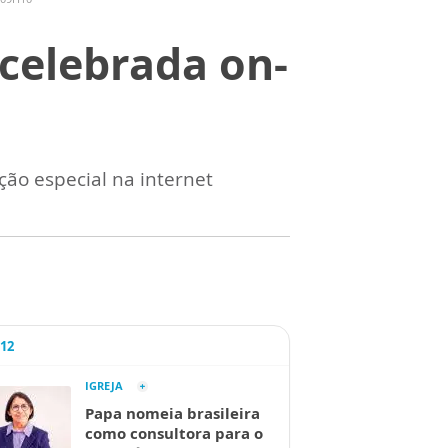
 celebrada on-
ão especial na internet
A12
IGREJA
Papa nomeia brasileira
como consultora para o