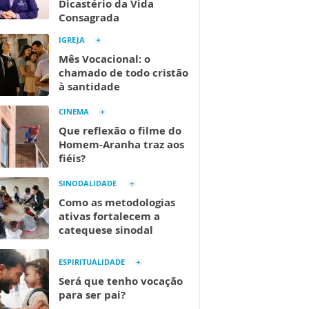
Dicastério da Vida
Consagrada
IGREJA
Mês Vocacional: o
chamado de todo cristão
à santidade
CINEMA
Que reflexão o filme do
Homem-Aranha traz aos
fiéis?
SINODALIDADE
Como as metodologias
ativas fortalecem a
catequese sinodal
ESPIRITUALIDADE
Será que tenho vocação
para ser pai?