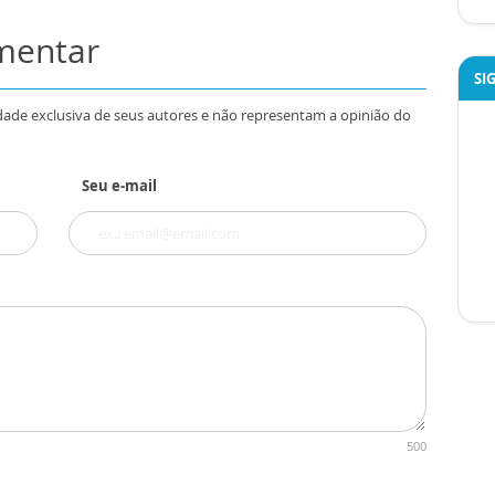
omentar
SI
dade exclusiva de seus autores e não representam a opinião do
Seu e-mail
500