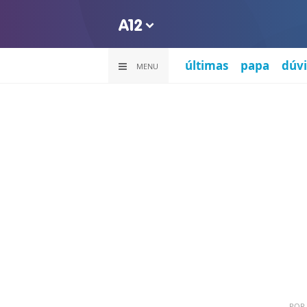
últimas
papa
dúvi
MENU
POR