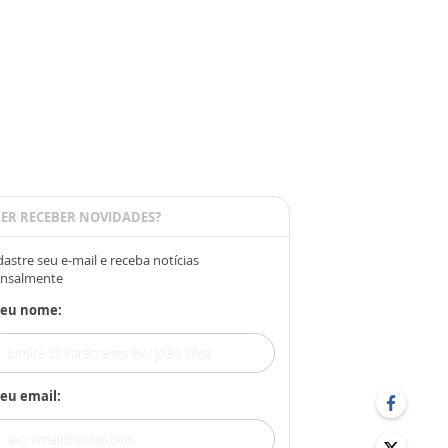
ER RECEBER NOVIDADES?
astre seu e-mail e receba notícias
nsalmente
Seu nome:
eu email: