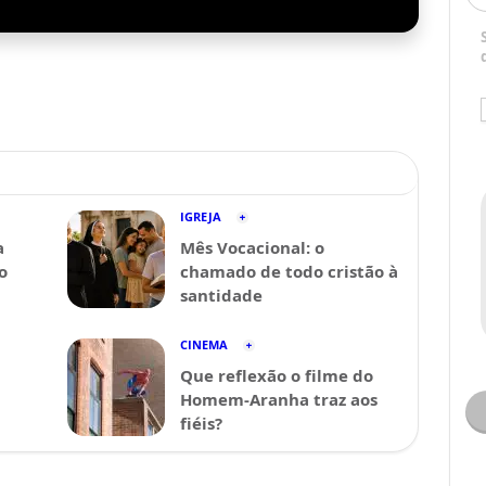
IGREJA
a
Mês Vocacional: o
o
chamado de todo cristão à
santidade
CINEMA
Que reflexão o filme do
Homem-Aranha traz aos
fiéis?