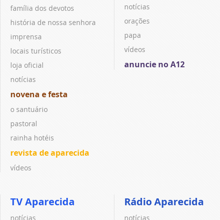
notícias
família dos devotos
orações
história de nossa senhora
papa
imprensa
vídeos
locais turísticos
anuncie no A12
loja oficial
notícias
novena e festa
o santuário
pastoral
rainha hotéis
revista de aparecida
vídeos
TV Aparecida
Rádio Aparecida
notícias
notícias