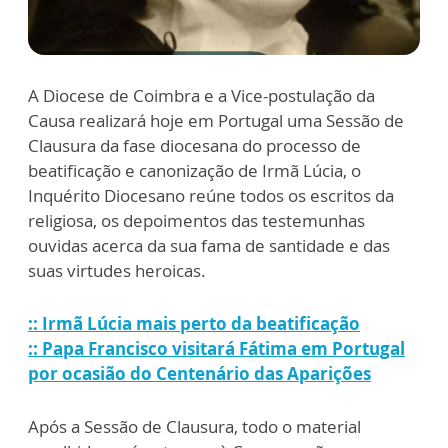
A Diocese de Coimbra e a Vice-postulação da
Causa realizará hoje em Portugal uma Sessão de
Clausura da fase diocesana do processo de
beatificação e canonização de Irmã Lúcia, o
Inquérito Diocesano reúne todos os escritos da
religiosa, os depoimentos das testemunhas
ouvidas acerca da sua fama de santidade e das
suas virtudes heroicas.
:: Irmã Lúcia mais perto da beatificação
:: Papa Francisco visitará Fátima em Portugal
por ocasião do Centenário das Aparições
Após a Sessão de Clausura, todo o material