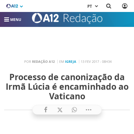
PT
MENU
POR
REDAÇÃO A12
EM
IGREJA
13 FEV 2017 - 08H34
Processo de canonização da
Irmã Lúcia é encaminhado ao
Vaticano