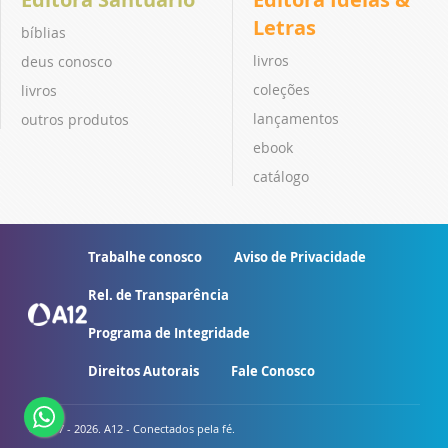
Letras
bíblias
livros
deus conosco
coleções
livros
lançamentos
outros produtos
ebook
catálogo
Trabalhe conosco
Aviso de Privacidade
Rel. de Transparência
Programa de Integridade
Direitos Autorais
Fale Conosco
© 2007 - 2026. A12 - Conectados pela fé.