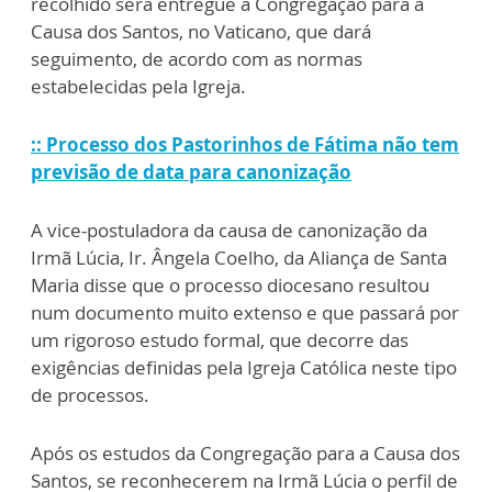
recolhido será entregue à Congregação para a
Causa dos Santos, no Vaticano, que dará
seguimento, de acordo com as normas
estabelecidas pela Igreja.
:: Processo dos Pastorinhos de Fátima não tem
previsão de data para canonização
A vice-postuladora da causa de canonização da
Irmã Lúcia, Ir. Ângela Coelho, da Aliança de Santa
Maria disse que o processo diocesano resultou
num documento muito extenso e que passará por
um rigoroso estudo formal, que decorre das
exigências definidas pela Igreja Católica neste tipo
de processos.
Após os estudos da Congregação para a Causa dos
Santos, se reconhecerem na Irmã Lúcia o perfil de