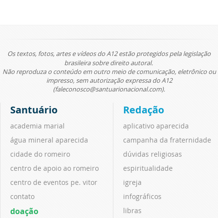
Os textos, fotos, artes e vídeos do A12 estão protegidos pela legislação
brasileira sobre direito autoral.
Não reproduza o conteúdo em outro meio de comunicação, eletrônico ou
impresso, sem autorização expressa do A12
(faleconosco@santuarionacional.com).
Santuário
Redação
academia marial
aplicativo aparecida
água mineral aparecida
campanha da fraternidade
cidade do romeiro
dúvidas religiosas
centro de apoio ao romeiro
espiritualidade
centro de eventos pe. vitor
igreja
contato
infográficos
doação
libras