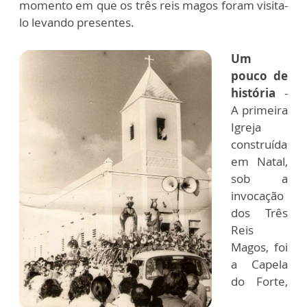
momento em que os três reis magos foram visita-
lo levando presentes.
Um
pouco de
história
-
A primeira
Igreja
construída
em Natal,
sob a
invocação
dos Três
Reis
Magos, foi
a Capela
do Forte,