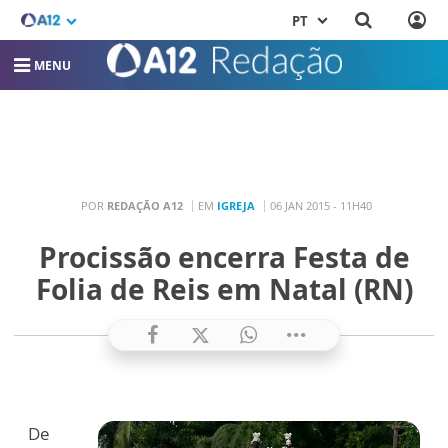
PT
MENU
POR
REDAÇÃO A12
EM
IGREJA
06 JAN 2015 - 11H40
Procissão encerra Festa de
Folia de Reis em Natal (RN)
De