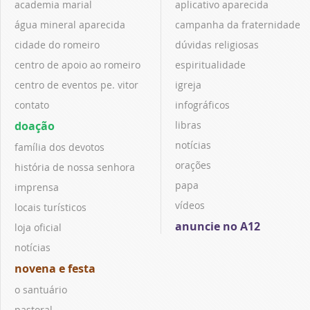
academia marial
aplicativo aparecida
água mineral aparecida
campanha da fraternidade
cidade do romeiro
dúvidas religiosas
centro de apoio ao romeiro
espiritualidade
centro de eventos pe. vitor
igreja
contato
infográficos
doação
libras
notícias
família dos devotos
orações
história de nossa senhora
papa
imprensa
vídeos
locais turísticos
anuncie no A12
loja oficial
notícias
novena e festa
o santuário
pastoral