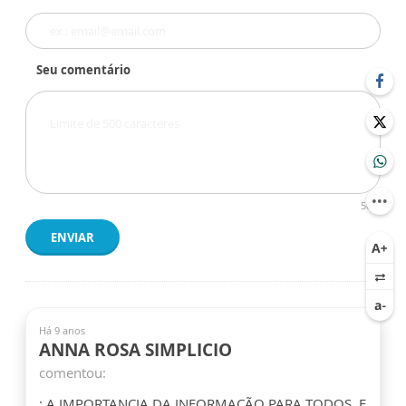
Seu comentário
500
ENVIAR
Há 9 anos
ANNA ROSA SIMPLICIO
comentou:
: A IMPORTANCIA DA INFORMAÇÃO PARA TODOS, E