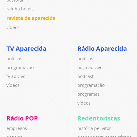
rainha hotéis
revista de aparecida
vídeos
TV Aparecida
Rádio Aparecida
notícias
notícias
programação
ouça ao vivo
tv ao vivo
podcast
vídeos
programação
programas
vídeos
Rádio POP
Redentoristas
empregos
história pe. vitor