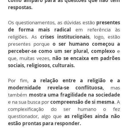
como amparo para as questões que não têm
respostas.
Os questionamentos, as dúvidas estão
presentes
de forma mais radical
em referência às
religiões. As
crises institucionais
, logo, estão
presentes porque
o ser humano começou a
perceber-se como um ser plural, complexo
e
que, muitas vezes,
não se encaixa em padrões
sociais, religiosos, culturais.
Por fim,
a relação entre a religião e a
modernidade revela-se conflituosa,
mas
também
mostra uma fragilidade na sociedade
e na sua busca por
compreensão de si mesma
. A
complexificação do ser humano o fez
questionador, algo que
as religiões ainda não
estão prontas para responder.