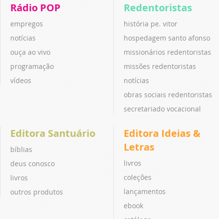
Rádio POP
Redentoristas
empregos
história pe. vitor
notícias
hospedagem santo afonso
ouça ao vivo
missionários redentoristas
programação
missões redentoristas
vídeos
notícias
obras sociais redentoristas
secretariado vocacional
Editora Santuário
Editora Ideias &
Letras
bíblias
livros
deus conosco
coleções
livros
lançamentos
outros produtos
ebook