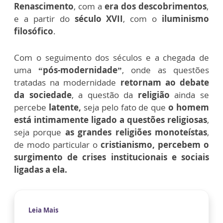
Renascimento
, com a
era dos descobrimentos
,
e a partir do
século XVII
, com o
iluminismo
filosófico
.
Com o seguimento dos séculos e a chegada de
uma
“pós-modernidade”
, onde as questões
tratadas na modernidade
retornam ao debate
da sociedade
, a questão da
religião
ainda se
percebe
latente,
s
eja pelo fato de que
o homem
está intimamente ligado a questões religiosas
,
seja porque
as grandes religiões monoteístas
,
de modo particular o
cristianismo, percebem o
surgimento de crises institucionais e sociais
ligadas a ela.
Leia Mais