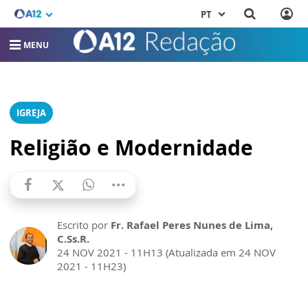
PT
MENU
IGREJA
Religião e Modernidade
Escrito por
Fr. Rafael Peres Nunes de Lima,
C.Ss.R.
24 NOV 2021 - 11H13 (Atualizada em 24 NOV
2021 - 11H23)