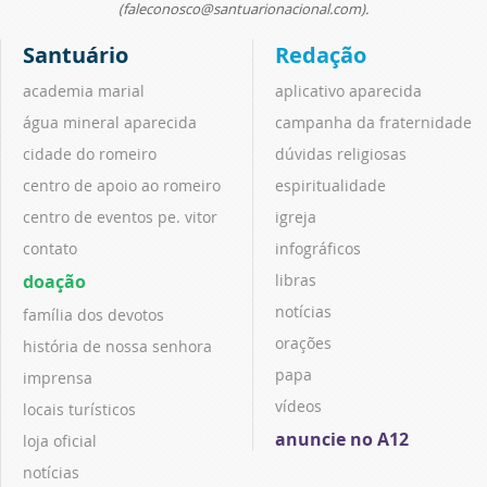
(faleconosco@santuarionacional.com).
Santuário
Redação
academia marial
aplicativo aparecida
água mineral aparecida
campanha da fraternidade
cidade do romeiro
dúvidas religiosas
centro de apoio ao romeiro
espiritualidade
centro de eventos pe. vitor
igreja
contato
infográficos
doação
libras
notícias
família dos devotos
orações
história de nossa senhora
papa
imprensa
vídeos
locais turísticos
anuncie no A12
loja oficial
notícias