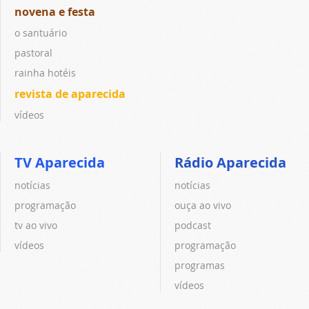
novena e festa
o santuário
pastoral
rainha hotéis
revista de aparecida
vídeos
TV Aparecida
Rádio Aparecida
notícias
notícias
programação
ouça ao vivo
tv ao vivo
podcast
vídeos
programação
programas
vídeos