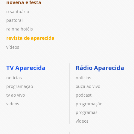
novena e festa
o santuário
pastoral
rainha hotéis
revista de aparecida
vídeos
TV Aparecida
Rádio Aparecida
notícias
notícias
programação
ouça ao vivo
tv ao vivo
podcast
vídeos
programação
programas
vídeos