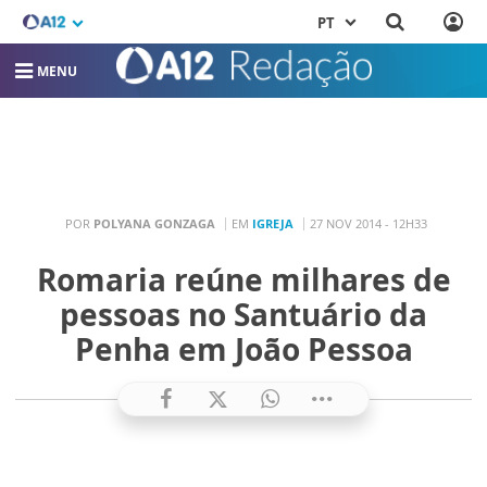
PT
MENU
POR
POLYANA GONZAGA
EM
IGREJA
27 NOV 2014 - 12H33
Romaria reúne milhares de
pessoas no Santuário da
Penha em João Pessoa