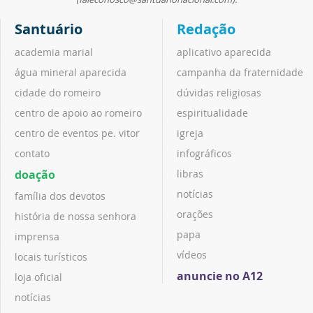
Santuário
Redação
academia marial
aplicativo aparecida
água mineral aparecida
campanha da fraternidade
cidade do romeiro
dúvidas religiosas
centro de apoio ao romeiro
espiritualidade
centro de eventos pe. vitor
igreja
contato
infográficos
doação
libras
notícias
família dos devotos
orações
história de nossa senhora
papa
imprensa
vídeos
locais turísticos
anuncie no A12
loja oficial
notícias