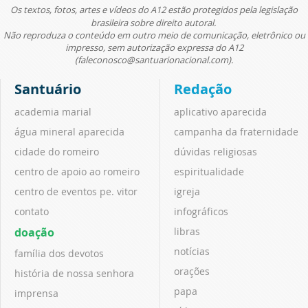
Os textos, fotos, artes e vídeos do A12 estão protegidos pela legislação
brasileira sobre direito autoral.
Não reproduza o conteúdo em outro meio de comunicação, eletrônico ou
impresso, sem autorização expressa do A12
(faleconosco@santuarionacional.com).
Santuário
Redação
academia marial
aplicativo aparecida
água mineral aparecida
campanha da fraternidade
cidade do romeiro
dúvidas religiosas
centro de apoio ao romeiro
espiritualidade
centro de eventos pe. vitor
igreja
contato
infográficos
doação
libras
notícias
família dos devotos
orações
história de nossa senhora
papa
imprensa