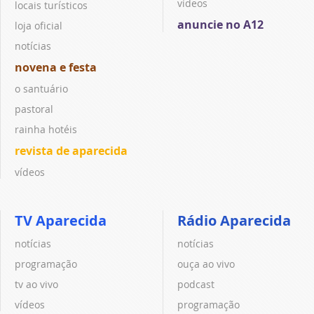
vídeos
locais turísticos
anuncie no A12
loja oficial
notícias
novena e festa
o santuário
pastoral
rainha hotéis
revista de aparecida
vídeos
TV Aparecida
Rádio Aparecida
notícias
notícias
programação
ouça ao vivo
tv ao vivo
podcast
vídeos
programação