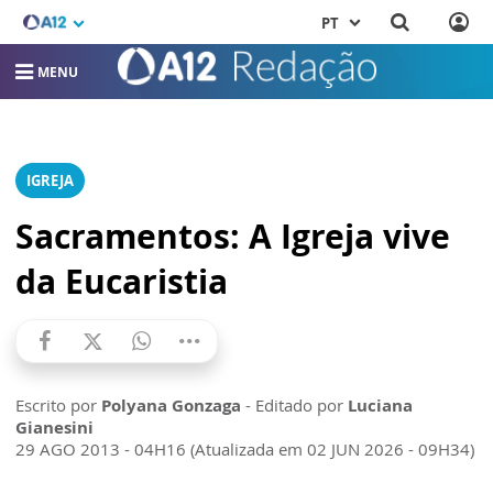
PT
MENU
IGREJA
Sacramentos: A Igreja vive
da Eucaristia
Escrito por
Polyana Gonzaga
- Editado por
Luciana
Gianesini
29 AGO 2013 - 04H16 (Atualizada em 02 JUN 2026 - 09H34)