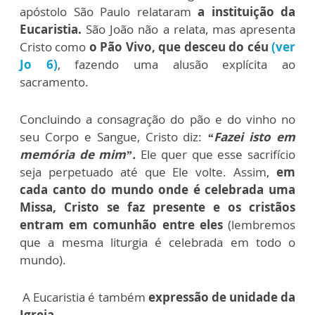
apóstolo São Paulo relataram
a instituição da
Eucaristia.
São João não a relata, mas apresenta
Cristo como
o Pão Vivo, que desceu do céu
(ver
Jo 6)
, fazendo uma alusão explícita ao
sacramento.
Concluindo a consagração do pão e do vinho no
seu Corpo e Sangue, Cristo diz:
“Fazei isto em
memória de mim”.
Ele quer que esse sacrifício
seja perpetuado até que Ele volte. Assim,
em
cada canto do mundo onde é celebrada uma
Missa, Cristo se faz presente e os cristãos
entram em comunhão entre eles
(lembremos
que a mesma liturgia é celebrada em todo o
mundo).
A Eucaristia é também
expressão de unidade da
Igreja.