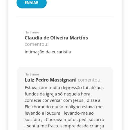
ENVIAR
Há 8 anos
Claudia de Oliveira Martins
comentou:
Intimação da eucaristia
Há 8 anos
Luiz Pedro Massignani
comentou:
Estava com muita depressão fui até aos
fundos da Igreja só naquela hora ,
comecei conversar com Jesus , disse a
Ele chorando que o maligno estava-me
levando a loucura , levando-me ao
suicídio , . Chorava muito , pedi socorro
, sentia-me fraco. sempre desde criança