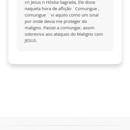
cri Jesus n Hóstia Sagrada, Ele disse
naquela hora de aflição ¨Comungue ,
comungue ¨ vi aquilo como um sinal
por onde devia me proteger do
maligno. Passei a comungar, assim
sobrevivo aos ataques do Maligno com
JESUS.