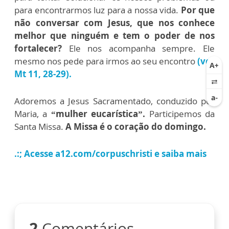
para encontrarmos luz para a nossa vida.
Por que
não conversar com Jesus, que nos conhece
melhor que ninguém e tem o poder de nos
fortalecer?
Ele nos acompanha sempre. Ele
mesmo nos pede para irmos ao seu encontro
(ver
Mt 11, 28-29).
Adoremos a Jesus Sacramentado, conduzido por
Maria, a
“mulher eucarística”.
Participemos da
Santa Missa.
A Missa é o coração do domingo.
.:; Acesse a12.com/corpuschristi e saiba mais
2
Comentários