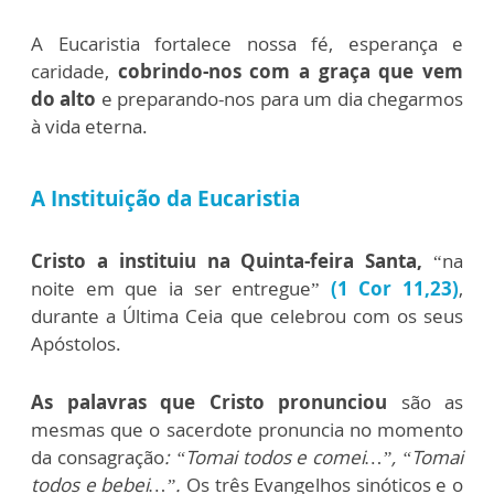
A Eucaristia fortalece nossa fé, esperança e
caridade,
cobrindo-nos com a graça que vem
do alto
e preparando-nos para um dia chegarmos
à vida eterna.
A Instituição da Eucaristia
Cristo a instituiu na Quinta-feira Santa,
“na
noite em que ia ser entregue”
(1 Cor 11,23)
,
durante a Última Ceia que celebrou com os seus
Apóstolos.
As palavras que Cristo pronunciou
são as
mesmas que o sacerdote pronuncia no momento
da consagração
: “Tomai todos e comei…”, “Tomai
todos e bebei…”.
Os três Evangelhos sinóticos e o