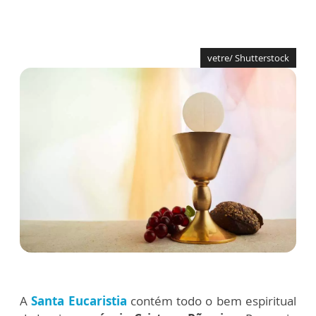
vetre/ Shutterstock
A
Santa Eucaristia
contém todo o bem espiritual