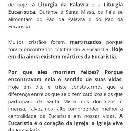
de hoje:
a Liturgia da Palavra
e a
Liturgia
Eucarística.
Durante a Santa Missa, os fiéis se
alimentam do Pão da Palavra e do Pão da
Eucaristia.
Muitos cristãos foram
martirizados
porque
foram encontrados celebrando a Eucaristia.
Hoje
em dia ainda existem mártires da Eucaristia.
Por que eles morriam felizes? Porque
encontravam nela o sentido de suas vidas.
Hoje em dia, é triste constatarmos que a
diferença entre os que se dizem católicos e os que
participam da Santa Missa nos domingos é
imensa. Talvez nos falte compreender melhor a
centralidade da Eucaristia em nossas vidas.
A
Eucaristia é o coração da Igreja: a Igreja vive
da Eucaristia.