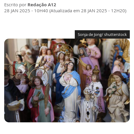
Escrito por
Redação A12
28 JAN 2025 - 10H40 (Atualizada em 28 JAN 2025 - 12H20)
Sonja de Jong/ shutterstock