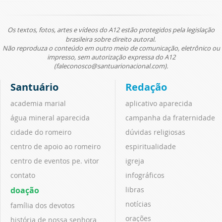
Os textos, fotos, artes e vídeos do A12 estão protegidos pela legislação
brasileira sobre direito autoral.
Não reproduza o conteúdo em outro meio de comunicação, eletrônico ou
impresso, sem autorização expressa do A12
(faleconosco@santuarionacional.com).
Santuário
Redação
academia marial
aplicativo aparecida
água mineral aparecida
campanha da fraternidade
cidade do romeiro
dúvidas religiosas
centro de apoio ao romeiro
espiritualidade
centro de eventos pe. vitor
igreja
contato
infográficos
doação
libras
notícias
família dos devotos
orações
história de nossa senhora