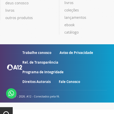
livros
deus conosco
coleções
livros
lançamentos
outros produtos
ebook
catálogo
Trabalhe conosco
Aviso de Privacidade
Rel. de Transparência
Programa de Integridade
Direitos Autorais
Fale Conosco
© 2007 - 2026. A12 - Conectados pela fé.