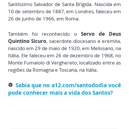
Santíssimo Salvador de Santa Brígida. Nascida em
10 de setembro de 1887, em Londres, faleceu em
26 de junho de 1966, em Roma.
Também foi reconhecido o
Servo de Deus
Quintino Sicuro
, sacerdote diocesano e eremita,
nascido em 29 de maio de 1920, em Melissano, na
Itália. Ele faleceu em 26 de dezembro de 1968, no
Monte Fumaiolo di Verghereto, localizado entre as
regiões da Romagna e Toscana, na Itália.
Sabia que no a12.com/santododia você
add_circle
pode conhecer mais a vida dos Santos?