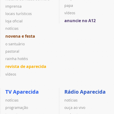
papa
imprensa
vídeos
locais turísticos
anuncie no A12
loja oficial
notícias
novena e festa
o santuário
pastoral
rainha hotéis
revista de aparecida
vídeos
TV Aparecida
Rádio Aparecida
notícias
notícias
programação
ouça ao vivo