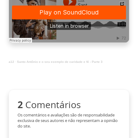
a12
·
Santo Antônio e o seu exemplo de caridade e fé - Parte 3
2
Comentários
Os comentários e avaliações são de responsabilidade
exclusiva de seus autores e não representam a opinião
do site.