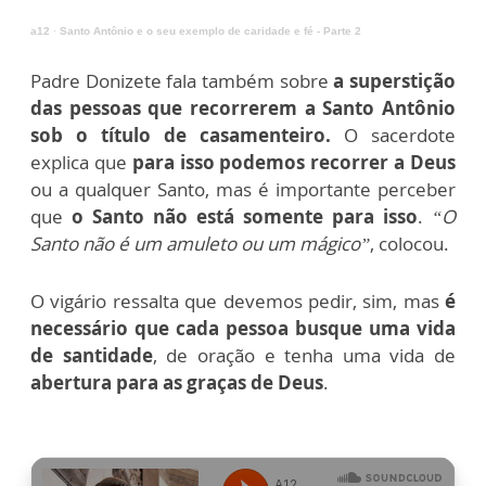
a12
·
Santo Antônio e o seu exemplo de caridade e fé - Parte 2
Padre Donizete fala também sobre
a superstição
das pessoas que recorrerem a Santo Antônio
sob o título de casamenteiro.
O sacerdote
explica que
para isso podemos recorrer a Deus
ou a qualquer Santo, mas é importante perceber
que
o Santo não está somente para isso
.
“O
Santo não é um amuleto ou um mágico”
, colocou.
O vigário ressalta que devemos pedir, sim, mas
é
necessário que cada pessoa busque uma vida
de santidade
, de oração e tenha uma vida de
abertura para as graças de Deus
.