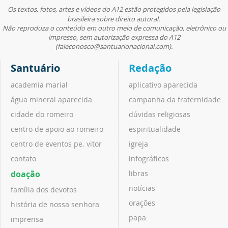
Os textos, fotos, artes e vídeos do A12 estão protegidos pela legislação
brasileira sobre direito autoral.
Não reproduza o conteúdo em outro meio de comunicação, eletrônico ou
impresso, sem autorização expressa do A12
(faleconosco@santuarionacional.com).
Santuário
Redação
academia marial
aplicativo aparecida
água mineral aparecida
campanha da fraternidade
cidade do romeiro
dúvidas religiosas
centro de apoio ao romeiro
espiritualidade
centro de eventos pe. vitor
igreja
contato
infográficos
doação
libras
notícias
família dos devotos
orações
história de nossa senhora
papa
imprensa