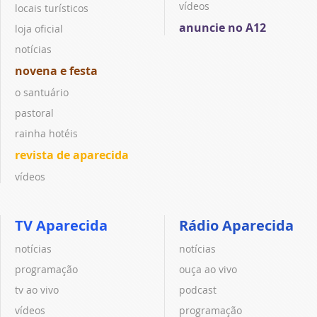
vídeos
locais turísticos
anuncie no A12
loja oficial
notícias
novena e festa
o santuário
pastoral
rainha hotéis
revista de aparecida
vídeos
TV Aparecida
Rádio Aparecida
notícias
notícias
programação
ouça ao vivo
tv ao vivo
podcast
vídeos
programação