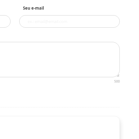
Seu e-mail
500