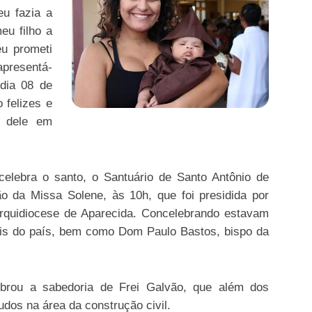
eu fazia a
eu filho a
eu prometi
 apresentá-
 dia 08 de
 felizes e
o dele em
elebra o santo, o Santuário de Santo Antônio de
o da Missa Solene, às 10h, que foi presidida por
 Arquidiocese de Aparecida. Concelebrando estavam
ais do país, bem como Dom Paulo Bastos, bispo da
mbrou a sabedoria de Frei Galvão, que além dos
udos na área da construção civil.