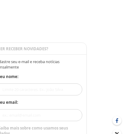
ER RECEBER NOVIDADES?
astre seu e-mail e receba notícias
nsalmente
Seu nome:
eu email:
Saiba mais sobre como usamos seus
dados