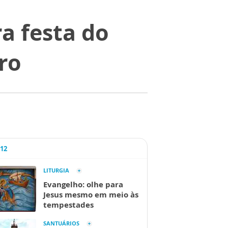
ra festa do
ro
A12
LITURGIA
Evangelho: olhe para
Jesus mesmo em meio às
tempestades
SANTUÁRIOS