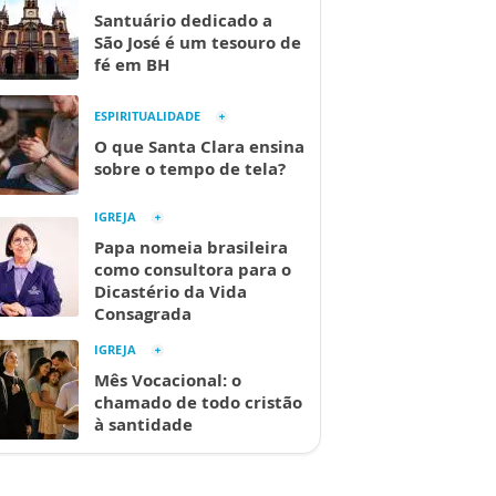
Santuário dedicado a
São José é um tesouro de
fé em BH
ESPIRITUALIDADE
O que Santa Clara ensina
sobre o tempo de tela?
IGREJA
Papa nomeia brasileira
como consultora para o
Dicastério da Vida
Consagrada
IGREJA
Mês Vocacional: o
chamado de todo cristão
à santidade