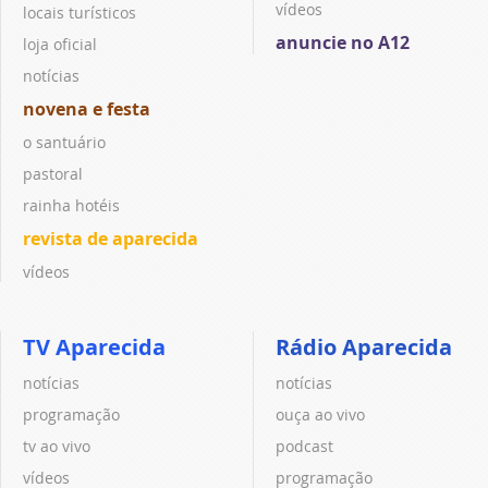
vídeos
locais turísticos
anuncie no A12
loja oficial
notícias
novena e festa
o santuário
pastoral
rainha hotéis
revista de aparecida
vídeos
TV Aparecida
Rádio Aparecida
notícias
notícias
programação
ouça ao vivo
tv ao vivo
podcast
vídeos
programação