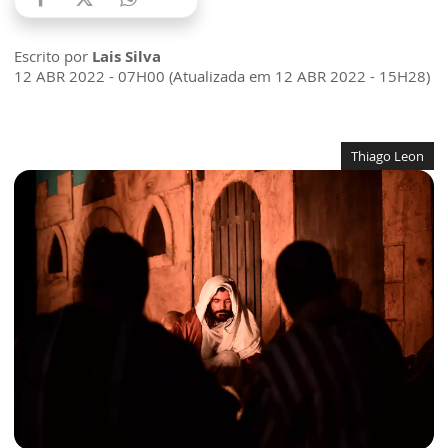
Escrito por
Lais Silva
12 ABR 2022 - 07H00 (Atualizada em 12 ABR 2022 - 15H28)
Thiago Leon