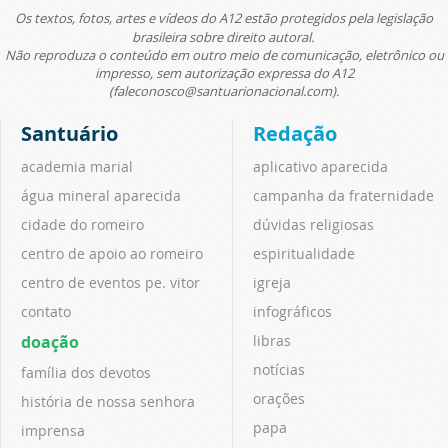
Os textos, fotos, artes e vídeos do A12 estão protegidos pela legislação
brasileira sobre direito autoral.
Não reproduza o conteúdo em outro meio de comunicação, eletrônico ou
impresso, sem autorização expressa do A12
(faleconosco@santuarionacional.com).
Santuário
Redação
academia marial
aplicativo aparecida
água mineral aparecida
campanha da fraternidade
cidade do romeiro
dúvidas religiosas
centro de apoio ao romeiro
espiritualidade
centro de eventos pe. vitor
igreja
contato
infográficos
doação
libras
notícias
família dos devotos
orações
história de nossa senhora
papa
imprensa