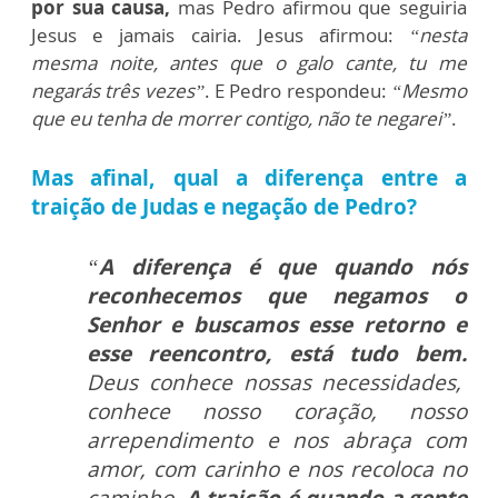
por sua causa,
mas Pedro afirmou que seguiria
Jesus e jamais cairia. Jesus afirmou:
“nesta
mesma noite, antes que o galo cante, tu me
negarás três vezes”
. E Pedro respondeu:
“Mesmo
que eu tenha de morrer contigo, não te negarei”
.
Mas afinal, qual a diferença entre a
traição de Judas e negação de Pedro?
“
A diferença é que quando nós
reconhecemos que negamos o
Senhor e buscamos esse retorno e
esse reencontro, está tudo bem.
Deus conhece nossas necessidades,
conhece nosso coração, nosso
arrependimento e nos abraça com
amor, com carinho e nos recoloca no
caminho.
A traição é quando a gente