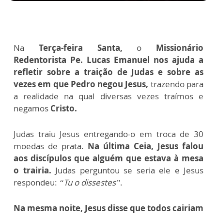
Na
Terça-feira Santa,
o
Missionário
Redentorista Pe. Lucas Emanuel nos ajuda a
refletir sobre a traição de Judas e sobre as
vezes em que Pedro negou Jesus,
trazendo para
a realidade na qual diversas vezes traímos e
negamos
Cristo.
Judas traiu Jesus entregando-o em troca de 30
moedas de prata.
Na última Ceia, Jesus falou
aos discípulos que alguém que estava à mesa
o trairia.
Judas perguntou se seria ele e Jesus
respondeu:
“Tu o dissestes”
.
Na mesma noite, Jesus disse que todos cairiam