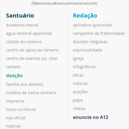
(faleconosco@santuarionacional.com).
Santuário
Redação
academia marial
aplicativo aparecida
água mineral aparecida
campanha da fraternidade
cidade do romeiro
dúvidas religiosas
centro de apoio ao romeiro
espiritualidade
centro de eventos pe. vitor
igreja
contato
infográficos
doação
libras
notícias
família dos devotos
orações
história de nossa senhora
papa
imprensa
vídeos
locais turísticos
anuncie no A12
loja oficial
notícias