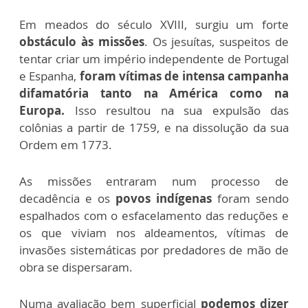
Em meados do século XVIII, surgiu um forte
obstáculo às missões
. Os jesuítas, suspeitos de
tentar criar um império independente de Portugal
e Espanha,
foram vítimas de intensa campanha
difamatória tanto na América como na
Europa.
Isso resultou na sua expulsão das
colônias a partir de 1759, e na dissolução da sua
Ordem em 1773.
As missões entraram num processo de
decadência e os
povos indígenas
foram sendo
espalhados com o esfacelamento das reduções e
os que viviam nos aldeamentos, vítimas de
invasões sistemáticas por predadores de mão de
obra se dispersaram.
Numa avaliação bem superficial
podemos dizer