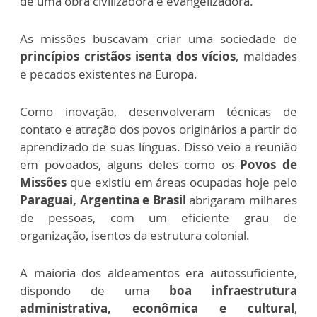
de uma obra civilizadora e evangelizadora.
As missões buscavam criar uma sociedade de
princípios cristãos isenta dos vícios
, maldades
e pecados existentes na Europa.
Como inovação, desenvolveram técnicas de
contato e atração dos povos originários a partir do
aprendizado de suas línguas. Disso veio a reunião
em povoados, alguns deles como os
Povos de
Missões
que existiu em áreas ocupadas hoje pelo
Paraguai, Argentina e Brasil
abrigaram milhares
de pessoas, com um eficiente grau de
organização, isentos da estrutura colonial.
A maioria dos aldeamentos era autossuficiente,
dispondo de uma
boa infraestrutura
administrativa, econômica e cultural
,