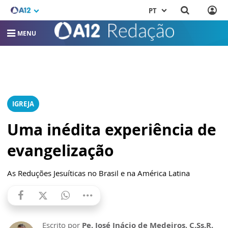
PT
MENU
IGREJA
Uma inédita experiência de
evangelização
As Reduções Jesuíticas no Brasil e na América Latina
Escrito por
Pe. José Inácio de Medeiros, C.Ss.R.