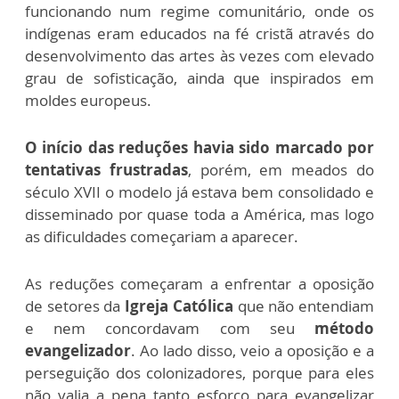
funcionando num regime comunitário, onde os
indígenas eram educados na fé cristã através do
desenvolvimento das artes às vezes com elevado
grau de sofisticação, ainda que inspirados em
moldes europeus.
O início das reduções havia sido marcado por
tentativas frustradas
, porém, em meados do
século XVII o modelo já estava bem consolidado e
disseminado por quase toda a América, mas logo
as dificuldades começariam a aparecer.
As reduções começaram a enfrentar a oposição
de setores da
Igreja Católica
que não entendiam
e nem concordavam com seu
método
evangelizador
. Ao lado disso, veio a oposição e a
perseguição dos colonizadores, porque para eles
não valia a pena tanto esforço para evangelizar