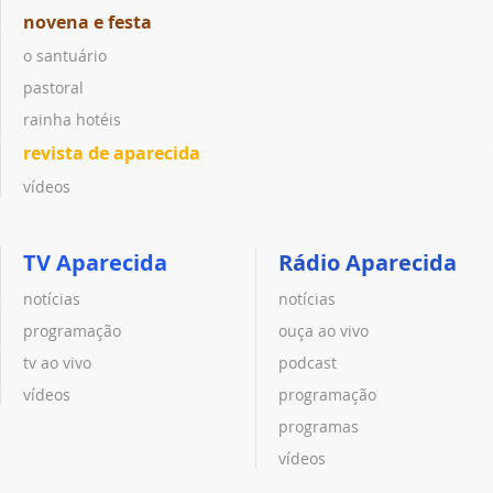
novena e festa
o santuário
pastoral
rainha hotéis
revista de aparecida
vídeos
TV Aparecida
Rádio Aparecida
notícias
notícias
programação
ouça ao vivo
tv ao vivo
podcast
vídeos
programação
programas
vídeos