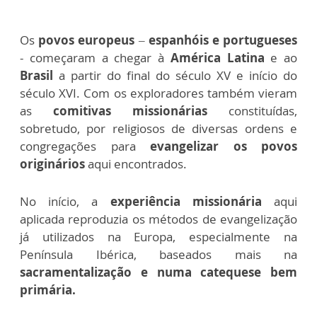
Os
povos europeus
–
espanhóis e portugueses
- começaram a chegar à
América Latina
e ao
Brasil
a partir do final do século XV e início do
século XVI. Com os exploradores também vieram
as
comitivas missionárias
constituídas,
sobretudo, por religiosos de diversas ordens e
congregações para
evangelizar os povos
originários
aqui encontrados.
No início, a
experiência missionária
aqui
aplicada reproduzia os métodos de evangelização
já utilizados na Europa, especialmente na
Península Ibérica, baseados mais na
sacramentalização e numa catequese bem
primária.