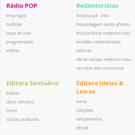
Rádio POP
Redentoristas
empregos
história pe. vitor
notícias
hospedagem santo afonso
ouça ao vivo
missionários redentoristas
programação
missões redentoristas
vídeos
notícias
obras sociais redentoristas
secretariado vocacional
Editora Santuário
Editora Ideias &
Letras
bíblias
livros
deus conosco
coleções
livros
lançamentos
outros produtos
ebook