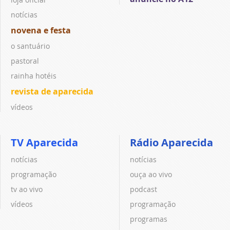
notícias
novena e festa
o santuário
pastoral
rainha hotéis
revista de aparecida
vídeos
TV Aparecida
Rádio Aparecida
notícias
notícias
programação
ouça ao vivo
tv ao vivo
podcast
vídeos
programação
programas