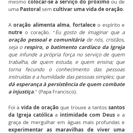
mesmo
colocar-se a serviço do próximo
ou de
uma
Pastoral
sem
cultivar uma vida de oração
.
A
oração alimenta alma
,
fortalece
o espírito e
nutre
o coração. “
Eu gosto de imaginar que a
oração pessoal e comunitária
de nós, cristãos,
seja o
respiro, o batimento cardíaco da Igreja
que infunde a própria força no serviço de quem
trabalha, de quem estuda, e quem ensina; que
torna fecundo o conhecimento das pessoas
instruídas e a humildade das pessoas simples; que
dá esperança à persistência de quem combate
a injustiça
.
” (Papa Francisco).
Foi a
vida de oração
que trouxe a tantos
santos
da Igreja católica
a
intimidade com Deus
e a
graça de mergulhar em águas mais profundas e
experimentar as maravilhas de viver uma