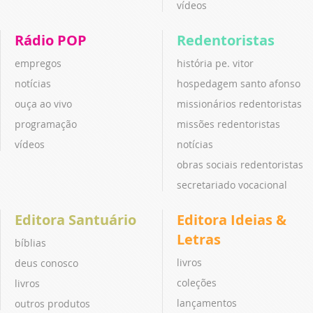
vídeos
Rádio POP
Redentoristas
empregos
história pe. vitor
notícias
hospedagem santo afonso
ouça ao vivo
missionários redentoristas
programação
missões redentoristas
vídeos
notícias
obras sociais redentoristas
secretariado vocacional
Editora Santuário
Editora Ideias &
Letras
bíblias
livros
deus conosco
coleções
livros
lançamentos
outros produtos