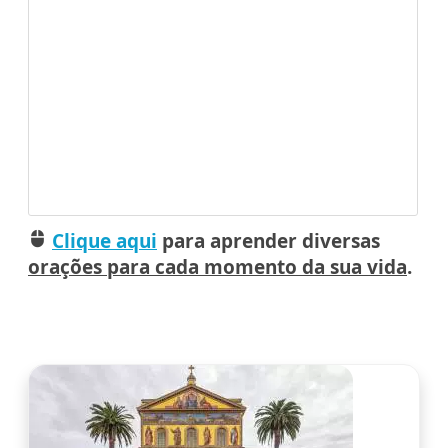
Clique aqui
para aprender diversas
mouse
orações para cada momento da sua vida
.