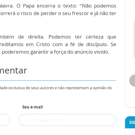
alavra. O Papa encerra o texto: “Não podemos
rrerá o risco de perder o seu frescor e já não ter
mbém de direita. Podemos ter certeza que
editamos em Cristo com a fé de discípulo. Se
 poderemos garantir a força do anúncio vivido.
omentar
dade exclusiva de seus autores e não representam a opinião do
Seu e-mail
SI