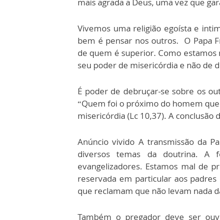
mais agrada a Deus, uma vez que gar
Vivemos uma religião egoísta e int
bem é pensar nos outros. O Papa Fr
de quem é superior. Como estamos no
seu poder de misericórdia e não de 
É poder de debruçar-se sobre os o
“Quem foi o próximo do homem que 
misericórdia (Lc 10,37). A conclusão 
Anúncio vivido A transmissão da Pa
diversos temas da doutrina. A
evangelizadores. Estamos mal de pr
reservada em particular aos padres 
que reclamam que não levam nada da
Também o pregador deve ser ouvi