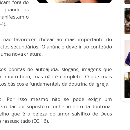
ficam fora do
or quando os
manifestam o
4).
 não favorecer chegar ao mais importante do
tos secundários. O anúncio deve ir ao conteúdo
uma nova criatura.
es bonitas de autoajuda, slogans, imagens que
 muito bom, mas não é completo. O que mais
s básicos e fundamentais da doutrina da Igreja.
o. Por isso mesmo não se pode exigir um
m dar por suposto o conhecimento da doutrina.
elho que é a beleza do amor salvífico de Deus
 ressuscitado (EG 16).