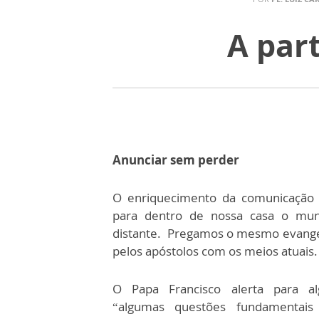
A par
Anunciar sem perder
O enriquecimento da comunicação 
para dentro de nossa casa o mu
distante. Pregamos o mesmo evang
pelos apóstolos com os meios atuais
O Papa Francisco alerta para alg
“algumas questões fundamentai