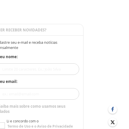
ER RECEBER NOVIDADES?
astre seu e-mail e receba notícias
nsalmente
Seu nome:
eu email:
Saiba mais sobre como usamos seus
dados
Li e concordo com o
Termo de Uso
e o
Aviso de Privacidade