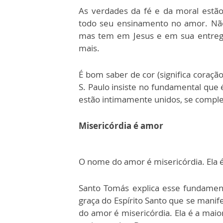
As verdades da fé e da moral estã
todo seu ensinamento no amor. Não
mas tem em Jesus e em sua entrega
mais.
É bom saber de cor (significa coração
S. Paulo insiste no fundamental que 
estão intimamente unidos, se comp
Misericórdia é amor
O nome do amor é misericórdia. Ela é
Santo Tomás explica esse fundament
graça do Espírito Santo que se mani
do amor é misericórdia. Ela é a maior