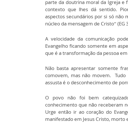
parte da doutrina moral da Igreja e 
contexto que lhes dá sentido. Pi
aspectos secundários por si só não 
núcleo da mensagem de Cristo” (EG 3
A velocidade da comunicação pode
Evangelho ficando somente em aspec
que é a transformação da pessoa em 
Não basta apresentar somente fras
comovem, mas não movem. Tudo é
assusta é o desconhecimento de ponto
O povo não foi bem catequizad
conhecimento que não receberam ne
Urge então ir ao coração do Evang
manifestado em Jesus Cristo, morto e