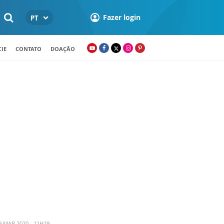
Fazer login
PT
IE
CONTATO
DOAÇÃO
 MAR 2020 - 11H19