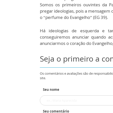
Somos os primeiros ouvintes da P
pregar ideologias, pois a mensagem co
o “perfume do Evangelho” (EG 39).
Há ideologias de esquerda e ta
conseguiremos anunciar quando acr
anunciarmos o coração do Evangelho,
Seja o primeiro a c
Os comentários e avaliações são de responsabili
site.
Seu nome
Seu comentário