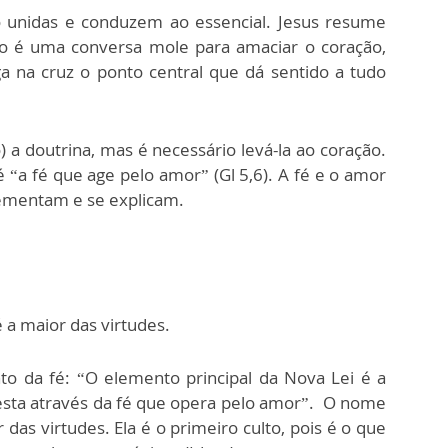
o unidas e conduzem ao essencial. Jesus resume
 é uma conversa mole para amaciar o coração,
 na cruz o ponto central que dá sentido a tudo
) a doutrina, mas é necessário levá-la ao coração.
é “a fé que age pelo amor” (Gl 5,6). A fé e o amor
lementam e se explicam.
 a maior das virtudes.
o da fé: “O elemento principal da Nova Lei é a
festa através da fé que opera pelo amor”. O nome
 das virtudes. Ela é o primeiro culto, pois é o que