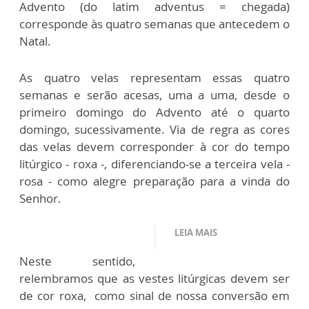
Advento (do latim adventus = chegada)
corresponde às quatro semanas que antecedem o
Natal.
As quatro velas representam essas quatro
semanas e serão acesas, uma a uma, desde o
primeiro domingo do Advento até o quarto
domingo, sucessivamente. Via de regra as cores
das velas devem corresponder à cor do tempo
litúrgico - roxa -, diferenciando-se a terceira vela -
rosa - como alegre preparação para a vinda do
Senhor.
LEIA MAIS
Neste sentido,
relembramos que as vestes litúrgicas devem ser
de cor roxa, como sinal de nossa conversão em