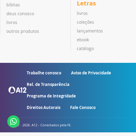
Letras
bíblias
livros
deus conosco
coleções
livros
lançamentos
outros produtos
ebook
catálogo
Trabalhe conosco
Aviso de Privacidade
Rel. de Transparência
Programa de Integridade
Direitos Autorais
Fale Conosco
© 2007 - 2026. A12 - Conectados pela fé.