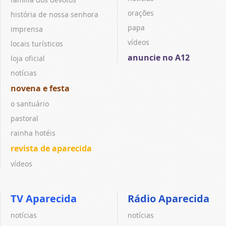
orações
história de nossa senhora
papa
imprensa
vídeos
locais turísticos
anuncie no A12
loja oficial
notícias
novena e festa
o santuário
pastoral
rainha hotéis
revista de aparecida
vídeos
TV Aparecida
Rádio Aparecida
notícias
notícias