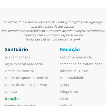
Os textos, fotos, artes e vídeos do A12 estão protegidos pela legislação
brasileira sobre direito autoral.
Não reproduza o conteúdo em outro meio de comunicação, eletrônico ou
impresso, sem autorização expressa do A12
(faleconosco@santuarionacional.com).
Santuário
Redação
academia marial
aplicativo aparecida
água mineral aparecida
campanha da fraternidade
cidade do romeiro
dúvidas religiosas
centro de apoio ao romeiro
espiritualidade
centro de eventos pe. vitor
igreja
contato
infográficos
doação
libras
notícias
família dos devotos