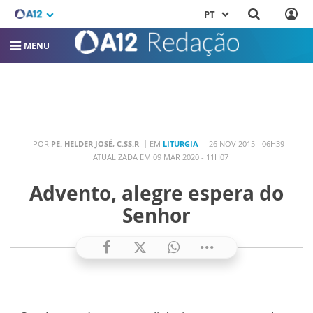
PT
MENU
POR
PE. HELDER JOSÉ, C.SS.R
EM
LITURGIA
26 NOV 2015 - 06H39
ATUALIZADA EM 09 MAR 2020 - 11H07
Advento, alegre espera do
Senhor