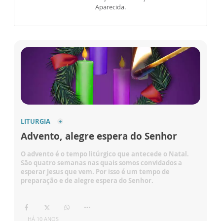
Aparecida.
LITURGIA
Advento, alegre espera do Senhor
O advento é o tempo litúrgico que antecede o Natal.
São quatro semanas nas quais somos convidados a
esperar Jesus que vem. Por isso é um tempo de
preparação e de alegre espera do Senhor.
HÁ 10 ANOS