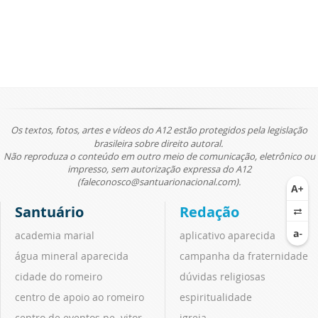
Os textos, fotos, artes e vídeos do A12 estão protegidos pela legislação
brasileira sobre direito autoral.
Não reproduza o conteúdo em outro meio de comunicação, eletrônico ou
impresso, sem autorização expressa do A12
(faleconosco@santuarionacional.com).
Santuário
Redação
academia marial
aplicativo aparecida
água mineral aparecida
campanha da fraternidade
cidade do romeiro
dúvidas religiosas
centro de apoio ao romeiro
espiritualidade
centro de eventos pe. vitor
igreja