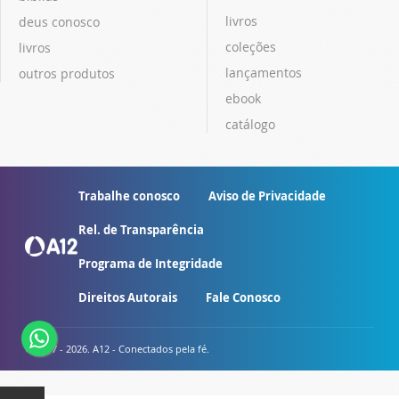
livros
deus conosco
coleções
livros
lançamentos
outros produtos
ebook
catálogo
Trabalhe conosco
Aviso de Privacidade
Rel. de Transparência
Programa de Integridade
Direitos Autorais
Fale Conosco
© 2007 - 2026. A12 - Conectados pela fé.