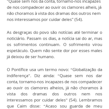
"Quase sem nos da conta, tornamo-nos incapazes
de nos compadecer ao ouvir os clamores alheis, já
não choramos à vista dos dramas dos outros nem
nos interessamos por cuidar deles" (54).
As desgraças do povo são notícias até terminar o
noticiário. Passam os dias, a notícia sai do ar, mas
os sofrimentos continuam. O sofrimento virou
espetáculo. Quem não sente dor por esses males
já deixou de ser humano.
O Pontífice usa um termo novo: “Globalização da
indiferença”. Diz ainda: “Quase sem nos dar
conta, tornamo-nos incapazes de nos compadecer
ao ouvir os clamores alheios, já não choramos à
vista dos dramas dos outros nem nos
interessamos por cuidar deles” (54). Lembramos
que Caim disse: “Acaso sou guarda de meu