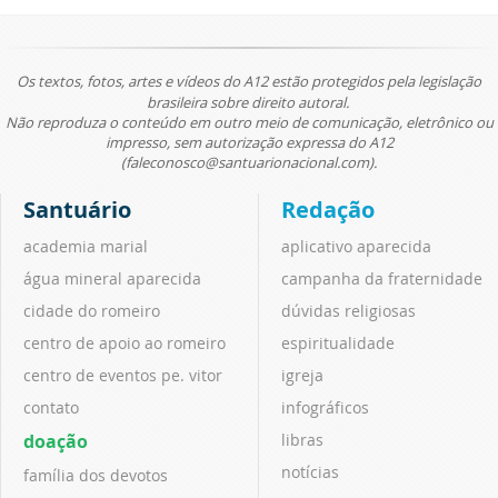
Os textos, fotos, artes e vídeos do A12 estão protegidos pela legislação
brasileira sobre direito autoral.
Não reproduza o conteúdo em outro meio de comunicação, eletrônico ou
impresso, sem autorização expressa do A12
(faleconosco@santuarionacional.com).
Santuário
Redação
academia marial
aplicativo aparecida
água mineral aparecida
campanha da fraternidade
cidade do romeiro
dúvidas religiosas
centro de apoio ao romeiro
espiritualidade
centro de eventos pe. vitor
igreja
contato
infográficos
doação
libras
notícias
família dos devotos