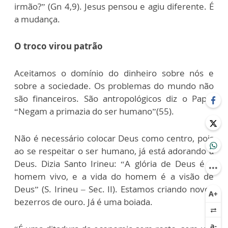
irmão?” (Gn 4,9). Jesus pensou e agiu diferente. É
a mudança.
O troco virou patrão
Aceitamos o domínio do dinheiro sobre nós e
sobre a sociedade. Os problemas do mundo não
são financeiros. São antropológicos diz o Papa:
“Negam a primazia do ser humano”(55).
Não é necessário colocar Deus como centro, pois
ao se respeitar o ser humano, já está adorando a
Deus. Dizia Santo Irineu: “A glória de Deus é o
homem vivo, e a vida do homem é a visão de
Deus” (S. Irineu – Sec. II). Estamos criando novos
bezerros de ouro. Já é uma boiada.