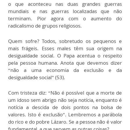
o que aconteceu nas duas grandes guerras
mundiais e nas guerras localizadas que não
terminam. Pior agora com o aumento do
radicalismo de grupos religiosos.
Quem sofre? Todos, sobretudo os pequenos e
mais frágeis. Esses males têm sua origem na
desigualdade social. O Papa acentua o respeito
pela pessoa humana. Anota que devemos dizer
“não a uma economia da exclusão e da
desigualdade social” (53).
Com tristeza diz: “Não é possível que a morte de
um idoso sem abrigo não seja notícia, enquanto é
notícia a descida de dois pontos na bolsa de
valores. Isto é exclusão”. Lembremos a parábola
do rico e do pobre Lázaro. Se a pessoa não é valor
fundamental, a que servem as outras coisas?