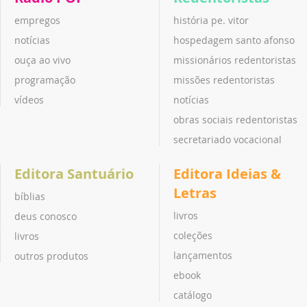
empregos
história pe. vitor
notícias
hospedagem santo afonso
ouça ao vivo
missionários redentoristas
programação
missões redentoristas
vídeos
notícias
obras sociais redentoristas
secretariado vocacional
Editora Santuário
Editora Ideias &
Letras
bíblias
livros
deus conosco
coleções
livros
lançamentos
outros produtos
ebook
catálogo