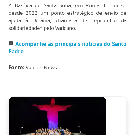
A Basílica de Santa Sofia, em Roma, tornou-se
desde 2022 um ponto estratégico de envio de
ajuda à Ucrânia, chamada de “epicentro da
solidariedade” pelo Vaticano.
Acompanhe as principais notícias do Santo
add_box
Padre
Fonte:
Vatican News