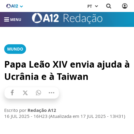
PT
MENU
MUNDO
Papa Leão XIV envia ajuda à
Ucrânia e à Taiwan
Escrito por
Redação A12
16 JUL 2025 - 16H23 (Atualizada em 17 JUL 2025 - 13H31)