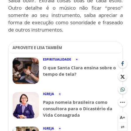
Saiba ouvir. Extraia coisas boas de cada estilo.
Outro detalhe é o músico não ficar “preso”
somente ao seu instrumento, saiba apreciar a
forma de execução como sonoridade e fraseado
de outros instrumentos.
APROVEITE E LEIA TAMBÉM
ESPIRITUALIDADE
O que Santa Clara ensina sobre o
tempo de tela?
IGREJA
Papa nomeia brasileira como
consultora para o Dicastério da
Vida Consagrada
IGREJA