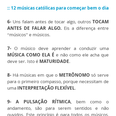
:: 12 músicas católicas para começar bem o dia
6-
Uns falam antes de tocar algo, outros
TOCAM
ANTES DE FALAR ALGO.
Eis a diferença entre
“músicos” e músicos.
7-
O músico deve aprender a conduzir uma
MÚSICA COMO ELA É
e não como ele acha que
deve ser. Isto é
MATURIDADE
.
8-
Há músicas em que o
METRÔNOMO
só serve
para o primeiro compasso, porque necessitam de
uma
INTERPRETAÇÃO FLEXÍVEL
.
9-
A PULSAÇÃO RÍTMICA
, bem como o
andamento, são para serem sentidos e não
ouvidos. Este princípio é para todos os músicos,