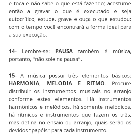
e toca e não sabe o que está fazendo; acostume
então a gravar o que é executado e seja
autocrítico, estude, grave e ouça o que estudou;
com o tempo você encontrará a forma ideal para
a sua execução.
14
- Lembre-se:
PAUSA
também é música,
portanto, “não sole na pausa”.
15
- A música possui três elementos básicos:
HARMONIA, MELODIA E RITMO
. Procure
distribuir os instrumentos musicais no arranjo
conforme estes elementos. Há instrumentos
harmônicos e melódicos, há somente melódicos,
há rítmicos e instrumentos que fazem os três,
mas defina no ensaio ou arranjo, quais serão os
devidos “papéis” para cada instrumento.