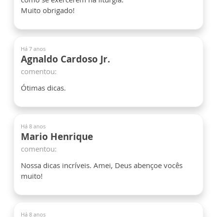
Muito obrigado!
Há 7 anos
Agnaldo Cardoso Jr.
comentou:
Ótimas dicas.
Há 8 anos
Mario Henrique
comentou:
Nossa dicas incríveis. Amei, Deus abençoe vocês
muito!
Há 8 anos