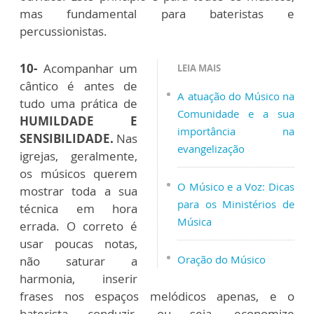
mas fundamental para bateristas e
percussionistas.
10-
Acompanhar um
LEIA MAIS
cântico é antes de
A atuação do Músico na
tudo uma prática de
Comunidade e a sua
HUMILDADE E
importância na
SENSIBILIDADE.
Nas
evangelização
igrejas, geralmente,
os músicos querem
O Músico e a Voz: Dicas
mostrar toda a sua
para os Ministérios de
técnica em hora
Música
errada. O correto é
usar poucas notas,
Oração do Músico
não saturar a
harmonia, inserir
frases nos espaços melódicos apenas, e o
baterista conduzir, ou seja, economize