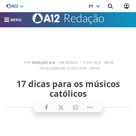
PT
MENU
POR
REDAÇÃO A12
EM MÚSICA
15 FEV 2016 - 08H30
ATUALIZADA EM 22 NOV 2018 - 08H54
17 dicas para os músicos
católicos