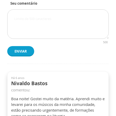
Seu comentário
500
ENVIAR
Há 6 anos
Nivaldo Bastos
comentou:
Boa noite! Gostei muito da matéria. Aprendi muito e
levarei para os músicos da minha comunidade,
estão precisando urgentemente, de formações
como se exercerem na liturgia.