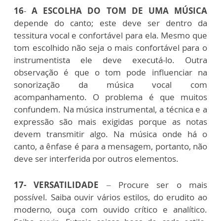
16
-
A ESCOLHA DO TOM DE UMA MÚSICA
depende do canto; este deve ser dentro da
tessitura vocal e confortável para ela. Mesmo que
tom escolhido não seja o mais confortável para o
instrumentista ele deve executá-lo. Outra
observação é que o tom pode influenciar na
sonorização da música vocal com
acompanhamento. O problema é que muitos
confundem. Na música instrumental, a técnica e a
expressão são mais exigidas porque as notas
devem transmitir algo. Na música onde há o
canto, a ênfase é para a mensagem, portanto, não
deve ser interferida por outros elementos.
17- VERSATILIDADE
– Procure ser o mais
possível. Saiba ouvir vários estilos, do erudito ao
moderno, ouça com ouvido crítico e analítico.