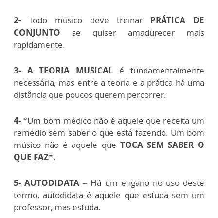
2-
Todo músico deve treinar
PRÁTICA DE
CONJUNTO
se quiser amadurecer mais
rapidamente.
3- A TEORIA MUSICAL
é fundamentalmente
necessária, mas entre a teoria e a prática há uma
distância que poucos querem percorrer.
4-
“Um bom médico não é aquele que receita um
remédio sem saber o que está fazendo. Um bom
músico não é aquele que
TOCA SEM SABER O
QUE FAZ”.
5-
AUTODIDATA
– Há um engano no uso deste
termo, autodidata é aquele que estuda sem um
professor, mas estuda.