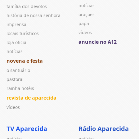
notícias
família dos devotos
orações
história de nossa senhora
papa
imprensa
vídeos
locais turísticos
anuncie no A12
loja oficial
notícias
novena e festa
o santuário
pastoral
rainha hotéis
revista de aparecida
vídeos
TV Aparecida
Rádio Aparecida
notícias
notícias