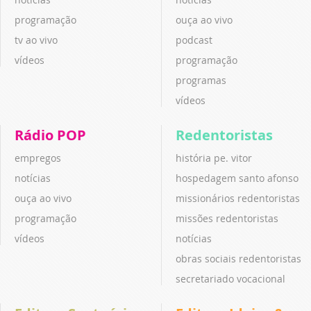
programação
ouça ao vivo
tv ao vivo
podcast
vídeos
programação
programas
vídeos
Rádio POP
Redentoristas
empregos
história pe. vitor
notícias
hospedagem santo afonso
ouça ao vivo
missionários redentoristas
programação
missões redentoristas
vídeos
notícias
obras sociais redentoristas
secretariado vocacional