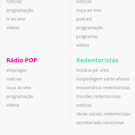
notícias
notícias
programação
ouça ao vivo
tv ao vivo
podcast
vídeos
programação
programas
vídeos
Rádio POP
Redentoristas
empregos
história pe. vitor
notícias
hospedagem santo afonso
ouça ao vivo
missionários redentoristas
programação
missões redentoristas
vídeos
notícias
obras sociais redentoristas
secretariado vocacional