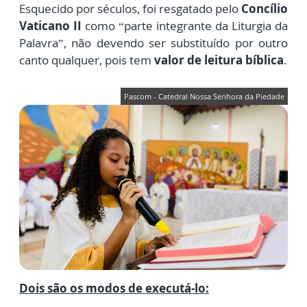
Esquecido por séculos, foi resgatado pelo
Concílio
Vaticano II
como “parte integrante da Liturgia da
Palavra”, não devendo ser substituído por outro
canto qualquer, pois tem
valor de leitura bíblica
.
Pascom - Catedral Nossa Senhora da Piedade
Dois são os modos de executá-lo: