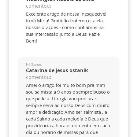
comentou:
Excelente artigo de nossa inesquecível
Irmã Miria! Gratidão fraterna e, a ela,
nossas orações - como confiamos na
sua intercessão junto a Deus! Paz e
Bem!
Há 3 anos
Catarina de jesus ostanik
comentou:
Amei o artigo foi muito bom pra mim
sou salmista a 9 anos e sempre busco o
que pede a. Liturgia vou procurar
sempre servi ao nosso Deus com muito
amor e dedicação Amo ser salmista , a
cada Salmo a cada melodía é Deus que
providencia a hora e momento em cada
día ou horario de missas para que