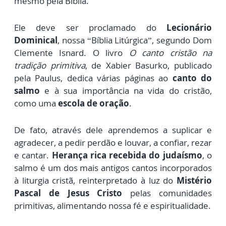
mesmo pela Bíblia.
Ele deve ser proclamado do
Lecionário
Dominical
, nossa “Bíblia Litúrgica”, segundo Dom
Clemente Isnard.
O livro
O canto cristão na
tradição primitiva
, de Xabier Basurko, publicado
pela Paulus, dedica várias páginas ao
canto do
salmo
e à sua importância na vida do cristão,
como uma
escola de oração
.
De fato, através dele aprendemos a suplicar e
agradecer, a pedir perdão e louvar, a confiar, rezar
e cantar.
Herança rica recebida do judaísmo
, o
salmo é um dos mais antigos cantos incorporados
à liturgia cristã, reinterpretado à luz do
Mistério
Pascal de Jesus Cristo
pelas comunidades
primitivas, alimentando nossa fé e espiritualidade.