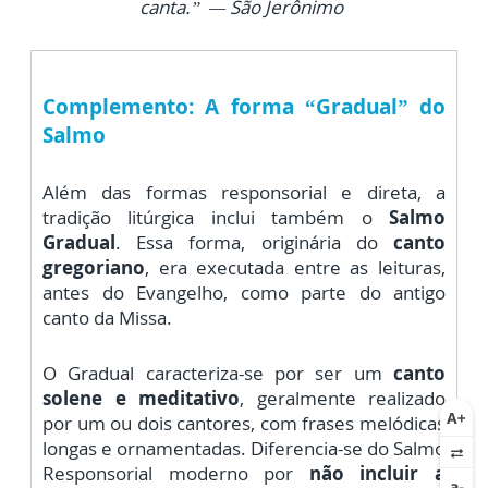
canta.”
— São Jerônimo
Complemento: A forma “Gradual” do
Salmo
Além das formas responsorial e direta, a
tradição litúrgica inclui também o
Salmo
Gradual
.
Essa forma, originária do
canto
gregoriano
, era executada entre as leituras,
antes do Evangelho,
como parte do antigo
canto da Missa.
O Gradual caracteriza-se por ser um
canto
solene e meditativo
, geralmente realizado
por um ou dois cantores,
com frases melódicas
longas e ornamentadas. Diferencia-se do Salmo
Responsorial moderno por
não incluir a