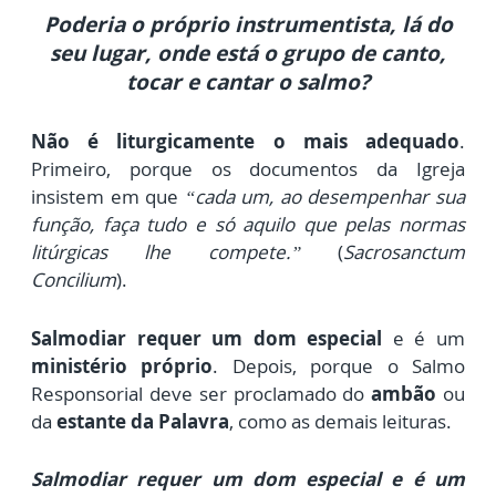
P
oderia o próprio instrumentista, lá do
seu lugar, onde está o grupo de canto,
tocar e cantar o salmo?
Não é liturgicamente o mais adequado
.
Primeiro, porque os documentos da Igreja
insistem em que
“cada um, ao desempenhar sua
função, faça tudo e só aquilo que pelas normas
litúrgicas lhe compete.”
(
Sacrosanctum
Concilium
).
Salmodiar requer um dom especial
e é um
ministério próprio
.
Depois, porque o Salmo
Responsorial deve ser proclamado do
ambão
ou
da
estante da Palavra
,
como as demais leituras.
Salmodiar requer um dom especial e é um