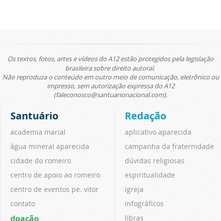
Os textos, fotos, artes e vídeos do A12 estão protegidos pela legislação
brasileira sobre direito autoral.
Não reproduza o conteúdo em outro meio de comunicação, eletrônico ou
impresso, sem autorização expressa do A12
(faleconosco@santuarionacional.com).
Santuário
Redação
academia marial
aplicativo aparecida
água mineral aparecida
campanha da fraternidade
cidade do romeiro
dúvidas religiosas
centro de apoio ao romeiro
espiritualidade
centro de eventos pe. vitor
igreja
contato
infográficos
doação
libras