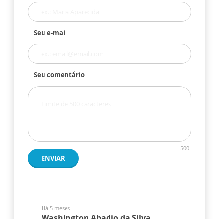
Seu e-mail
Seu comentário
500
ENVIAR
Há 5 meses
Washington Abadio da Silva