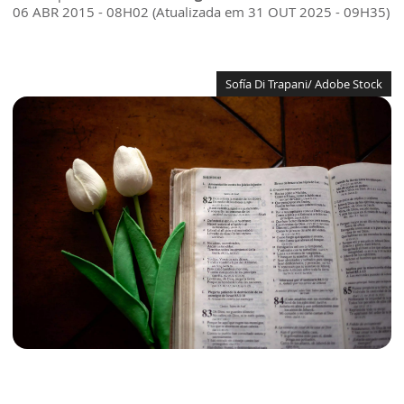
06 ABR 2015 - 08H02 (Atualizada em 31 OUT 2025 - 09H35)
Sofía Di Trapani/ Adobe Stock