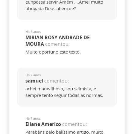
eunpossa servir Amém ....Amei muito
obrigada Deus abençoe?
Há 6 anos
MIRIAN ROSY ANDRADE DE
MOURA
comentou:
Muito oportuno este texto.
Há 7 anos
samuel
comentou:
achei maravilhoso, sou salmista, e
sempre tento seguir todas as normas.
Há 7 anos
Eliane Americo
comentou:
Parabéns pelo belíssimo artigo, muito