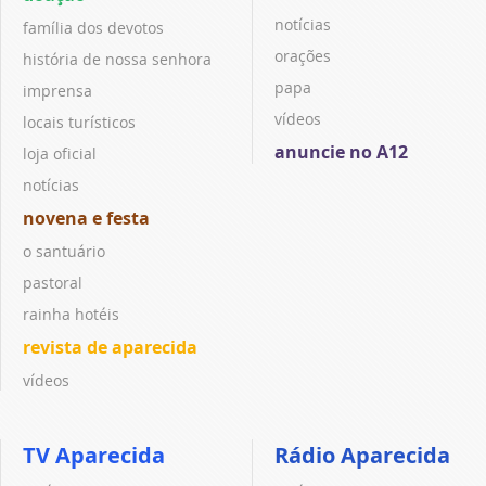
notícias
família dos devotos
orações
história de nossa senhora
papa
imprensa
vídeos
locais turísticos
anuncie no A12
loja oficial
notícias
novena e festa
o santuário
pastoral
rainha hotéis
revista de aparecida
vídeos
TV Aparecida
Rádio Aparecida