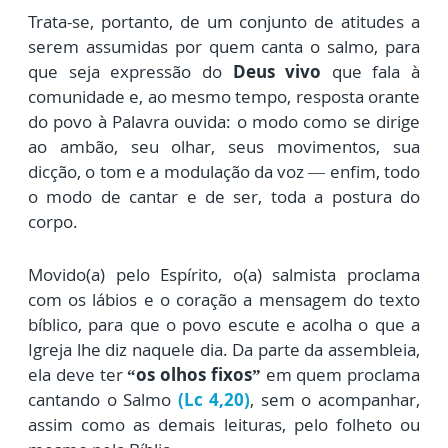
Trata-se, portanto, de um conjunto de atitudes a
serem assumidas por quem canta o salmo, para
que seja expressão do
Deus vivo
que fala à
comunidade e, ao mesmo tempo, resposta orante
do povo à Palavra ouvida: o modo como se dirige
ao ambão, seu olhar, seus movimentos, sua
dicção, o tom e a modulação da voz — enfim, todo
o modo de cantar e de ser, toda a postura do
corpo.
Movido(a) pelo Espírito, o(a) salmista proclama
com os lábios e o coração a mensagem do texto
bíblico, para que o povo escute e acolha o que a
Igreja lhe diz naquele dia. Da parte da assembleia,
ela deve ter
“os olhos fixos”
em quem proclama
cantando o Salmo
(Lc 4,20)
, sem o acompanhar,
assim como as demais leituras, pelo folheto ou